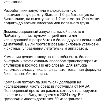
испытание.
Разработчики запустили малогабаритную
шестиметровую ракету Stardust 1.0, работающую на
биотопливе, на высоту около 1,2 километра. Она может
поднять до восьми килограммов полезного груза.
Демонстрационный запуск на малой высоте в
Лаймстоуне стал кульминацией шести лет
исследований и разработок и более двухсот испытаний
двигателей. Были протестированы силовые установки
и системы управления летательным аппаратом.
Компания делает ставку на то, чтобы стать более
быстрым и эффективным способом транспортировки
спутников в космос. По его словам, для запуска
использовалась уникальная запатентованная формула
безопасного биотоплива.
Компания потратила 800 тысяч долларов на
исследования, часть средств поступила от NASA.
Полноценный прототип ракеты, которую планируется
вывести на орбиту, ожидается к 2024 году. Ее
грузоподъемность достигнет 30 килограммов.