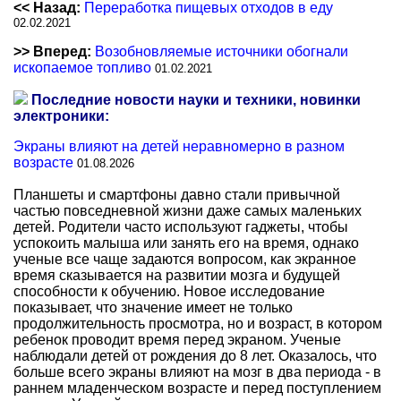
<< Назад:
Переработка пищевых отходов в еду
02.02.2021
>> Вперед:
Возобновляемые источники обогнали
ископаемое топливо
01.02.2021
Последние новости науки и техники, новинки
электроники:
Экраны влияют на детей неравномерно в разном
возрасте
01.08.2026
Планшеты и смартфоны давно стали привычной
частью повседневной жизни даже самых маленьких
детей. Родители часто используют гаджеты, чтобы
успокоить малыша или занять его на время, однако
ученые все чаще задаются вопросом, как экранное
время сказывается на развитии мозга и будущей
способности к обучению. Новое исследование
показывает, что значение имеет не только
продолжительность просмотра, но и возраст, в котором
ребенок проводит время перед экраном. Ученые
наблюдали детей от рождения до 8 лет. Оказалось, что
больше всего экраны влияют на мозг в два периода - в
раннем младенческом возрасте и перед поступлением