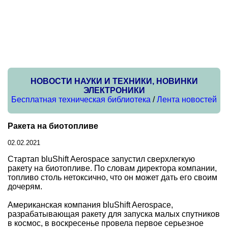
НОВОСТИ НАУКИ И ТЕХНИКИ, НОВИНКИ
ЭЛЕКТРОНИКИ
Бесплатная техническая библиотека
/
Лента новостей
Ракета на биотопливе
02.02.2021
Стартап bluShift Aerospace запустил сверхлегкую
ракету на биотопливе. По словам директора компании,
топливо столь нетоксично, что он может дать его своим
дочерям.
Американская компания bluShift Aerospace,
разрабатывающая ракету для запуска малых спутников
в космос, в воскресенье провела первое серьезное