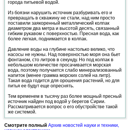
города питьевой водой.
Из боязни нарушить источник разбуривать его и
превращать в скважину не стали, над ним просто
поставили заякоренный металлический колпак
диаметром два метра и высотой десять, связанный
гибким рукавом с поверхностью. Пресная вода, как
более легкая, поднимается в колпак.
Давление воды на глубине настолько велико, что
насосы не нужны. Над поверхностью моря она бьет
фонтаном, сто литров в секунду. Но под колпак в
небольшом количестве просачивается морская
вода, поэтому получается слабо минерализованный
напиток (менее грамма морских солей на литр).
Такая вода годится для орошения растений, но для
питья ее будут еще опреснять.
Тем временем в тысячу раз более мощный пресный
источник найден под водой у берегов Сирии.
Рассматривается вопрос о его обустройстве такой
же системой.
Смотрите полный
Архив новостей науки и техники,