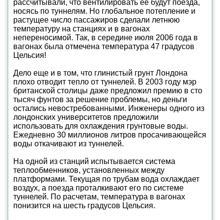
рассчитывали, что вентилировать ее будут поезда,
носясь по туннелям. Но глобальное потепление и
растущее число пассажиров сделали летнюю
температуру на станциях и в вагонах
непереносимой. Так, в середине июля 2006 года в
вагонах была отмечена температура 47 градусов
Цельсия!
Дело еще и в том, что глинистый грунт Лондона
плохо отводит тепло от туннелей. В 2003 году мэр
британской столицы даже предложил премию в сто
тысяч фунтов за решение проблемы, но деньги
остались невостребованными. Инженеры одного из
лондонских университетов предложили
использовать для охлаждения грунтовые воды.
Ежедневно 30 миллионов литров просачивающейся
воды откачивают из туннелей.
На одной из станций испытывается система
теплообменников, установленных между
платформами. Текущая по трубам вода охлаждает
воздух, а поезда проталкивают его по системе
туннелей. По расчетам, температура в вагонах
понизится на шесть градусов Цельсия.