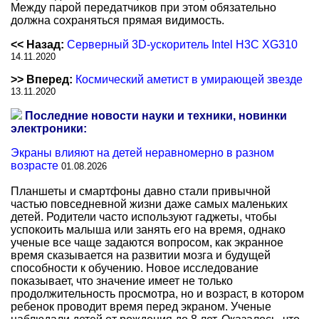
Между парой передатчиков при этом обязательно
должна сохраняться прямая видимость.
<< Назад:
Серверный 3D-ускоритель Intel H3C XG310
14.11.2020
>> Вперед:
Космический аметист в умирающей звезде
13.11.2020
Последние новости науки и техники, новинки
электроники:
Экраны влияют на детей неравномерно в разном
возрасте
01.08.2026
Планшеты и смартфоны давно стали привычной
частью повседневной жизни даже самых маленьких
детей. Родители часто используют гаджеты, чтобы
успокоить малыша или занять его на время, однако
ученые все чаще задаются вопросом, как экранное
время сказывается на развитии мозга и будущей
способности к обучению. Новое исследование
показывает, что значение имеет не только
продолжительность просмотра, но и возраст, в котором
ребенок проводит время перед экраном. Ученые