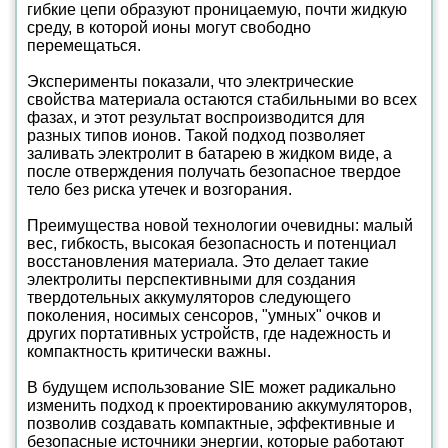
гибкие цепи образуют проницаемую, почти жидкую
среду, в которой ионы могут свободно
перемещаться.
Эксперименты показали, что электрические
свойства материала остаются стабильными во всех
фазах, и этот результат воспроизводится для
разных типов ионов. Такой подход позволяет
заливать электролит в батарею в жидком виде, а
после отверждения получать безопасное твердое
тело без риска утечек и возгорания.
Преимущества новой технологии очевидны: малый
вес, гибкость, высокая безопасность и потенциал
восстановления материала. Это делает такие
электролиты перспективными для создания
твердотельных аккумуляторов следующего
поколения, носимых сенсоров, "умных" очков и
других портативных устройств, где надежность и
компактность критически важны.
В будущем использование SIE может радикально
изменить подход к проектированию аккумуляторов,
позволив создавать компактные, эффективные и
безопасные источники энергии, которые работают