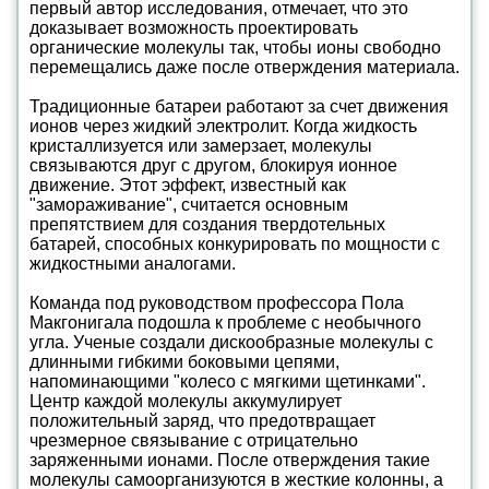
первый автор исследования, отмечает, что это
доказывает возможность проектировать
органические молекулы так, чтобы ионы свободно
перемещались даже после отверждения материала.
Традиционные батареи работают за счет движения
ионов через жидкий электролит. Когда жидкость
кристаллизуется или замерзает, молекулы
связываются друг с другом, блокируя ионное
движение. Этот эффект, известный как
"замораживание", считается основным
препятствием для создания твердотельных
батарей, способных конкурировать по мощности с
жидкостными аналогами.
Команда под руководством профессора Пола
Макгонигала подошла к проблеме с необычного
угла. Ученые создали дискообразные молекулы с
длинными гибкими боковыми цепями,
напоминающими "колесо с мягкими щетинками".
Центр каждой молекулы аккумулирует
положительный заряд, что предотвращает
чрезмерное связывание с отрицательно
заряженными ионами. После отверждения такие
молекулы самоорганизуются в жесткие колонны, а