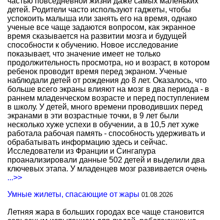
частью повседневной жизни даже самых маленьких
детей. Родители часто используют гаджеты, чтобы
успокоить малыша или занять его на время, однако
ученые все чаще задаются вопросом, как экранное
время сказывается на развитии мозга и будущей
способности к обучению. Новое исследование
показывает, что значение имеет не только
продолжительность просмотра, но и возраст, в котором
ребенок проводит время перед экраном. Ученые
наблюдали детей от рождения до 8 лет. Оказалось, что
больше всего экраны влияют на мозг в два периода - в
раннем младенческом возрасте и перед поступлением
в школу. У детей, много времени проводивших перед
экранами в эти возрастные точки, в 9 лет были
несколько хуже успехи в обучении, а в 10,5 лет хуже
работала рабочая память - способность удерживать и
обрабатывать информацию здесь и сейчас.
Исследователи из Франции и Сингапура
проанализировали данные 502 детей и выделили два
ключевых этапа. У младенцев мозг развивается очень
...>>
Умные жилеты, спасающие от жары
01.08.2026
Летняя жара в больших городах все чаще становится