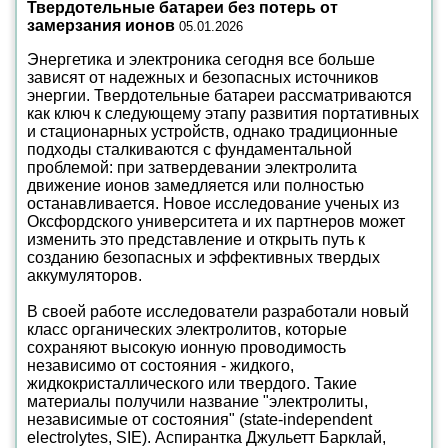
Твердотельные батареи без потерь от
замерзания ионов
05.01.2026
Энергетика и электроника сегодня все больше
зависят от надежных и безопасных источников
энергии. Твердотельные батареи рассматриваются
как ключ к следующему этапу развития портативных
и стационарных устройств, однако традиционные
подходы сталкиваются с фундаментальной
проблемой: при затвердевании электролита
движение ионов замедляется или полностью
останавливается. Новое исследование ученых из
Оксфордского университета и их партнеров может
изменить это представление и открыть путь к
созданию безопасных и эффективных твердых
аккумуляторов.
В своей работе исследователи разработали новый
класс органических электролитов, которые
сохраняют высокую ионную проводимость
независимо от состояния - жидкого,
жидкокристаллического или твердого. Такие
материалы получили название "электролиты,
независимые от состояния" (state-independent
electrolytes, SIE). Аспирантка Джульетт Барклай,