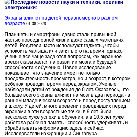
Последние новости науки и техники, новинки
электроники:
Экраны влияют на детей неравномерно в разном
возрасте
01.08.2026
Планшеты и смартфоны давно стали привычной
частью повседневной жизни даже самых маленьких
детей. Родители часто используют гаджеты, чтобы
успокоить малыша или занять его на время, однако
ученые все чаще задаются вопросом, как экранное
время сказывается на развитии мозга и будущей
способности к обучению. Новое исследование
показывает, что значение имеет не только
продолжительность просмотра, но и возраст, в котором
ребенок проводит время перед экраном. Ученые
наблюдали детей от рождения до 8 лет. Оказалось, что
больше всего экраны влияют на мозг в два периода - в
раннем младенческом возрасте и перед поступлением
в школу. У детей, много времени проводивших перед
экранами в эти возрастные точки, в 9 лет были
несколько хуже успехи в обучении, а в 10,5 лет хуже
работала рабочая память - способность удерживать и
обрабатывать информацию здесь и сейчас.
Исследователи из Франции и Сингапура