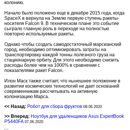
колонию.
Начало было положено еще в декабре 2015 года, когда
SpaceX в вернула на Землю первую ступень ракеты-
носителя Falcon 9. В техническом плане это событие
сыграло главную роль в переходе на полностью
повторно используемые ракеты.
Однако чтобы создать самодостаточный марсианский
город, необходимо оптимизировать затраты на
транспортировку каждой тонны полезного груза на
стационарную орбиту. Для этого необходимо снизить
расходы более чем на 1000% в сравнении с
показателями ракет Falcon.
Илон Маск также считает, что нынешнее положение в
развитии космических технологий не дает оснований
современникам рассчитывать на активную
колонизацию Марса.
<< Назад:
Робот для сбора фруктов
08.06.2020
>> Вперед:
Ноутбук для удаленщиков Asus ExpertBook
P5440FA
07.06.2020