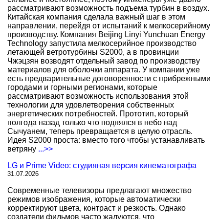
рассматривают возможность подъема турбин в воздух.
Китайская компания сделала важный шаг в этом
направлении, перейдя от испытаний к мелкосерийному
производству. Компания Beijing Linyi Yunchuan Energy
Technology запустила мелкосерийное производство
летающей ветротурбины S2000, а в провинции
Чжэцзян возводят отдельный завод по производству
материалов для оболочки аппарата. У компании уже
есть предварительные договоренности с прибрежными
городами и горными регионами, которые
рассматривают возможность использования этой
технологии для удовлетворения собственных
энергетических потребностей. Прототип, который
полгода назад только что поднялся в небо над
Сычуанем, теперь превращается в целую отрасль.
Идея S2000 проста: вместо того чтобы устанавливать
ветряну
...>>
LG и Prime Video: студияная версия кинематографа
31.07.2026
Современные телевизоры предлагают множество
режимов изображения, которые автоматически
корректируют цвета, контраст и резкость. Однако
создатели фильмов часто жалуются, что