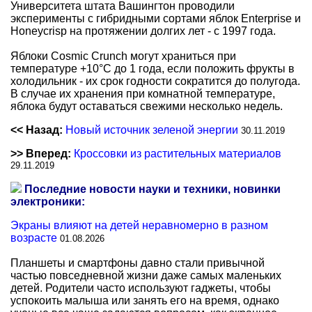
Университета штата Вашингтон проводили
эксперименты с гибридными сортами яблок Enterprise и
Honeycrisp на протяжении долгих лет - с 1997 года.
Яблоки Cosmic Crunch могут храниться при
температуре +10°C до 1 года, если положить фрукты в
холодильник - их срок годности сократится до полугода.
В случае их хранения при комнатной температуре,
яблока будут оставаться свежими несколько недель.
<< Назад:
Новый источник зеленой энергии
30.11.2019
>> Вперед:
Кроссовки из растительных материалов
29.11.2019
Последние новости науки и техники, новинки
электроники:
Экраны влияют на детей неравномерно в разном
возрасте
01.08.2026
Планшеты и смартфоны давно стали привычной
частью повседневной жизни даже самых маленьких
детей. Родители часто используют гаджеты, чтобы
успокоить малыша или занять его на время, однако