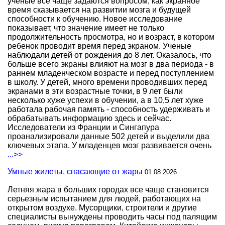
ученые все чаще задаются вопросом, как экранное
время сказывается на развитии мозга и будущей
способности к обучению. Новое исследование
показывает, что значение имеет не только
продолжительность просмотра, но и возраст, в котором
ребенок проводит время перед экраном. Ученые
наблюдали детей от рождения до 8 лет. Оказалось, что
больше всего экраны влияют на мозг в два периода - в
раннем младенческом возрасте и перед поступлением
в школу. У детей, много времени проводивших перед
экранами в эти возрастные точки, в 9 лет были
несколько хуже успехи в обучении, а в 10,5 лет хуже
работала рабочая память - способность удерживать и
обрабатывать информацию здесь и сейчас.
Исследователи из Франции и Сингапура
проанализировали данные 502 детей и выделили два
ключевых этапа. У младенцев мозг развивается очень
...>>
Умные жилеты, спасающие от жары
01.08.2026
Летняя жара в больших городах все чаще становится
серьезным испытанием для людей, работающих на
открытом воздухе. Мусорщики, строители и другие
специалисты вынуждены проводить часы под палящим