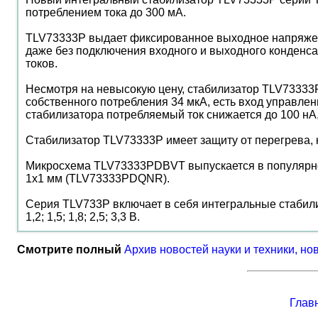
потреблением тока до 300 мА.
TLV73333P выдает фиксированное выходное напряжение
даже без подключения входного и выходного конденса
токов.
Несмотря на невысокую цену, стабилизатор TLV73333
собственного потребления 34 мкА, есть вход управле
стабилизатора потребляемый ток снижается до 100 нА,
Стабилизатор TLV73333P имеет защиту от перегрева, 
Микросхема TLV73333PDBVT выпускается в популярно
1х1 мм (TLV73333PDQNR).
Серия TLV733P включает в себя интегральные стабил
1,2; 1,5; 1,8; 2,5; 3,3 В.
Смотрите полный
Архив новостей науки и техники, но
Глав