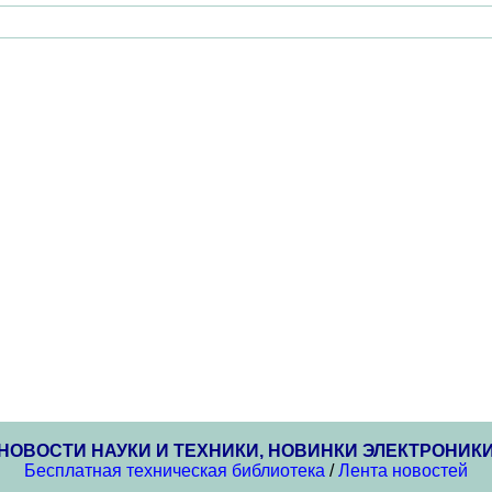
НОВОСТИ НАУКИ И ТЕХНИКИ, НОВИНКИ ЭЛЕКТРОНИК
Бесплатная техническая библиотека
/
Лента новостей