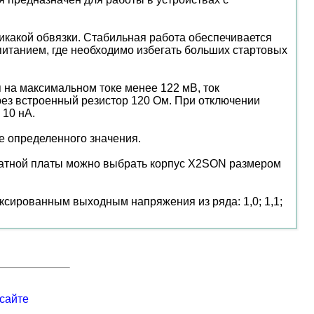
икакой обвязки. Стабильная работа обеспечивается
питанием, где необходимо избегать больших стартовых
на максимальном токе менее 122 мВ, ток
рез встроенный резистор 120 Ом. При отключении
 10 нА.
е определенного значения.
чатной платы можно выбрать корпус X2SON размером
сированным выходным напряжения из ряда: 1,0; 1,1;
сайте