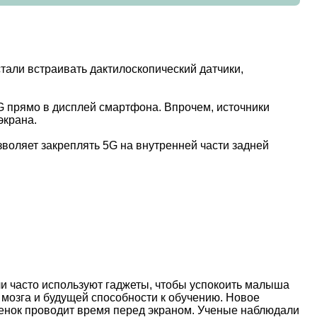
тали встраивать дактилоскопический датчики,
G прямо в дисплей смартфона. Впрочем, источники
экрана.
зволяет закреплять 5G на внутренней части задней
и часто используют гаджеты, чтобы успокоить малыша
 мозга и будущей способности к обучению. Новое
ебенок проводит время перед экраном. Ученые наблюдали