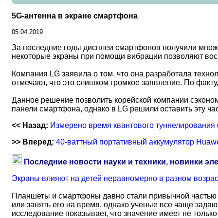
5G-антенна в экране смартфона
05.04.2019
За последние годы дисплеи смартфонов получили множес
некоторые экраны при помощи вибрации позволяют восп
Компания LG заявила о том, что она разработала техно
отмечают, что это слишком громкое заявление. По факту,
Данное решение позволить корейской компании сэкономи
панели смартфона, однако в LG решили оставить эту ча
<< Назад:
Измерено время квантового туннелирования
>> Вперед:
40-ваттный портативный аккумулятор Huaw
Последние новости науки и техники, новинки эл
Экраны влияют на детей неравномерно в разном возра
Планшеты и смартфоны давно стали привычной частью 
или занять его на время, однако ученые все чаще задаю
исследование показывает, что значение имеет не тольк