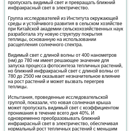
пропускать видимый свет и превращать ближний
инфракрасный свет в электричество.
Группа исследователей из Института окружающей
среды и устойчивого развития в сельском хозяйстве
при Китайской академии сельскохозяйственных наук
разработала эту новую структуру покрытия
теплицы, основанную на использовании
расщепления солнечного спектра.
Видимый свет с длиной волны от 400 нанометров
(нм) до 780 нм имеет решающее значение для
запуска процесса фотосинтеза тепличных растений,
но ближний инфракрасный свет с длиной волны от
780 до 2500 нм оказывает незначительное влияние
на рост растений и может вызвать перегрев
теплицы.
Испытания, проведенные исследовательской
группой, показали, что новая солнечная крыша
может пропускать видимый свет с коэффициентом
проникания в течение всего дня 40%. И
одновременно преобразовывать ближний
инфракрасный свет в электричество, обеспечивая
нормальный рост тепличных растений с меньшим