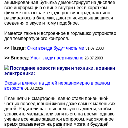
анимированная бутылка демонстрирует на дисплее
всю информацию о вине внутри нее: в коротком
фильме показывается, где рос виноград, как вино
разливалось в бутылки, даются исчерпывающиеся
сведения о вкусе и тому подобное.
Имеется также и встроенное в горлышко устройство
для температурного контроля.
<< Назад:
Очки всегда будут чистыми
31.07.2003
>> Вперед:
Утюг гладит вертикально
28.07.2003
Последние новости науки и техники, новинки
электроники:
Экраны влияют на детей неравномерно в разном
возрасте
01.08.2026
Планшеты и смартфоны давно стали привычной
частью повседневной жизни даже самых маленьких
детей. Родители часто используют гаджеты, чтобы
успокоить малыша или занять его на время, однако
ученые все чаще задаются вопросом, как экранное
время сказывается на развитии мозга и будущей