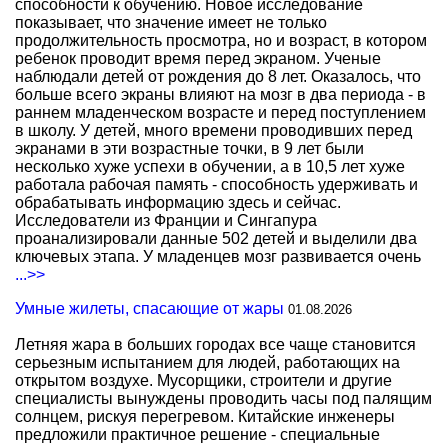
способности к обучению. Новое исследование
показывает, что значение имеет не только
продолжительность просмотра, но и возраст, в котором
ребенок проводит время перед экраном. Ученые
наблюдали детей от рождения до 8 лет. Оказалось, что
больше всего экраны влияют на мозг в два периода - в
раннем младенческом возрасте и перед поступлением
в школу. У детей, много времени проводивших перед
экранами в эти возрастные точки, в 9 лет были
несколько хуже успехи в обучении, а в 10,5 лет хуже
работала рабочая память - способность удерживать и
обрабатывать информацию здесь и сейчас.
Исследователи из Франции и Сингапура
проанализировали данные 502 детей и выделили два
ключевых этапа. У младенцев мозг развивается очень
...>>
Умные жилеты, спасающие от жары
01.08.2026
Летняя жара в больших городах все чаще становится
серьезным испытанием для людей, работающих на
открытом воздухе. Мусорщики, строители и другие
специалисты вынуждены проводить часы под палящим
солнцем, рискуя перегревом. Китайские инженеры
предложили практичное решение - специальные