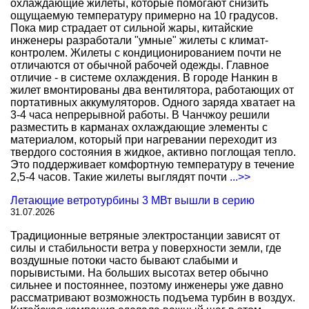
охлаждающие жилеты, которые помогают снизить
ощущаемую температуру примерно на 10 градусов.
Пока мир страдает от сильной жары, китайские
инженеры разработали "умные" жилеты с климат-
контролем. Жилеты с кондиционированием почти не
отличаются от обычной рабочей одежды. Главное
отличие - в системе охлаждения. В городе Нанкин в
жилет вмонтированы два вентилятора, работающих от
портативных аккумуляторов. Одного заряда хватает на
3-4 часа непрерывной работы. В Чанчжоу решили
разместить в карманах охлаждающие элементы с
материалом, который при нагревании переходит из
твердого состояния в жидкое, активно поглощая тепло.
Это поддерживает комфортную температуру в течение
2,5-4 часов. Такие жилеты выглядят почти
...>>
Летающие ветротурбины 3 МВт вышли в серию
31.07.2026
Традиционные ветряные электростанции зависят от
силы и стабильности ветра у поверхности земли, где
воздушные потоки часто бывают слабыми и
порывистыми. На больших высотах ветер обычно
сильнее и постояннее, поэтому инженеры уже давно
рассматривают возможность подъема турбин в воздух.