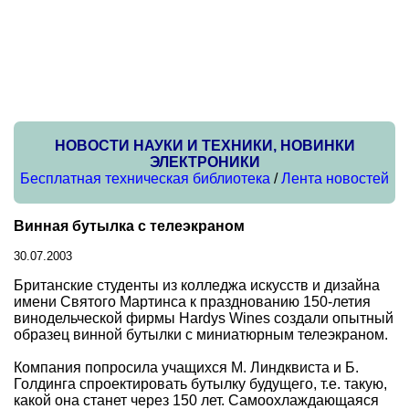
НОВОСТИ НАУКИ И ТЕХНИКИ, НОВИНКИ
ЭЛЕКТРОНИКИ
Бесплатная техническая библиотека
/
Лента новостей
Винная бутылка с телеэкраном
30.07.2003
Британские студенты из колледжа искусств и дизайна
имени Святого Мартинса к празднованию 150-летия
винодельческой фирмы Hardys Wines создали опытный
образец винной бутылки с миниатюрным телеэкраном.
Компания попросила учащихся М. Линдквиста и Б.
Голдинга спроектировать бутылку будущего, т.е. такую,
какой она станет через 150 лет. Самоохлаждающаяся