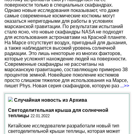
поверхности только в специальных скафандрах.
Однако новые исследования показывают, что даже
самые современные космические костюмы могут
оказаться непригодными для работы в условиях
марсианской гравитации. По результатам испытаний
стало ясно, что новые скафандры NASA не подходят
для использования астронавтами на Красной планете.
На Марсе отсутствует воздух, пригодный для дыхания,
а также наблюдается высокий уровень солнечной
радиации. Это лишь некоторые из многих факторов,
которые усложнят нахождение людей на поверхности.
Современные скафандры не рассчитаны на
марсианскую гравитацию, составляющую примерно 38
процентов земной. Новейшее поколение костюмов
просто слишком тяжелое для использования на Марсе,
пишет Phys. Новая серия скафандров, которую раз
...>>
Случайная новость из Архива
Светоделительная крыша для солнечной
теплицы
22.01.2022
Китайские исследователи разработали новый тип
светоделительной крыши теплицы, которая может