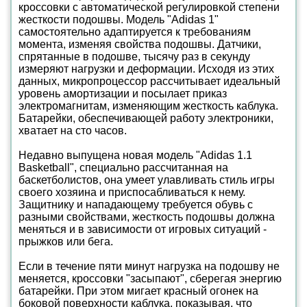
кроссовки с автоматической регулировкой степени
жесткости подошвы. Модель "Adidas 1"
самостоятельно адаптируется к требованиям
момента, изменяя свойства подошвы. Датчики,
спрятанные в подошве, тысячу раз в секунду
измеряют нагрузки и деформации. Исходя из этих
данных, микропроцессор рассчитывает идеальный
уровень амортизации и посылает приказ
электромагнитам, изменяющим жесткость каблука.
Батарейки, обеспечивающей работу электроники,
хватает на сто часов.
Недавно выпущена новая модель "Adidas 1.1
Basketball", специально рассчитанная на
баскетболистов, она умеет улавливать стиль игры
своего хозяина и приспосабливаться к нему.
Защитнику и нападающему требуется обувь с
разными свойствами, жесткость подошвы должна
меняться и в зависимости от игровых ситуаций -
прыжков или бега.
Если в течение пяти минут нагрузка на подошву не
меняется, кроссовки "засыпают", сберегая энергию
батарейки. При этом мигает красный огонек на
боковой поверхности каблука, показывая, что