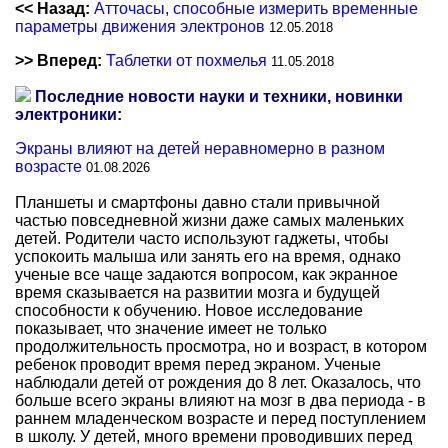
<< Назад:
Атточасы, способные измерить временные
параметры движения электронов
12.05.2018
>> Вперед:
Таблетки от похмелья
11.05.2018
Последние новости науки и техники, новинки
электроники:
Экраны влияют на детей неравномерно в разном
возрасте
01.08.2026
Планшеты и смартфоны давно стали привычной
частью повседневной жизни даже самых маленьких
детей. Родители часто используют гаджеты, чтобы
успокоить малыша или занять его на время, однако
ученые все чаще задаются вопросом, как экранное
время сказывается на развитии мозга и будущей
способности к обучению. Новое исследование
показывает, что значение имеет не только
продолжительность просмотра, но и возраст, в котором
ребенок проводит время перед экраном. Ученые
наблюдали детей от рождения до 8 лет. Оказалось, что
больше всего экраны влияют на мозг в два периода - в
раннем младенческом возрасте и перед поступлением
в школу. У детей, много времени проводивших перед