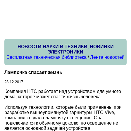
НОВОСТИ НАУКИ И ТЕХНИКИ, НОВИНКИ
ЭЛЕКТРОНИКИ
Бесплатная техническая библиотека
/
Лента новостей
Лампочка спасает жизнь
23.12.2017
Компания HTC работает над устройством для умного
дома, которое может спасти жизнь человека.
Используя технологии, которые были применены при
разработке вышеупомянутой гарнитуры HTC Vive,
компания создала лампочку освещения. Она
подключается к обычному цоколю, но освещение не
является основной задачей устройства.