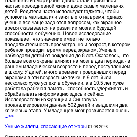
Планшеты и смартфоны давно стали привычной
частью повседневной жизни даже самых маленьких
детей. Родители часто используют гаджеты, чтобы
успокоить малыша или занять его на время, однако
ученые все чаще задаются вопросом, как экранное
время сказывается на развитии мозга и будущей
способности к обучению. Новое исследование
показывает, что значение имеет не только
продолжительность просмотра, но и возраст, в котором
ребенок проводит время перед экраном. Ученые
наблюдали детей от рождения до 8 лет. Оказалось, что
больше всего экраны влияют на мозг в два периода - в
раннем младенческом возрасте и перед поступлением
в школу. У детей, много времени проводивших перед
экранами в эти возрастные точки, в 9 лет были
несколько хуже успехи в обучении, а в 10,5 лет хуже
работала рабочая память - способность удерживать и
обрабатывать информацию здесь и сейчас.
Исследователи из Франции и Сингапура
проанализировали данные 502 детей и выделили два
ключевых этапа. У младенцев мозг развивается очень
...>>
Умные жилеты, спасающие от жары
01.08.2026