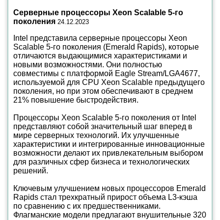
Серверные процессоры Xeon Scalable 5-го
поколения
24.12.2023
Intel представила серверные процессоры Xeon
Scalable 5-го поколения (Emerald Rapids), которые
отличаются выдающимися характеристиками и
новыми возможностями. Они полностью
совместимы с платформой Eagle Stream/LGA4677,
используемой для CPU Xeon Scalable предыдущего
поколения, но при этом обеспечивают в среднем
21% повышение быстродействия.
Процессоры Xeon Scalable 5-го поколения от Intel
представляют собой значительный шаг вперед в
мире серверных технологий. Их улучшенные
характеристики и интегрированные инновационные
возможности делают их привлекательным выбором
для различных сфер бизнеса и технологических
решений.
Ключевым улучшением новых процессоров Emerald
Rapids стал трехкратный прирост объема L3-кэша
по сравнению с их предшественниками.
Флагманские модели предлагают внушительные 320