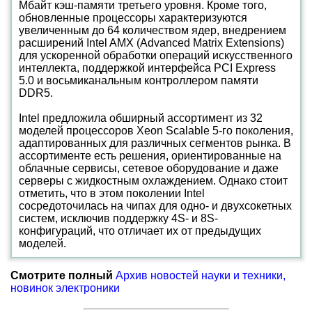
Мбайт кэш-памяти третьего уровня. Кроме того,
обновленные процессоры характеризуются
увеличенным до 64 количеством ядер, внедрением
расширений Intel AMX (Advanced Matrix Extensions)
для ускоренной обработки операций искусственного
интеллекта, поддержкой интерфейса PCI Express
5.0 и восьмиканальным контроллером памяти
DDR5.
Intel предложила обширный ассортимент из 32
моделей процессоров Xeon Scalable 5-го поколения,
адаптированных для различных сегментов рынка. В
ассортименте есть решения, ориентированные на
облачные сервисы, сетевое оборудование и даже
серверы с жидкостным охлаждением. Однако стоит
отметить, что в этом поколении Intel
сосредоточилась на чипах для одно- и двухсокетных
систем, исключив поддержку 4S- и 8S-
конфигураций, что отличает их от предыдущих
моделей.
Смотрите полный
Архив новостей науки и техники,
новинок электроники