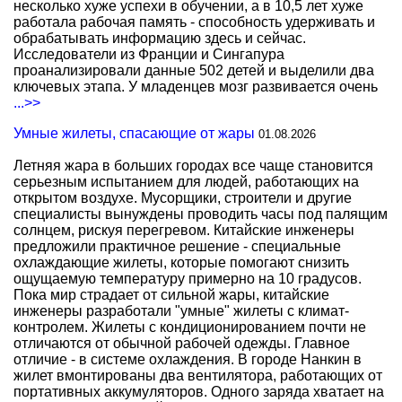
несколько хуже успехи в обучении, а в 10,5 лет хуже
работала рабочая память - способность удерживать и
обрабатывать информацию здесь и сейчас.
Исследователи из Франции и Сингапура
проанализировали данные 502 детей и выделили два
ключевых этапа. У младенцев мозг развивается очень
...>>
Умные жилеты, спасающие от жары
01.08.2026
Летняя жара в больших городах все чаще становится
серьезным испытанием для людей, работающих на
открытом воздухе. Мусорщики, строители и другие
специалисты вынуждены проводить часы под палящим
солнцем, рискуя перегревом. Китайские инженеры
предложили практичное решение - специальные
охлаждающие жилеты, которые помогают снизить
ощущаемую температуру примерно на 10 градусов.
Пока мир страдает от сильной жары, китайские
инженеры разработали "умные" жилеты с климат-
контролем. Жилеты с кондиционированием почти не
отличаются от обычной рабочей одежды. Главное
отличие - в системе охлаждения. В городе Нанкин в
жилет вмонтированы два вентилятора, работающих от
портативных аккумуляторов. Одного заряда хватает на