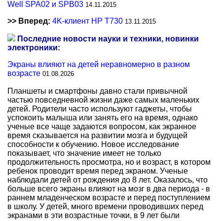
Well SPA02 и SPB03
14.11.2015
>> Вперед:
4K-клиент HP T730
13.11.2015
Последние новости науки и техники, новинки
электроники:
Экраны влияют на детей неравномерно в разном
возрасте
01.08.2026
Планшеты и смартфоны давно стали привычной
частью повседневной жизни даже самых маленьких
детей. Родители часто используют гаджеты, чтобы
успокоить малыша или занять его на время, однако
ученые все чаще задаются вопросом, как экранное
время сказывается на развитии мозга и будущей
способности к обучению. Новое исследование
показывает, что значение имеет не только
продолжительность просмотра, но и возраст, в котором
ребенок проводит время перед экраном. Ученые
наблюдали детей от рождения до 8 лет. Оказалось, что
больше всего экраны влияют на мозг в два периода - в
раннем младенческом возрасте и перед поступлением
в школу. У детей, много времени проводивших перед
экранами в эти возрастные точки, в 9 лет были