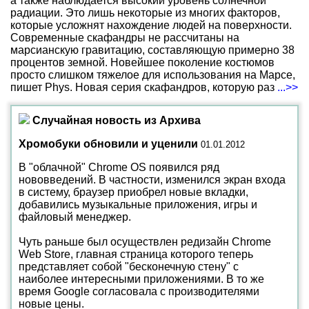
а также наблюдается высокий уровень солнечной
радиации. Это лишь некоторые из многих факторов,
которые усложнят нахождение людей на поверхности.
Современные скафандры не рассчитаны на
марсианскую гравитацию, составляющую примерно 38
процентов земной. Новейшее поколение костюмов
просто слишком тяжелое для использования на Марсе,
пишет Phys. Новая серия скафандров, которую раз
...>>
Случайная новость из Архива
Хромобуки обновили и уценили
01.01.2012
В "облачной" Chrome OS появился ряд
нововведений. В частности, изменился экран входа
в систему, браузер приобрел новые вкладки,
добавились музыкальные приложения, игры и
файловый менеджер.
Чуть раньше был осуществлен редизайн Chrome
Web Store, главная страница которого теперь
представляет собой "бесконечную стену" с
наиболее интересными приложениями. В то же
время Google согласовала с производителями
новые цены.