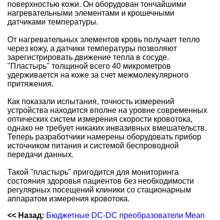
поверхностью кожи. Он оборудован тончайшими
нагревательными элементами и крошечными
датчиками температуры.
От нагревательных элементов кровь получает тепло
через кожу, а датчики температуры позволяют
зарегистрировать движение тепла в сосуде.
"Пластырь" толщиной всего 40 микрометров
удерживается на коже за счет межмолекулярного
притяжения.
Как показали испытания, точность измерений
устройства находится вполне на уровне современных
оптических систем измерения скорости кровотока,
однако не требует никаких инвазивных вмешательств.
Теперь разработчики намерены оборудовать прибор
источником питания и системой беспроводной
передачи данных.
Такой "пластырь" пригодится для мониторинга
состояния здоровья пациентов без необходимости
регулярных посещений клиники со стационарным
аппаратом измерения кровотока.
<< Назад:
Бюджетные DC-DC преобразователи Mean