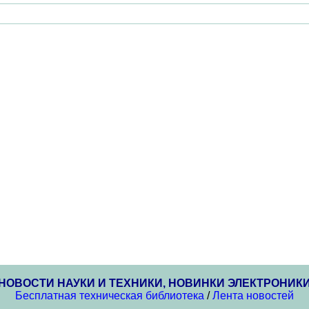
НОВОСТИ НАУКИ И ТЕХНИКИ, НОВИНКИ ЭЛЕКТРОНИК
Бесплатная техническая библиотека
/
Лента новостей