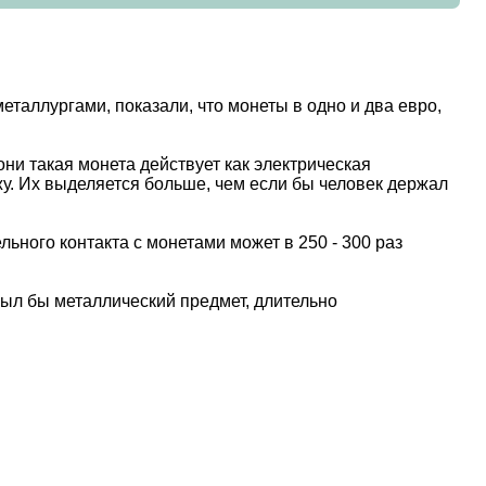
аллургами, показали, что монеты в одно и два евро,
они такая монета действует как электрическая
жу. Их выделяется больше, чем если бы человек держал
ьного контакта с монетами может в 250 - 300 раз
был бы металлический предмет, длительно