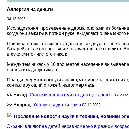
Аллергия на деньги
04.12.2002
Исследования, проведенные дерматологами из больницы 
когда они зажаты в потной руке, выделяют очень много 
Причина в том, что монеты сделаны из двух разных спла
батарейка, где пот выступает в качестве электролита.
в руке слиток чистого никеля.
Между тем никель у 10 процентов населения вызывает а
превысить допустимую.
Правда, дерматологи указывают, что монеты редко нахо
контактирующий с кожей, например часы.
<< Назад:
Синтезирована смазка для суставов
05.12.2002
>> Вперед:
Улитки съедят Англию
02.12.2002
Последние новости науки и техники, новинки эл
Экраны влияют на детей неравномерно в разном возра