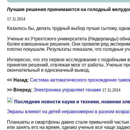
Лучшие решения принимаются на голодный желудо
17.11.2014
Казалось бы, делать трудный выбор лучше сытому, однак
Ученые из Утрехтского университета (Нидерланды) обна
более взвешенные решения. Они провели ряд эксперимен
плотно покушали. Результаты показали, что голодные 
Интересно, что это первое исследование с подобными 
принятия решений, отвлекая мозг от работы. Ученые п
окончательный и однозначный вывод.
<< Назад:
Система автоматического прохождения тамо
>> Вперед:
Электроника управляет генами
17.11.2014
Последние новости науки и техники, новинки эл
Экраны влияют на детей неравномерно в разном возра
Планшеты и смартфоны давно стали привычной частью 
или занять его на время, однако ученые все чаще задаю