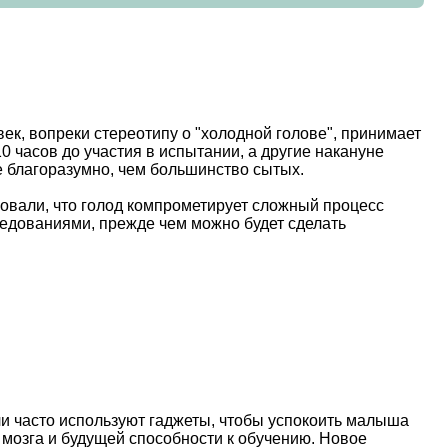
ек, вопреки стереотипу о "холодной голове", принимает
 часов до участия в испытании, а другие накануне
е благоразумно, чем большинство сытых.
овали, что голод компрометирует сложный процесс
едованиями, прежде чем можно будет сделать
и часто используют гаджеты, чтобы успокоить малыша
 мозга и будущей способности к обучению. Новое