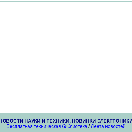
НОВОСТИ НАУКИ И ТЕХНИКИ, НОВИНКИ ЭЛЕКТРОНИК
Бесплатная техническая библиотека
/
Лента новостей