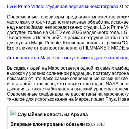
LG и Prime Video: студияная версия кинематографа
31.07
Современные телевизоры предлагают множество режимов
часто жалуются, что дополнительная обработка искажае
над настройками непосредственно студии. LG и Prime Vi
доступен только на OLED evo 2026 модельного года. LG
"Властелины Вселенной". В рамках сотрудничества на 
для пульта Magic Remote. Ключевая новинка - режим "О
Его отличие от распространенного FILMMAKER MODE 
Астронавты на Марсе не смогут выжить даже в скафанд
Высадка людей на Марс остается одной из самых амбиц
высокому уровню солнечной радиации, поэтому астрона
показывают, что даже самые современные космические 
испытаний стало ясно, что новые скафандры NASA не по
дыхания, а также наблюдается высокий уровень солнеч
Современные скафандры не рассчитаны на марсианску
тяжелое для использования на Марсе, пишет Phys. Нов
Случайная новость из Архива
Впервые клонированы обезьян
02.02.2018