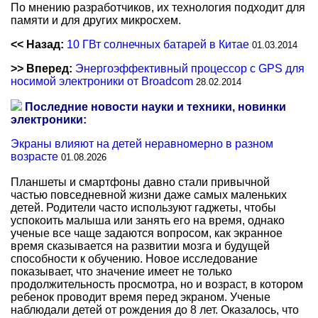
По мнению разработчиков, их технология подходит для
памяти и для других микросхем.
<< Назад:
10 ГВт солнечных батарей в Китае
01.03.2014
>> Вперед:
Энергоэффективный процессор с GPS для
носимой электроники от Broadcom
28.02.2014
Последние новости науки и техники, новинки
электроники:
Экраны влияют на детей неравномерно в разном
возрасте
01.08.2026
Планшеты и смартфоны давно стали привычной
частью повседневной жизни даже самых маленьких
детей. Родители часто используют гаджеты, чтобы
успокоить малыша или занять его на время, однако
ученые все чаще задаются вопросом, как экранное
время сказывается на развитии мозга и будущей
способности к обучению. Новое исследование
показывает, что значение имеет не только
продолжительность просмотра, но и возраст, в котором
ребенок проводит время перед экраном. Ученые
наблюдали детей от рождения до 8 лет. Оказалось, что