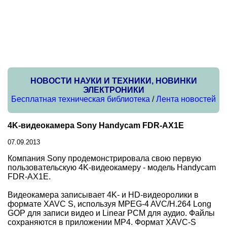
НОВОСТИ НАУКИ И ТЕХНИКИ, НОВИНКИ
ЭЛЕКТРОНИКИ
Бесплатная техническая библиотека
/
Лента новостей
4K-видеокамера Sony Handycam FDR-AX1E
07.09.2013
Компания Sony продемонстрировала свою первую
пользовательскую 4K-видеокамеру - модель Handycam
FDR-AX1E.
Видеокамера записывает 4K- и HD-видеоролики в
формате XAVC S, используя MPEG-4 AVC/H.264 Long
GOP для записи видео и Linear PCM для аудио. Файлы
сохраняются в приложении MP4. Формат XAVC-S