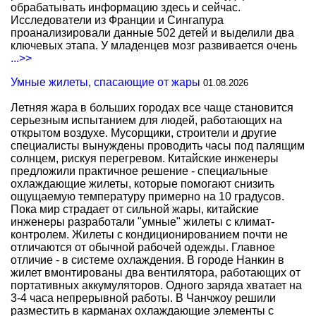
обрабатывать информацию здесь и сейчас.
Исследователи из Франции и Сингапура
проанализировали данные 502 детей и выделили два
ключевых этапа. У младенцев мозг развивается очень
...>>
Умные жилеты, спасающие от жары
01.08.2026
Летняя жара в больших городах все чаще становится
серьезным испытанием для людей, работающих на
открытом воздухе. Мусорщики, строители и другие
специалисты вынуждены проводить часы под палящим
солнцем, рискуя перегревом. Китайские инженеры
предложили практичное решение - специальные
охлаждающие жилеты, которые помогают снизить
ощущаемую температуру примерно на 10 градусов.
Пока мир страдает от сильной жары, китайские
инженеры разработали "умные" жилеты с климат-
контролем. Жилеты с кондиционированием почти не
отличаются от обычной рабочей одежды. Главное
отличие - в системе охлаждения. В городе Нанкин в
жилет вмонтированы два вентилятора, работающих от
портативных аккумуляторов. Одного заряда хватает на
3-4 часа непрерывной работы. В Чанчжоу решили
разместить в карманах охлаждающие элементы с