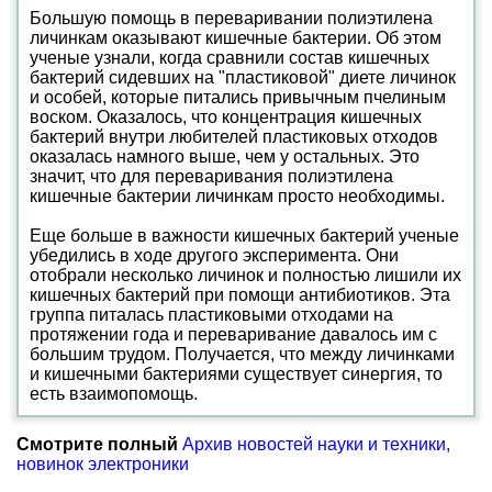
Большую помощь в переваривании полиэтилена
личинкам оказывают кишечные бактерии. Об этом
ученые узнали, когда сравнили состав кишечных
бактерий сидевших на "пластиковой" диете личинок
и особей, которые питались привычным пчелиным
воском. Оказалось, что концентрация кишечных
бактерий внутри любителей пластиковых отходов
оказалась намного выше, чем у остальных. Это
значит, что для переваривания полиэтилена
кишечные бактерии личинкам просто необходимы.
Еще больше в важности кишечных бактерий ученые
убедились в ходе другого эксперимента. Они
отобрали несколько личинок и полностью лишили их
кишечных бактерий при помощи антибиотиков. Эта
группа питалась пластиковыми отходами на
протяжении года и переваривание давалось им с
большим трудом. Получается, что между личинками
и кишечными бактериями существует синергия, то
есть взаимопомощь.
Смотрите полный
Архив новостей науки и техники,
новинок электроники