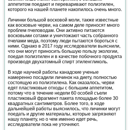
аппетитом поедают и переваривают полиэтилен,
которого на нашей планете накопилось очень много.
Личинки большой восковой моли, также известные
как восковые черви, на самом деле приносят много
проблем пчеловодам. Они активно питаются
восковыми сотами и уничтожают часть собранного
пчелами меда, поэтому люди пытаются бороться с
ними. Однако в 2017 году исследователи выяснили,
что они могут приносить большую пользу экологии,
поедая полиэтилен и в качестве побочного продукта
производя двухатомный спирт этиленгликоль.
В ходе научной работы канадские ученые
намеренно посадили личинок на диету, полностью
состоящую из полиэтилена. Как оказалось, черви
едят пластиковые отходы с большим аппетитом,
потому что в течение недели 60 особей съели
пластиковый фрагмент пакета площадью более 30
квадратных сантиметров. Более того, в ходе
дальнейшей работы выяснилось, что личинки могут
поедать и другие материалы, которые загрязняют
нашу планету, но о чем именно идет речь,
исследователи пока не уточняют.