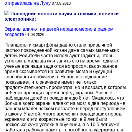
отправилась на Луну
07.09.2013
Последние новости науки и техники, новинки
электроники:
Экраны влияют на детей неравномерно в разном
возрасте
01.08.2026
Планшеты и смартфоны давно стали привычной
частью повседневной жизни даже самых маленьких
детей. Родители часто используют гаджеты, чтобы
успокоить малыша или занять его на время, однако
ученые все чаще задаются вопросом, как экранное
время сказывается на развитии мозга и будущей
способности к обучению. Новое исследование
показывает, что значение имеет не только
продолжительность просмотра, но и возраст, в котором
ребенок проводит время перед экраном. Ученые
наблюдали детей от рождения до 8 лет. Оказалось, что
больше всего экраны влияют на мозг в два периода - в
раннем младенческом возрасте и перед поступлением
в школу. У детей, много времени проводивших перед
экранами в эти возрастные точки, в 9 лет были
несколько хуже успехи в обучении, а в 10,5 лет хуже
работала рабочая память - способность удерживать и