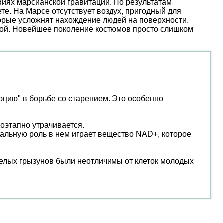
иях марсианской гравитации. По результатам
е. На Марсе отсутствует воздух, пригодный для
торые усложнят нахождение людей на поверхности.
ой. Новейшее поколение костюмов просто слишком
юцию" в борьбе со старением. Это особенно
оэтапно утрачивается.
уальную роль в нем играет вещество NAD+, которое
релых грызунов были неотличимы от клеток молодых