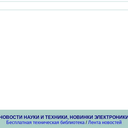
НОВОСТИ НАУКИ И ТЕХНИКИ, НОВИНКИ ЭЛЕКТРОНИК
Бесплатная техническая библиотека
/
Лента новостей