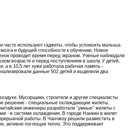
и часто используют гаджеты, чтобы успокоить малыша
 мозга и будущей способности к обучению. Новое
ебенок проводит время перед экраном. Ученые наблюдали
ском возрасте и перед поступлением в школу. У детей,
, а в 10,5 лет хуже работала рабочая память -
анализировали данные 502 детей и выделили два
оздухе. Мусорщики, строители и другие специалисты
ое решение - специальные охлаждающие жилеты,
 китайские инженеры разработали "умные" жилеты с
е - в системе охлаждения. В городе Нанкин в жилет
епрерывной работы. В Чанчжоу решили разместить в
е, активно поглощая тепло. Это поддерживает