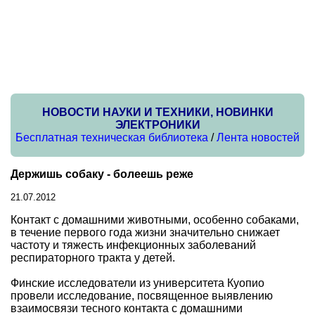
НОВОСТИ НАУКИ И ТЕХНИКИ, НОВИНКИ
ЭЛЕКТРОНИКИ
Бесплатная техническая библиотека
/
Лента новостей
Держишь собаку - болеешь реже
21.07.2012
Контакт с домашними животными, особенно собаками,
в течение первого года жизни значительно снижает
частоту и тяжесть инфекционных заболеваний
респираторного тракта у детей.
Финские исследователи из университета Куопио
провели исследование, посвященное выявлению
взаимосвязи тесного контакта с домашними