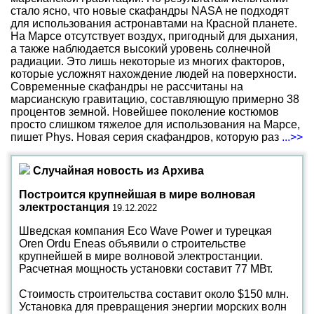
стало ясно, что новые скафандры NASA не подходят
для использования астронавтами на Красной планете.
На Марсе отсутствует воздух, пригодный для дыхания,
а также наблюдается высокий уровень солнечной
радиации. Это лишь некоторые из многих факторов,
которые усложнят нахождение людей на поверхности.
Современные скафандры не рассчитаны на
марсианскую гравитацию, составляющую примерно 38
процентов земной. Новейшее поколение костюмов
просто слишком тяжелое для использования на Марсе,
пишет Phys. Новая серия скафандров, которую раз
...>>
Случайная новость из Архива
Построится крупнейшая в мире волновая
электростанция
19.12.2022
Шведская компания Eco Wave Power и турецкая
Oren Ordu Eneas объявили о строительстве
крупнейшей в мире волновой электростанции.
Расчетная мощность установки составит 77 МВт.
Стоимость строительства составит около $150 млн.
Установка для превращения энергии морских волн