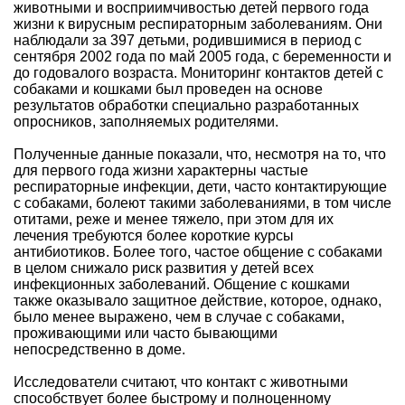
животными и восприимчивостью детей первого года
жизни к вирусным респираторным заболеваниям. Они
наблюдали за 397 детьми, родившимися в период с
сентября 2002 года по май 2005 года, с беременности и
до годовалого возраста. Мониторинг контактов детей с
собаками и кошками был проведен на основе
результатов обработки специально разработанных
опросников, заполняемых родителями.
Полученные данные показали, что, несмотря на то, что
для первого года жизни характерны частые
респираторные инфекции, дети, часто контактирующие
с собаками, болеют такими заболеваниями, в том числе
отитами, реже и менее тяжело, при этом для их
лечения требуются более короткие курсы
антибиотиков. Более того, частое общение с собаками
в целом снижало риск развития у детей всех
инфекционных заболеваний. Общение с кошками
также оказывало защитное действие, которое, однако,
было менее выражено, чем в случае с собаками,
проживающими или часто бывающими
непосредственно в доме.
Исследователи считают, что контакт с животными
способствует более быстрому и полноценному