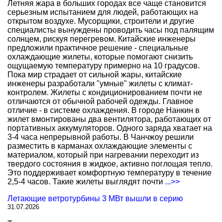
Летняя жара в больших городах все чаще становится
серьезным испытанием для людей, работающих на
открытом воздухе. Мусорщики, строители и другие
специалисты вынуждены проводить часы под палящим
солнцем, рискуя перегревом. Китайские инженеры
предложили практичное решение - специальные
охлаждающие жилеты, которые помогают снизить
ощущаемую температуру примерно на 10 градусов.
Пока мир страдает от сильной жары, китайские
инженеры разработали "умные" жилеты с климат-
контролем. Жилеты с кондиционированием почти не
отличаются от обычной рабочей одежды. Главное
отличие - в системе охлаждения. В городе Нанкин в
жилет вмонтированы два вентилятора, работающих от
портативных аккумуляторов. Одного заряда хватает на
3-4 часа непрерывной работы. В Чанчжоу решили
разместить в карманах охлаждающие элементы с
материалом, который при нагревании переходит из
твердого состояния в жидкое, активно поглощая тепло.
Это поддерживает комфортную температуру в течение
2,5-4 часов. Такие жилеты выглядят почти
...>>
Летающие ветротурбины 3 МВт вышли в серию
31.07.2026