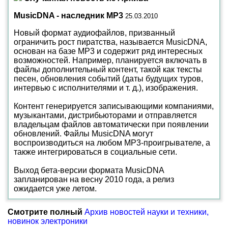
MusicDNA - наследник MP3
25.03.2010
Новый формат аудиофайлов, призванный
ограничить рост пиратства, называется MusicDNA,
основан на базе MP3 и содержит ряд интересных
возможностей. Например, планируется включать в
файлы дополнительный контент, такой как тексты
песен, обновления событий (даты будущих туров,
интервью с исполнителями и т. д.), изображения.
Контент генерируется записывающими компаниями,
музыкантами, дистрибьюторами и отправляется
владельцам файлов автоматически при появлении
обновлений. Файлы MusicDNA могут
воспроизводиться на любом MP3-проигрывателе, а
также интегрироваться в социальные сети.
Выход бета-версии формата MusicDNA
запланирован на весну 2010 года, а релиз
ожидается уже летом.
Смотрите полный
Архив новостей науки и техники,
новинок электроники