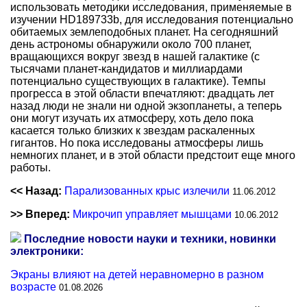
использовать методики исследования, применяемые в
изучении HD189733b, для исследования потенциально
обитаемых землеподобных планет. На сегодняшний
день астрономы обнаружили около 700 планет,
вращающихся вокруг звезд в нашей галактике (с
тысячами планет-кандидатов и миллиардами
потенциально существующих в галактике). Темпы
прогресса в этой области впечатляют: двадцать лет
назад люди не знали ни одной экзопланеты, а теперь
они могут изучать их атмосферу, хоть дело пока
касается только близких к звездам раскаленных
гигантов. Но пока исследованы атмосферы лишь
немногих планет, и в этой области предстоит еще много
работы.
<< Назад:
Парализованных крыс излечили
11.06.2012
>> Вперед:
Микрочип управляет мышцами
10.06.2012
Последние новости науки и техники, новинки
электроники:
Экраны влияют на детей неравномерно в разном
возрасте
01.08.2026