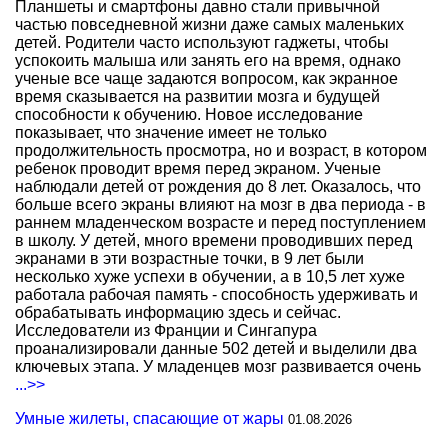
Планшеты и смартфоны давно стали привычной
частью повседневной жизни даже самых маленьких
детей. Родители часто используют гаджеты, чтобы
успокоить малыша или занять его на время, однако
ученые все чаще задаются вопросом, как экранное
время сказывается на развитии мозга и будущей
способности к обучению. Новое исследование
показывает, что значение имеет не только
продолжительность просмотра, но и возраст, в котором
ребенок проводит время перед экраном. Ученые
наблюдали детей от рождения до 8 лет. Оказалось, что
больше всего экраны влияют на мозг в два периода - в
раннем младенческом возрасте и перед поступлением
в школу. У детей, много времени проводивших перед
экранами в эти возрастные точки, в 9 лет были
несколько хуже успехи в обучении, а в 10,5 лет хуже
работала рабочая память - способность удерживать и
обрабатывать информацию здесь и сейчас.
Исследователи из Франции и Сингапура
проанализировали данные 502 детей и выделили два
ключевых этапа. У младенцев мозг развивается очень
...>>
Умные жилеты, спасающие от жары
01.08.2026