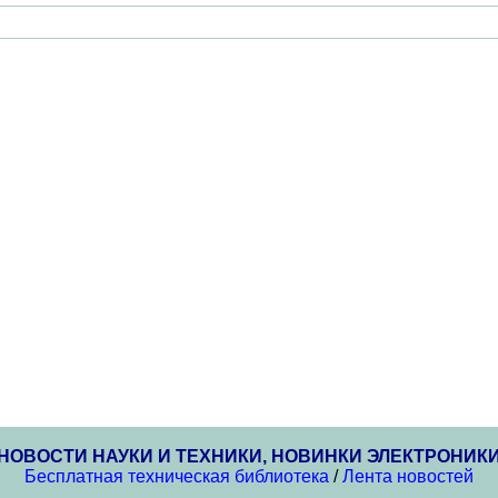
НОВОСТИ НАУКИ И ТЕХНИКИ, НОВИНКИ ЭЛЕКТРОНИК
Бесплатная техническая библиотека
/
Лента новостей