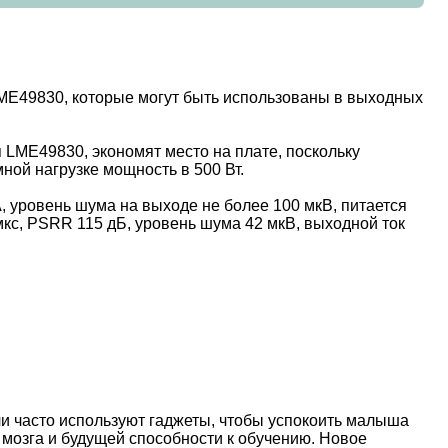
LME49830, которые могут быть использованы в выходных
LME49830, экономят место на плате, поскольку
ной нагрузке мощность в 500 Вт.
, уровень шума на выходе не более 100 мкВ, питается
мкс, PSRR 115 дБ, уровень шума 42 мкВ, выходной ток
и часто используют гаджеты, чтобы успокоить малыша
 мозга и будущей способности к обучению. Новое