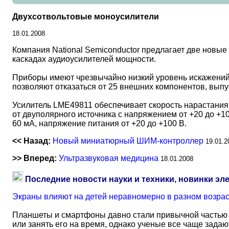
Двухсотвольтовые моноусилители
18.01.2008
Компания National Semiconductor предлагает две новы
каскадах аудиоусилителей мощности.
Приборы имеют чрезвычайно низкий уровень искажений 
позволяют отказаться от 25 внешних компонентов, выпу
Усилитель LME49811 обеспечивает скорость нарастания 
от двуполярного источника с напряжением от +20 до +1
60 мА, напряжение питания от +20 до +100 В.
<< Назад:
Новый миниатюрный ШИМ-контроллер
19.01.2
>> Вперед:
Ультразвуковая медицина
18.01.2008
Последние новости науки и техники, новинки эл
Экраны влияют на детей неравномерно в разном возра
Планшеты и смартфоны давно стали привычной частью 
или занять его на время, однако ученые все чаще задаю