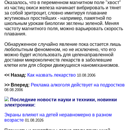
Оказалось, что в переменном магнитном поле "хвост"
из частиц окиси железа начинает вибрировать и тянет
за собой эритроцит, словно имитируя плавание
жгутиковых простейших - например, памятной по
школьным урокам биологии эвглены зеленой. Меняя
частоту магнитного поля, можно варьировать скорость
плавания.
Обнаруженное случайно явление пока остается лишь
любопытным феноменом, но не исключено, что его
можно будет использовать для целенаправленной
доставки микроколичеств лекарств в заболевшие
клетки или для сборки движущихся наномеханизмов.
<< Назад:
Как назвать лекарство
10.08.2006
>> Вперед:
Реклама алкоголя действует на подростков
08.08.2006
Последние новости науки и техники, новинки
электроники:
Экраны влияют на детей неравномерно в разном
возрасте
01.08.2026