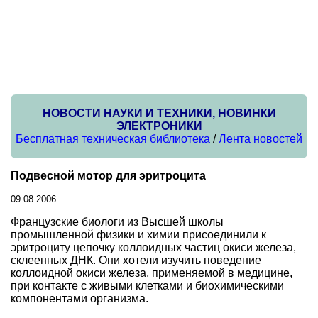
НОВОСТИ НАУКИ И ТЕХНИКИ, НОВИНКИ
ЭЛЕКТРОНИКИ
Бесплатная техническая библиотека
/
Лента новостей
Подвесной мотор для эритроцита
09.08.2006
Французские биологи из Высшей школы
промышленной физики и химии присоединили к
эритроциту цепочку коллоидных частиц окиси железа,
склеенных ДНК. Они хотели изучить поведение
коллоидной окиси железа, применяемой в медицине,
при контакте с живыми клетками и биохимическими
компонентами организма.