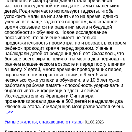
Планшеты и смартфоны давно стали привычной
частью повседневной жизни даже самых маленьких
детей. Родители часто используют гаджеты, чтобы
успокоить малыша или занять его на время, однако
ученые все чаще задаются вопросом, как экранное
время сказывается на развитии мозга и будущей
способности к обучению. Новое исследование
показывает, что значение имеет не только
продолжительность просмотра, но и возраст, в котором
ребенок проводит время перед экраном. Ученые
наблюдали детей от рождения до 8 лет. Оказалось, что
больше всего экраны влияют на мозг в два периода - в
раннем младенческом возрасте и перед поступлением
в школу. У детей, много времени проводивших перед
экранами в эти возрастные точки, в 9 лет были
несколько хуже успехи в обучении, а в 10,5 лет хуже
работала рабочая память - способность удерживать и
обрабатывать информацию здесь и сейчас.
Исследователи из Франции и Сингапура
проанализировали данные 502 детей и выделили два
ключевых этапа. У младенцев мозг развивается очень
...>>
Умные жилеты, спасающие от жары
01.08.2026