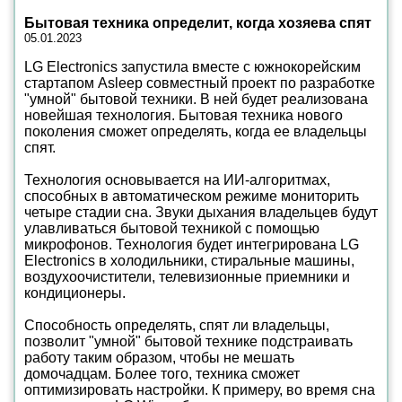
Бытовая техника определит, когда хозяева спят
05.01.2023
LG Electronics запустила вместе с южнокорейским
стартапом Asleep совместный проект по разработке
"умной" бытовой техники. В ней будет реализована
новейшая технология. Бытовая техника нового
поколения сможет определять, когда ее владельцы
спят.
Технология основывается на ИИ-алгоритмах,
способных в автоматическом режиме мониторить
четыре стадии сна. Звуки дыхания владельцев будут
улавливаться бытовой техникой с помощью
микрофонов. Технология будет интегрирована LG
Electronics в холодильники, стиральные машины,
воздухоочистители, телевизионные приемники и
кондиционеры.
Способность определять, спят ли владельцы,
позволит "умной" бытовой технике подстраивать
работу таким образом, чтобы не мешать
домочадцам. Более того, техника сможет
оптимизировать настройки. К примеру, во время сна