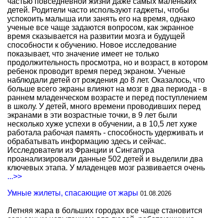
частью повседневной жизни даже самых маленьких
детей. Родители часто используют гаджеты, чтобы
успокоить малыша или занять его на время, однако
ученые все чаще задаются вопросом, как экранное
время сказывается на развитии мозга и будущей
способности к обучению. Новое исследование
показывает, что значение имеет не только
продолжительность просмотра, но и возраст, в котором
ребенок проводит время перед экраном. Ученые
наблюдали детей от рождения до 8 лет. Оказалось, что
больше всего экраны влияют на мозг в два периода - в
раннем младенческом возрасте и перед поступлением
в школу. У детей, много времени проводивших перед
экранами в эти возрастные точки, в 9 лет были
несколько хуже успехи в обучении, а в 10,5 лет хуже
работала рабочая память - способность удерживать и
обрабатывать информацию здесь и сейчас.
Исследователи из Франции и Сингапура
проанализировали данные 502 детей и выделили два
ключевых этапа. У младенцев мозг развивается очень
...>>
Умные жилеты, спасающие от жары
01.08.2026
Летняя жара в больших городах все чаще становится