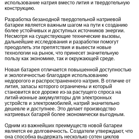
использование натрия вместо лития и твердотельную
конструкцию.
Разработка безанодной твердотельной натриевой
батареи является важным шагом на пути к созданию
более устойчивых и доступных источников энергии.
Несмотря на существующие технические вызовы,
дальнейшие исследования и разработки помогут
преодолеть эти препятствия и вывести новые
технологии на рынок, что принесет значительную
пользу как экономике, так и окружающей среде.
Новая батарея отличается повышенной доступностью
и экологичностью благодаря использованию
недорогого и распространенного натрия. В отличие от
лития, запасы которого ограничены и который
становится все дороже из-за растущего спроса на
литий-ионные аккумуляторы для электронных
устройств и электромобилей, натрий значительно
дешевле и доступнее. Это делает производство
натриевых батарей более экономически выгодным.
Одним из важнейших преимуществ новой батареи
является ее долговечность. Создатели утверждают, что
она способна выдержать несколько сотен циклов