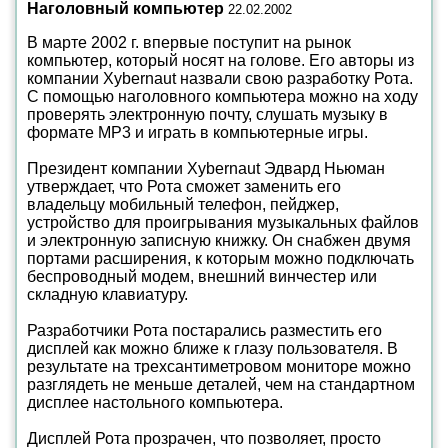
Наголовный компьютер
22.02.2002
В марте 2002 г. впервые поступит на рынок
компьютер, который носят на голове. Его авторы из
компании Xybernaut назвали свою разработку Рота.
С помощью наголовного компьютера можно на ходу
проверять электронную почту, слушать музыку в
формате MP3 и играть в компьютерные игры.
Президент компании Xybernaut Эдвард Ньюман
утверждает, что Рота сможет заменить его
владельцу мобильный телефон, пейджер,
устройство для проигрывания музыкальных файлов
и электронную записную книжку. Он снабжен двумя
портами расширения, к которым можно подключать
беспроводный модем, внешний винчестер или
складную клавиатуру.
Разработчики Рота постарались разместить его
дисплей как можно ближе к глазу пользователя. В
результате на трехсантиметровом мониторе можно
разглядеть не меньше деталей, чем на стандартном
дисплее настольного компьютера.
Дисплей Рота прозрачен, что позволяет, просто