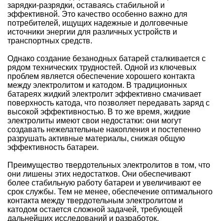
зарядки-разрядки, оставаясь стабильной и
эффективной. Это качество особенно важно для
потребителей, ищущих надежные и долговечные
источники энергии для различных устройств и
транспортных средств.
Однако создание безанодных батарей сталкивается с
рядом технических трудностей. Одной из ключевых
проблем является обеспечение хорошего контакта
между электролитом и катодом. В традиционных
батареях жидкий электролит эффективно смачивает
поверхность катода, что позволяет передавать заряд с
высокой эффективностью. В то же время, жидкие
электролиты имеют свои недостатки: они могут
создавать нежелательные накопления и постепенно
разрушать активные материалы, снижая общую
эффективность батареи.
Преимущество твердотельных электролитов в том, что
они лишены этих недостатков. Они обеспечивают
более стабильную работу батареи и увеличивают ее
срок службы. Тем не менее, обеспечение оптимального
контакта между твердотельным электролитом и
катодом остается сложной задачей, требующей
дальнейших исследований и разработок.