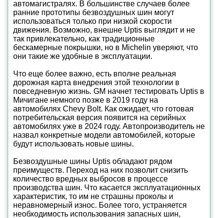
автомагистралях. В большинстве случаев более
ранние прототипы безвоздушных шин могут
использоваться только при низкой скорости
движения. Возможно, внешне Uptis выглядит и не
так привлекательно, как традиционные
бескамерные покрышки, но в Michelin уверяют, что
они такие же удобные в эксплуатации.
Что еще более важно, есть вполне реальная
дорожная карта внедрения этой технологии в
повседневную жизнь. GM начнет тестировать Uptis в
Мичигане немного позже в 2019 году на
автомобилях Chevy Bolt. Как ожидает, что готовая
потребительская версия появится на серийных
автомобилях уже в 2024 году. Автопроизводитель не
назвал конкретные модели автомобилей, которые
будут использовать новые шины.
Безвоздушные шины Uptis обладают рядом
преимуществ. Переход на них позволит снизить
количество вредных выбросов в процессе
производства шин. Что касается эксплуатационных
характеристик, то им не страшны проколы и
неравномерный износ. Более того, устраняется
необходимость использования запасных шин,