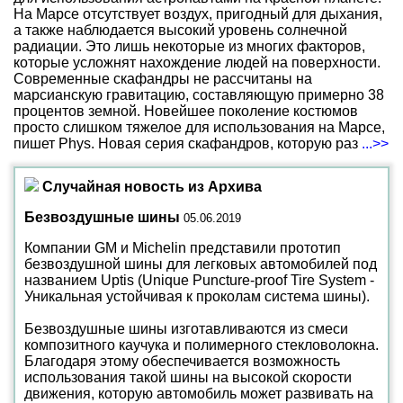
На Марсе отсутствует воздух, пригодный для дыхания,
а также наблюдается высокий уровень солнечной
радиации. Это лишь некоторые из многих факторов,
которые усложнят нахождение людей на поверхности.
Современные скафандры не рассчитаны на
марсианскую гравитацию, составляющую примерно 38
процентов земной. Новейшее поколение костюмов
просто слишком тяжелое для использования на Марсе,
пишет Phys. Новая серия скафандров, которую раз
...>>
Случайная новость из Архива
Безвоздушные шины
05.06.2019
Компании GM и Michelin представили прототип
безвоздушной шины для легковых автомобилей под
названием Uptis (Unique Puncture-proof Tire System -
Уникальная устойчивая к проколам система шины).
Безвоздушные шины изготавливаются из смеси
композитного каучука и полимерного стекловолокна.
Благодаря этому обеспечивается возможность
использования такой шины на высокой скорости
движения, которую автомобиль может развивать на