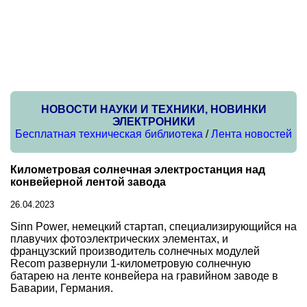
НОВОСТИ НАУКИ И ТЕХНИКИ, НОВИНКИ
ЭЛЕКТРОНИКИ
Бесплатная техническая библиотека
/
Лента новостей
Километровая солнечная электростанция над
конвейерной лентой завода
26.04.2023
Sinn Power, немецкий стартап, специализирующийся на
плавучих фотоэлектрических элементах, и
французский производитель солнечных модулей
Recom развернули 1-километровую солнечную
батарею на ленте конвейера на гравийном заводе в
Баварии, Германия.