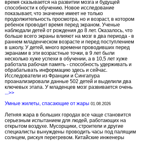
время сказывается на развитии мозга и будущей
способности к обучению. Новое исследование
показывает, что значение имеет не только
продолжительность просмотра, но и возраст, в котором
ребенок проводит время перед экраном. Ученые
наблюдали детей от рождения до 8 лет. Оказалось, что
больше всего экраны влияют на мозг в два периода - в
раннем младенческом возрасте и перед поступлением
в школу. У детей, много времени проводивших перед
экранами в эти возрастные точки, в 9 лет были
несколько хуже успехи в обучении, а в 10,5 лет хуже
работала рабочая память - способность удерживать и
обрабатывать информацию здесь и сейчас.
Исследователи из Франции и Сингапура
проанализировали данные 502 детей и выделили два
ключевых этапа. У младенцев мозг развивается очень
...>>
Умные жилеты, спасающие от жары
01.08.2026
Летняя жара в больших городах все чаще становится
серьезным испытанием для людей, работающих на
открытом воздухе. Мусорщики, строители и другие
специалисты вынуждены проводить часы под палящим
солнцем, рискуя перегревом. Китайские инженеры