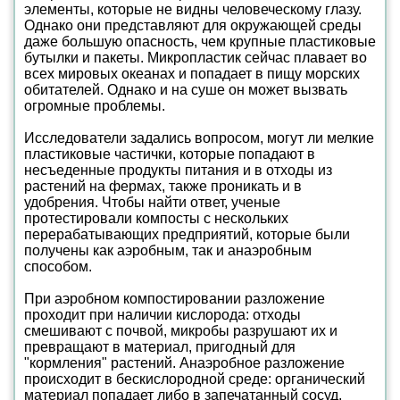
элементы, которые не видны человеческому глазу.
Однако они представляют для окружающей среды
даже большую опасность, чем крупные пластиковые
бутылки и пакеты. Микропластик сейчас плавает во
всех мировых океанах и попадает в пищу морских
обитателей. Однако и на суше он может вызвать
огромные проблемы.
Исследователи задались вопросом, могут ли мелкие
пластиковые частички, которые попадают в
несъеденные продукты питания и в отходы из
растений на фермах, также проникать и в
удобрения. Чтобы найти ответ, ученые
протестировали компосты с нескольких
перерабатывающих предприятий, которые были
получены как аэробным, так и анаэробным
способом.
При аэробном компостировании разложение
проходит при наличии кислорода: отходы
смешивают с почвой, микробы разрушают их и
превращают в материал, пригодный для
"кормления" растений. Анаэробное разложение
происходит в бескислородной среде: органический
материал попадает либо в запечатанный сосуд,