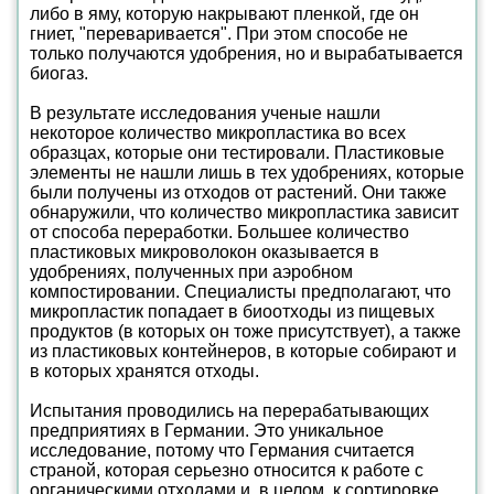
либо в яму, которую накрывают пленкой, где он
гниет, "переваривается". При этом способе не
только получаются удобрения, но и вырабатывается
биогаз.
В результате исследования ученые нашли
некоторое количество микропластика во всех
образцах, которые они тестировали. Пластиковые
элементы не нашли лишь в тех удобрениях, которые
были получены из отходов от растений. Они также
обнаружили, что количество микропластика зависит
от способа переработки. Большее количество
пластиковых микроволокон оказывается в
удобрениях, полученных при аэробном
компостировании. Специалисты предполагают, что
микропластик попадает в биоотходы из пищевых
продуктов (в которых он тоже присутствует), а также
из пластиковых контейнеров, в которые собирают и
в которых хранятся отходы.
Испытания проводились на перерабатывающих
предприятиях в Германии. Это уникальное
исследование, потому что Германия считается
страной, которая серьезно относится к работе с
органическими отходами и, в целом, к сортировке