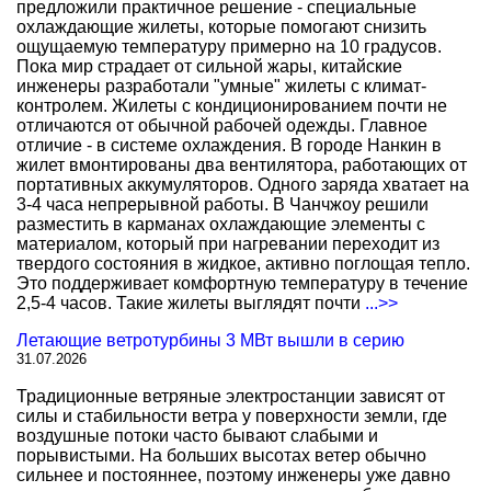
предложили практичное решение - специальные
охлаждающие жилеты, которые помогают снизить
ощущаемую температуру примерно на 10 градусов.
Пока мир страдает от сильной жары, китайские
инженеры разработали "умные" жилеты с климат-
контролем. Жилеты с кондиционированием почти не
отличаются от обычной рабочей одежды. Главное
отличие - в системе охлаждения. В городе Нанкин в
жилет вмонтированы два вентилятора, работающих от
портативных аккумуляторов. Одного заряда хватает на
3-4 часа непрерывной работы. В Чанчжоу решили
разместить в карманах охлаждающие элементы с
материалом, который при нагревании переходит из
твердого состояния в жидкое, активно поглощая тепло.
Это поддерживает комфортную температуру в течение
2,5-4 часов. Такие жилеты выглядят почти
...>>
Летающие ветротурбины 3 МВт вышли в серию
31.07.2026
Традиционные ветряные электростанции зависят от
силы и стабильности ветра у поверхности земли, где
воздушные потоки часто бывают слабыми и
порывистыми. На больших высотах ветер обычно
сильнее и постояннее, поэтому инженеры уже давно