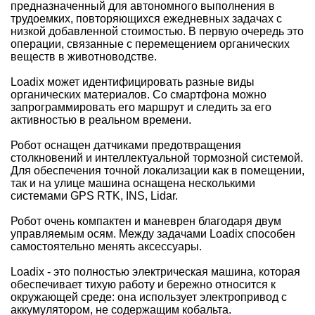
предназначенный для автономного выполнения в
трудоемких, повторяющихся ежедневных задачах с
низкой добавленной стоимостью. В первую очередь это
операции, связанные с перемещением органических
веществ в животноводстве.
Loadix может идентифицировать разные виды
органических материалов. Со смартфона можно
запрограммировать его маршрут и следить за его
активностью в реальном времени.
Робот оснащен датчиками предотвращения
столкновений и интеллектуальной тормозной системой.
Для обеспечения точной локализации как в помещении,
так и на улице машина оснащена несколькими
системами GPS RTK, INS, Lidar.
Робот очень компактен и маневрен благодаря двум
управляемым осям. Между задачами Loadix способен
самостоятельно менять аксессуары.
Loadix - это полностью электрическая машина, которая
обеспечивает тихую работу и бережно относится к
окружающей среде: она использует электропривод с
аккумулятором, не содержащим кобальта.