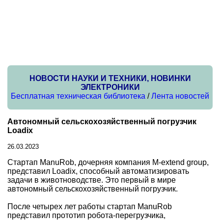
НОВОСТИ НАУКИ И ТЕХНИКИ, НОВИНКИ
ЭЛЕКТРОНИКИ
Бесплатная техническая библиотека
/
Лента новостей
Автономный сельскохозяйственный погрузчик
Loadix
26.03.2023
Стартап ManuRob, дочерняя компания M-extend group,
представил Loadix, способный автоматизировать
задачи в животноводстве. Это первый в мире
автономный сельскохозяйственный погрузчик.
После четырех лет работы стартап ManuRob
представил прототип робота-перегрузчика,