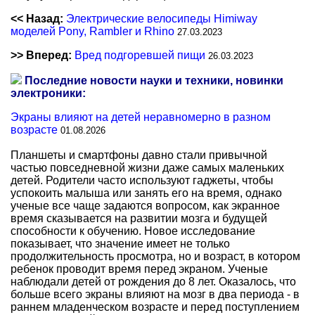
<< Назад:
Электрические велосипеды Himiway
моделей Pony, Rambler и Rhino
27.03.2023
>> Вперед:
Вред подгоревшей пищи
26.03.2023
Последние новости науки и техники, новинки
электроники:
Экраны влияют на детей неравномерно в разном
возрасте
01.08.2026
Планшеты и смартфоны давно стали привычной
частью повседневной жизни даже самых маленьких
детей. Родители часто используют гаджеты, чтобы
успокоить малыша или занять его на время, однако
ученые все чаще задаются вопросом, как экранное
время сказывается на развитии мозга и будущей
способности к обучению. Новое исследование
показывает, что значение имеет не только
продолжительность просмотра, но и возраст, в котором
ребенок проводит время перед экраном. Ученые
наблюдали детей от рождения до 8 лет. Оказалось, что
больше всего экраны влияют на мозг в два периода - в
раннем младенческом возрасте и перед поступлением