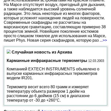
для использования астронавтами на Красной планете.
На Марсе отсутствует воздух, пригодный для дыхания,
а также наблюдается высокий уровень солнечной
радиации. Это лишь некоторые из многих факторов,
которые усложнят нахождение людей на поверхности.
Современные скафандры не рассчитаны на
марсианскую гравитацию, составляющую примерно 38
процентов земной. Новейшее поколение костюмов
просто слишком тяжелое для использования на Марсе,
пишет Phys. Новая серия скафандров, которую раз
...>>
Случайная новость из Архива
Карманные инфракрасные термометры
12.03.2003
Компанией EXTECH INSTRUMENTS объявлено о
выпуске карманных инфракрасных термометров
модели IR201.
Термометр весит всего 80 грамм и измеряет
температуру объекта размером 1 дюйм на
расстоянии до 6 дюймов (15 см) в диапазоне
температур от -30 до +260°С.