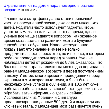
Экраны влияют на детей неравномерно в разном
возрасте
01.08.2026
Планшеты и смартфоны давно стали привычной
частью повседневной жизни даже самых маленьких
детей. Родители часто используют гаджеты, чтобы
успокоить малыша или занять его на время, однако
ученые все чаще задаются вопросом, как экранное
время сказывается на развитии мозга и будущей
способности к обучению. Новое исследование
показывает, что значение имеет не только
продолжительность просмотра, но и возраст, в котором
ребенок проводит время перед экраном. Ученые
наблюдали детей от рождения до 8 лет. Оказалось, что
больше всего экраны влияют на мозг в два периода - в
раннем младенческом возрасте и перед поступлением
в школу. У детей, много времени проводивших перед
экранами в эти возрастные точки, в 9 лет были
несколько хуже успехи в обучении, а в 10,5 лет хуже
работала рабочая память - способность удерживать и
обрабатывать информацию здесь и сейчас.
Исследователи из Франции и Сингапура
проанализировали данные 502 детей и выделили два
ключевых этапа. У младенцев мозг развивается очень