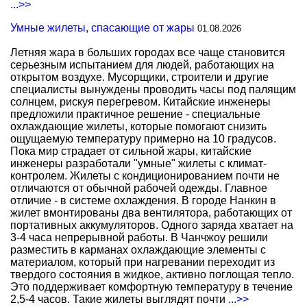
...>>
Умные жилеты, спасающие от жары
01.08.2026
Летняя жара в больших городах все чаще становится
серьезным испытанием для людей, работающих на
открытом воздухе. Мусорщики, строители и другие
специалисты вынуждены проводить часы под палящим
солнцем, рискуя перегревом. Китайские инженеры
предложили практичное решение - специальные
охлаждающие жилеты, которые помогают снизить
ощущаемую температуру примерно на 10 градусов.
Пока мир страдает от сильной жары, китайские
инженеры разработали "умные" жилеты с климат-
контролем. Жилеты с кондиционированием почти не
отличаются от обычной рабочей одежды. Главное
отличие - в системе охлаждения. В городе Нанкин в
жилет вмонтированы два вентилятора, работающих от
портативных аккумуляторов. Одного заряда хватает на
3-4 часа непрерывной работы. В Чанчжоу решили
разместить в карманах охлаждающие элементы с
материалом, который при нагревании переходит из
твердого состояния в жидкое, активно поглощая тепло.
Это поддерживает комфортную температуру в течение
2,5-4 часов. Такие жилеты выглядят почти
...>>