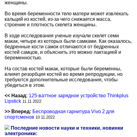
женщины.
Во время беременности тело матери может извлекать
кальций из костей, из-за чего снижается масса,
строение и плотность скелета женщины.
В ходе исследования ученые изучали скелет семи
макак, четыре из которых были самками. Как оказалось,
бедренные кости самок отличаются от бедренных
костей самцов, и объяснить это можно лактацией и
беременностью.
На состав костей макак, которые были беременны,
влияет резорбция костей во время репродукции, но
требуются дополнительные исследования, чтобы
убедиться в этом.
<< Назад:
125-ваттное зарядное устройство Thinkplus
Lipstick
11.11.2022
>> Вперед:
Беспроводная гарнитура Vivo 2 для
спортсменов
10.11.2022
Последние новости науки и техники, новинки
электроники: