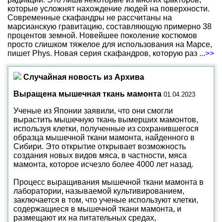
которые усложнят нахождение людей на поверхности.
Современные скафандры не рассчитаны на
марсианскую гравитацию, составляющую примерно 38
процентов земной. Новейшее поколение костюмов
просто слишком тяжелое для использования на Марсе,
пишет Phys. Новая серия скафандров, которую раз
...>>
Случайная новость из Архива
Выращена мышечная ткань мамонта
01.04.2023
Ученые из Японии заявили, что они смогли
вырастить мышечную ткань вымерших мамонтов,
используя клетки, полученные из сохранившегося
образца мышечной ткани мамонта, найденного в
Сибири. Это открытие открывает возможность
создания новых видов мяса, в частности, мяса
мамонта, которое исчезло более 4000 лет назад.
Процесс выращивания мышечной ткани мамонта в
лаборатории, называемой культивированием,
заключается в том, что ученые используют клетки,
содержащиеся в мышечной ткани мамонта, и
размещают их на питательных средах,