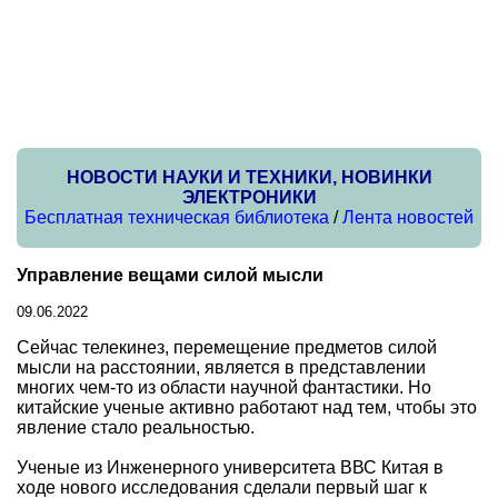
НОВОСТИ НАУКИ И ТЕХНИКИ, НОВИНКИ
ЭЛЕКТРОНИКИ
Бесплатная техническая библиотека
/
Лента новостей
Управление вещами силой мысли
09.06.2022
Сейчас телекинез, перемещение предметов силой
мысли на расстоянии, является в представлении
многих чем-то из области научной фантастики. Но
китайские ученые активно работают над тем, чтобы это
явление стало реальностью.
Ученые из Инженерного университета ВВС Китая в
ходе нового исследования сделали первый шаг к