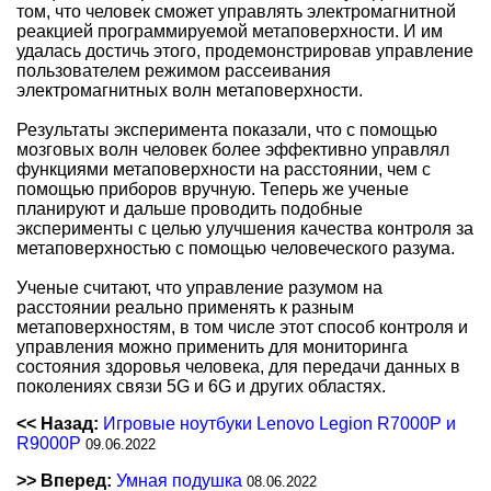
том, что человек сможет управлять электромагнитной
реакцией программируемой метаповерхности. И им
удалась достичь этого, продемонстрировав управление
пользователем режимом рассеивания
электромагнитных волн метаповерхности.
Результаты эксперимента показали, что с помощью
мозговых волн человек более эффективно управлял
функциями метаповерхности на расстоянии, чем с
помощью приборов вручную. Теперь же ученые
планируют и дальше проводить подобные
эксперименты с целью улучшения качества контроля за
метаповерхностью с помощью человеческого разума.
Ученые считают, что управление разумом на
расстоянии реально применять к разным
метаповерхностям, в том числе этот способ контроля и
управления можно применить для мониторинга
состояния здоровья человека, для передачи данных в
поколениях связи 5G и 6G и других областях.
<< Назад:
Игровые ноутбуки Lenovo Legion R7000P и
R9000P
09.06.2022
>> Вперед:
Умная подушка
08.06.2022