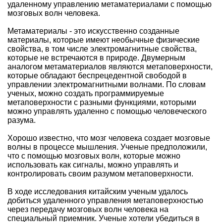
удаленному управлению метаматериалами с помощью
мозговых волн человека.
Метаматериалы - это искусственно созданные
материалы, которые имеют необычные физические
свойства, в том числе электромагнитные свойства,
которые не встречаются в природе. Двумерным
аналогом метаматериалов являются метаповерхности,
которые обладают беспрецедентной свободой в
управлении электромагнитными волнами. По словам
ученых, можно создать программируемые
метаповерхности с разными функциями, которыми
можно управлять удаленно с помощью человеческого
разума.
Хорошо известно, что мозг человека создает мозговые
волны в процессе мышления. Ученые предположили,
что с помощью мозговых волн, которые можно
использовать как сигналы, можно управлять и
контролировать своим разумом метаповерхности.
В ходе исследования китайским ученым удалось
добиться удаленного управления метаповерхностью
через передачу мозговых волн человека на
специальный приемник. Ученые хотели убедиться в