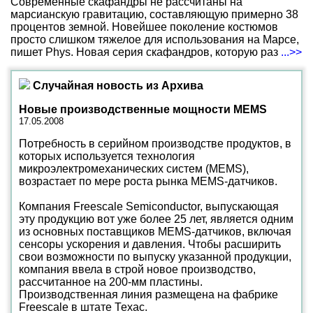
Современные скафандры не рассчитаны на
марсианскую гравитацию, составляющую примерно 38
процентов земной. Новейшее поколение костюмов
просто слишком тяжелое для использования на Марсе,
пишет Phys. Новая серия скафандров, которую раз
...>>
Случайная новость из Архива
Новые производственные мощности MEMS
17.05.2008
Потребность в серийном производстве продуктов, в
которых используется технология
микроэлектромеханических систем (MEMS),
возрастает по мере роста рынка MEMS-датчиков.
Компания Freescale Semiconductor, выпускающая
эту продукцию вот уже более 25 лет, является одним
из основных поставщиков MEMS-датчиков, включая
сенсоры ускорения и давления. Чтобы расширить
свои возможности по выпуску указанной продукции,
компания ввела в строй новое производство,
рассчитанное на 200-мм пластины.
Производственная линия размещена на фабрике
Freescale в штате Техас.