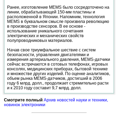
Ранее, изготовление MEMS было сосредоточено на
линии, обрабатывающей 150-мм пластины и
расположенной в Японии. Напомним, технология
MEMS в буквальном смысле произвела революцию
в производстве сенсоров. В ее основе -
использование уникального сочетания
электрических и механических свойств
полупроводниковых материалов.
Начав свое триумфальное шествие с систем
безопасности, управления двигателями и
измерения артериального давления, MEMS-датчики
сейчас встречаются в сотовых телефонах, игровых
консолях, медицинских приборах, бытовой технике
и множестве других изделий. По оценке аналитиков,
объем рынка MEMS-датчиков, достигший в 2006
году 6 млрд. долл., продолжает стремительно расти
и к 2010 году составит 9,7 млрд. долл.
Смотрите полный
Архив новостей науки и техники,
новинок электроники