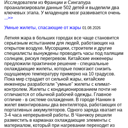
Исследователи из Франции и Сингапура
проанализировали данные 502 детей и выделили два
ключевых этапа. У младенцев мозг развивается очень
...>>
Умные жилеты, спасающие от жары
01.08.2026
Летняя жара в больших городах все чаще становится
серьезным испытанием для людей, работающих на
открытом воздухе. Мусорщики, строители и другие
специалисты вынуждены проводить часы под палящим
солнцем, рискуя перегревом. Китайские инженеры
предложили практичное решение - специальные
охлаждающие жилеты, которые помогают снизить
ощущаемую температуру примерно на 10 градусов.
Пока мир страдает от сильной жары, китайские
инженеры разработали "умные" жилеты с климат-
контролем. Жилеты с кондиционированием почти не
отличаются от обычной рабочей одежды. Главное
отличие - в системе охлаждения. В городе Нанкин в
жилет вмонтированы два вентилятора, работающих от
портативных аккумуляторов. Одного заряда хватает на
3-4 часа непрерывной работы. В Чанчжоу решили
разместить в карманах охлаждающие элементы с
материалом, который при нагревании переходит из