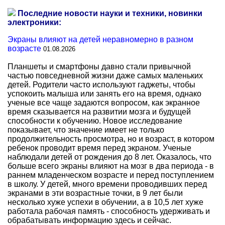
Последние новости науки и техники, новинки
электроники:
Экраны влияют на детей неравномерно в разном
возрасте
01.08.2026
Планшеты и смартфоны давно стали привычной
частью повседневной жизни даже самых маленьких
детей. Родители часто используют гаджеты, чтобы
успокоить малыша или занять его на время, однако
ученые все чаще задаются вопросом, как экранное
время сказывается на развитии мозга и будущей
способности к обучению. Новое исследование
показывает, что значение имеет не только
продолжительность просмотра, но и возраст, в котором
ребенок проводит время перед экраном. Ученые
наблюдали детей от рождения до 8 лет. Оказалось, что
больше всего экраны влияют на мозг в два периода - в
раннем младенческом возрасте и перед поступлением
в школу. У детей, много времени проводивших перед
экранами в эти возрастные точки, в 9 лет были
несколько хуже успехи в обучении, а в 10,5 лет хуже
работала рабочая память - способность удерживать и
обрабатывать информацию здесь и сейчас.