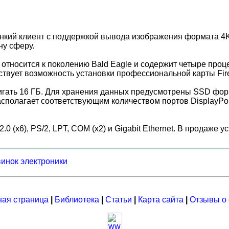
нкий клиент с поддержкой вывода изображения формата 4K 
ну сферу.
тносится к поколению Bald Eagle и содержит четыре проце
ствует возможность установки профессиональной карты Fir
гать 16 ГБ. Для хранения данных предусмотрены SSD форм
сполагает соответствующим количеством портов DisplayPort
.0 (x6), PS/2, LPT, COM (x2) и Gigabit Ethernet. В продаже
винок электроники
ная страница
|
Библиотека
|
Статьи
|
Карта сайта
|
Отзывы о 