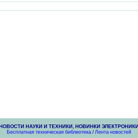
НОВОСТИ НАУКИ И ТЕХНИКИ, НОВИНКИ ЭЛЕКТРОНИК
Бесплатная техническая библиотека
/
Лента новостей