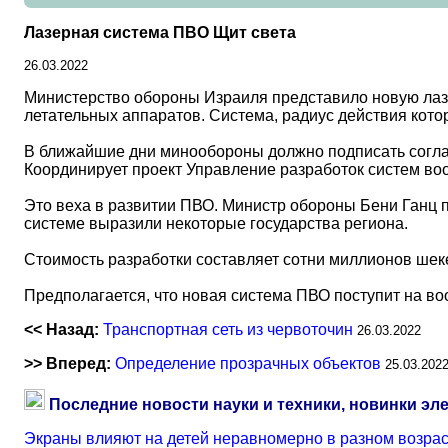
Лазерная система ПВО Щит света
26.03.2022
Министерство обороны Израиля представило новую лазе
летательных аппаратов. Система, радиус действия котор
В ближайшие дни минообороны должно подписать соглаш
Координирует проект Управление разработок систем во
Это веха в развитии ПВО. Министр обороны Бени Ганц 
системе выразили некоторые государства региона.
Стоимость разработки составляет сотни миллионов шек
Предполагается, что новая система ПВО поступит на в
<< Назад:
Транспортная сеть из червоточин
26.03.2022
>> Вперед:
Определение прозрачных объектов
25.03.202
Последние новости науки и техники, новинки эл
Экраны влияют на детей неравномерно в разном возра