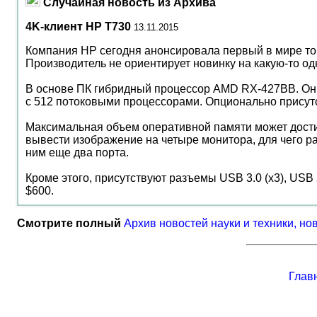
Случайная новость из Архива
4K-клиент HP T730
13.11.2015
Компания HP сегодня анонсировала первый в мире то
Производитель не ориентирует новинку на какую-то од
В основе ПК гибридный процессор AMD RX-427BB. Он о
с 512 потоковыми процессорами. Опционально присут
Максимальная объем оперативной памяти может дости
вывести изображение на четыре монитора, для чего ра
ним еще два порта.
Кроме этого, присутствуют разъемы USB 3.0 (x3), USB 2
$600.
Смотрите полный
Архив новостей науки и техники, но
Глав