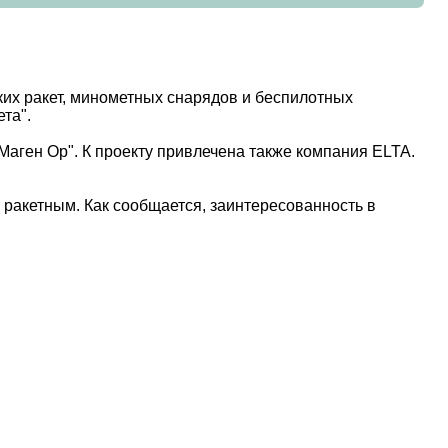
их ракет, минометных снарядов и беспилотных
та".
аген Ор". К проекту привлечена также компания ELTA.
 ракетным. Как сообщается, заинтересованность в