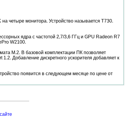
на четыре монитора. Устройство называется T730.
ссорных ядра с частотой 2,7/3,6 ГГц и GPU Radeon R7
ePro W2100.
ата M.2. В базовой комплектации ПК позволяет
 1.2. Добавление дискретного ускорителя добавляет к
 устройство появится в следующем месяце по цене от
сайте