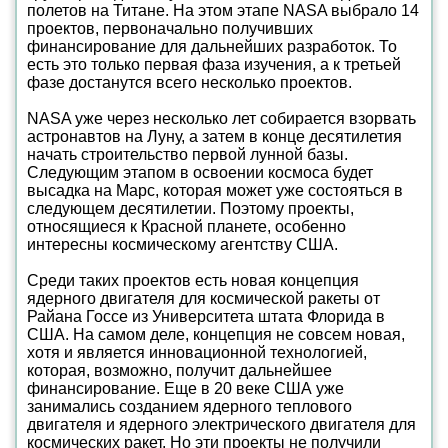
полетов на Титане. На этом этапе NASA выбрало 14
проектов, первоначально получивших
финансирование для дальнейших разработок. То
есть это только первая фаза изучения, а к третьей
фазе достанутся всего несколько проектов.
NASA уже через несколько лет собирается взорвать
астронавтов на Луну, а затем в конце десятилетия
начать строительство первой лунной базы.
Следующим этапом в освоении космоса будет
высадка на Марс, которая может уже состояться в
следующем десятилетии. Поэтому проекты,
относящиеся к Красной планете, особенно
интересны космическому агентству США.
Среди таких проектов есть новая концепция
ядерного двигателя для космической ракеты от
Райана Госсе из Университета штата Флорида в
США. На самом деле, концепция не совсем новая,
хотя и является инновационной технологией,
которая, возможно, получит дальнейшее
финансирование. Еще в 20 веке США уже
занимались созданием ядерного теплового
двигателя и ядерного электрического двигателя для
космических ракет. Но эти проекты не получили