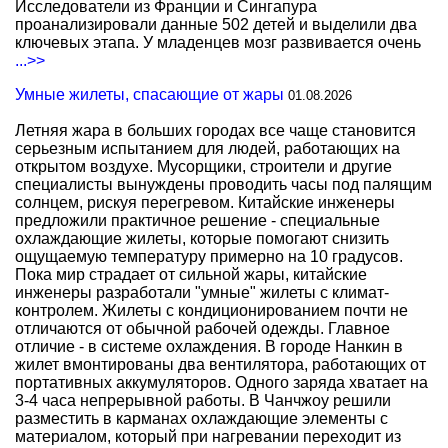
Исследователи из Франции и Сингапура
проанализировали данные 502 детей и выделили два
ключевых этапа. У младенцев мозг развивается очень
...>>
Умные жилеты, спасающие от жары
01.08.2026
Летняя жара в больших городах все чаще становится
серьезным испытанием для людей, работающих на
открытом воздухе. Мусорщики, строители и другие
специалисты вынуждены проводить часы под палящим
солнцем, рискуя перегревом. Китайские инженеры
предложили практичное решение - специальные
охлаждающие жилеты, которые помогают снизить
ощущаемую температуру примерно на 10 градусов.
Пока мир страдает от сильной жары, китайские
инженеры разработали "умные" жилеты с климат-
контролем. Жилеты с кондиционированием почти не
отличаются от обычной рабочей одежды. Главное
отличие - в системе охлаждения. В городе Нанкин в
жилет вмонтированы два вентилятора, работающих от
портативных аккумуляторов. Одного заряда хватает на
3-4 часа непрерывной работы. В Чанчжоу решили
разместить в карманах охлаждающие элементы с
материалом, который при нагревании переходит из