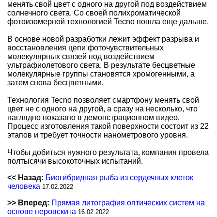
менять свой цвет с одного на другой под воздействием
солнечного света. Со своей полихроматической
фотоизомерной технологией Tecno пошла еще дальше.
В основе новой разработки лежит эффект разрыва и
восстановления цепи фоточувствительных
молекулярных связей под воздействием
ультрафиолетового света. В результате бесцветные
молекулярные группы становятся хромогенными, а
затем снова бесцветными.
Технология Tecno позволяет смартфону менять свой
цвет не с одного на другой, а сразу на несколько, что
наглядно показано в демонстрационном видео.
Процесс изготовления такой поверхности состоит из 22
этапов и требует точности нанометрового уровня.
Чтобы добиться нужного результата, компания провела
полтысячи высокоточных испытаний.
<< Назад:
Биогибридная рыба из сердечных клеток
человека
17.02.2022
>> Вперед:
Прямая литография оптических систем на
основе перовскита
16.02.2022