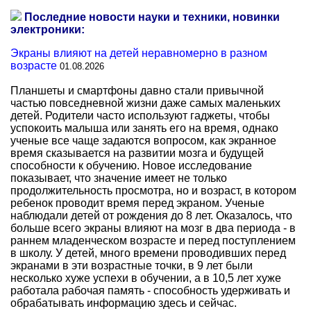
Последние новости науки и техники, новинки
электроники:
Экраны влияют на детей неравномерно в разном
возрасте
01.08.2026
Планшеты и смартфоны давно стали привычной
частью повседневной жизни даже самых маленьких
детей. Родители часто используют гаджеты, чтобы
успокоить малыша или занять его на время, однако
ученые все чаще задаются вопросом, как экранное
время сказывается на развитии мозга и будущей
способности к обучению. Новое исследование
показывает, что значение имеет не только
продолжительность просмотра, но и возраст, в котором
ребенок проводит время перед экраном. Ученые
наблюдали детей от рождения до 8 лет. Оказалось, что
больше всего экраны влияют на мозг в два периода - в
раннем младенческом возрасте и перед поступлением
в школу. У детей, много времени проводивших перед
экранами в эти возрастные точки, в 9 лет были
несколько хуже успехи в обучении, а в 10,5 лет хуже
работала рабочая память - способность удерживать и
обрабатывать информацию здесь и сейчас.