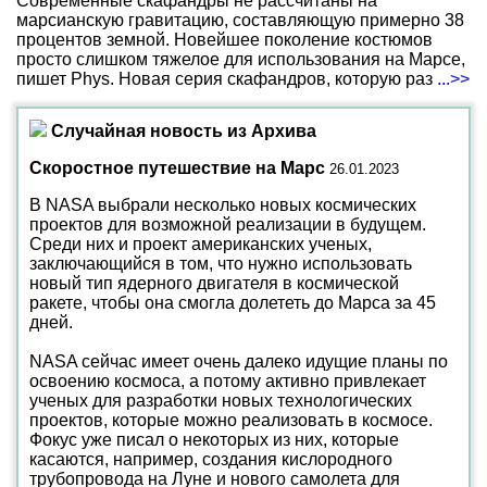
Современные скафандры не рассчитаны на
марсианскую гравитацию, составляющую примерно 38
процентов земной. Новейшее поколение костюмов
просто слишком тяжелое для использования на Марсе,
пишет Phys. Новая серия скафандров, которую раз
...>>
Случайная новость из Архива
Скоростное путешествие на Марс
26.01.2023
В NASA выбрали несколько новых космических
проектов для возможной реализации в будущем.
Среди них и проект американских ученых,
заключающийся в том, что нужно использовать
новый тип ядерного двигателя в космической
ракете, чтобы она смогла долететь до Марса за 45
дней.
NASA сейчас имеет очень далеко идущие планы по
освоению космоса, а потому активно привлекает
ученых для разработки новых технологических
проектов, которые можно реализовать в космосе.
Фокус уже писал о некоторых из них, которые
касаются, например, создания кислородного
трубопровода на Луне и нового самолета для