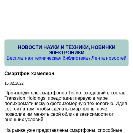
НОВОСТИ НАУКИ И ТЕХНИКИ, НОВИНКИ
ЭЛЕКТРОНИКИ
Бесплатная техническая библиотека
/
Лента новостей
Смартфон-хамелеон
16.02.2022
Производитель смартфонов Tecno, входящий в состав
Transsion Holdings, представил первую в мире
полихроматическую фотоизомерную технологию. Идея
состоит в том, чтобы сделать смартфоны ярче,
позволив им менять свой облик в зависимости от
внешних условий.
На рынке уже представлены смартфоны, способные