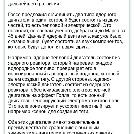
дальнейшего развития.
Госсе предложил объединить два типа ядерного
двигателя в один, который будет состоять из двух
частей, то есть тепловой и электрической. Это
позволит, по словам ученого, добраться до Марса за
45 дней. Данный ядерный двигатель, как уже было
сказано выше, будет состоять из двух компонентов,
которые будут дополнять друг друга.
Например, ядерно-тепловой двигатель состоит из
ядерного реактора, который нагревает жидкое
водородное топливо, превращает его в
ионизированный газообразный водород, который
затем создает тягу. С другой стороны, ядерно-
электрический двигатель состоит из ядерного
реактора, обеспечивающего электроэнергией
двигатель на эффект Голла, то есть ионный
двигатель, генерирующий электромагнитное поле.
Это поле ионизирует и ускоряет инертный газ,
например ксенон для создания тяги.
Оба этих двигателя имеют значительные
преимущества по сравнению с обычным
химическим двигателем в космических ракетах.