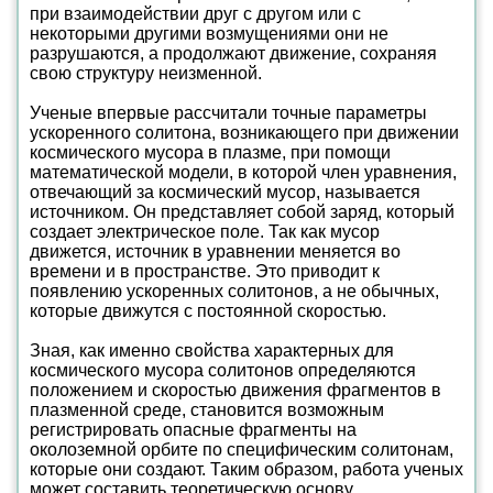
при взаимодействии друг с другом или с
некоторыми другими возмущениями они не
разрушаются, а продолжают движение, сохраняя
свою структуру неизменной.
Ученые впервые рассчитали точные параметры
ускоренного солитона, возникающего при движении
космического мусора в плазме, при помощи
математической модели, в которой член уравнения,
отвечающий за космический мусор, называется
источником. Он представляет собой заряд, который
создает электрическое поле. Так как мусор
движется, источник в уравнении меняется во
времени и в пространстве. Это приводит к
появлению ускоренных солитонов, а не обычных,
которые движутся с постоянной скоростью.
Зная, как именно свойства характерных для
космического мусора солитонов определяются
положением и скоростью движения фрагментов в
плазменной среде, становится возможным
регистрировать опасные фрагменты на
околоземной орбите по специфическим солитонам,
которые они создают. Таким образом, работа ученых
может составить теоретическую основу