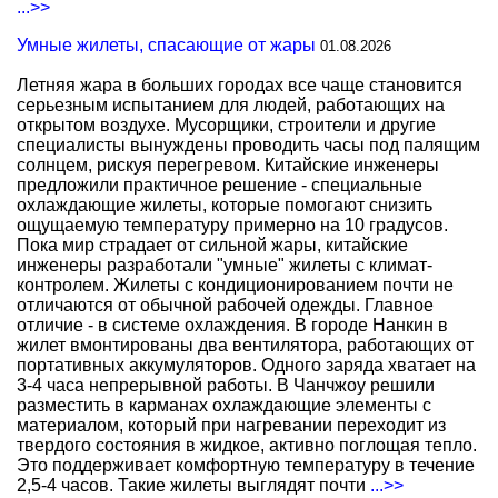
...>>
Умные жилеты, спасающие от жары
01.08.2026
Летняя жара в больших городах все чаще становится
серьезным испытанием для людей, работающих на
открытом воздухе. Мусорщики, строители и другие
специалисты вынуждены проводить часы под палящим
солнцем, рискуя перегревом. Китайские инженеры
предложили практичное решение - специальные
охлаждающие жилеты, которые помогают снизить
ощущаемую температуру примерно на 10 градусов.
Пока мир страдает от сильной жары, китайские
инженеры разработали "умные" жилеты с климат-
контролем. Жилеты с кондиционированием почти не
отличаются от обычной рабочей одежды. Главное
отличие - в системе охлаждения. В городе Нанкин в
жилет вмонтированы два вентилятора, работающих от
портативных аккумуляторов. Одного заряда хватает на
3-4 часа непрерывной работы. В Чанчжоу решили
разместить в карманах охлаждающие элементы с
материалом, который при нагревании переходит из
твердого состояния в жидкое, активно поглощая тепло.
Это поддерживает комфортную температуру в течение
2,5-4 часов. Такие жилеты выглядят почти
...>>