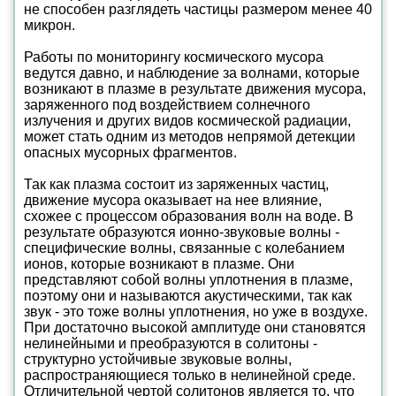
не способен разглядеть частицы размером менее 40
микрон.
Работы по мониторингу космического мусора
ведутся давно, и наблюдение за волнами, которые
возникают в плазме в результате движения мусора,
заряженного под воздействием солнечного
излучения и других видов космической радиации,
может стать одним из методов непрямой детекции
опасных мусорных фрагментов.
Так как плазма состоит из заряженных частиц,
движение мусора оказывает на нее влияние,
схожее с процессом образования волн на воде. В
результате образуются ионно-звуковые волны -
специфические волны, связанные с колебанием
ионов, которые возникают в плазме. Они
представляют собой волны уплотнения в плазме,
поэтому они и называются акустическими, так как
звук - это тоже волны уплотнения, но уже в воздухе.
При достаточно высокой амплитуде они становятся
нелинейными и преобразуются в солитоны -
структурно устойчивые звуковые волны,
распространяющиеся только в нелинейной среде.
Отличительной чертой солитонов является то, что