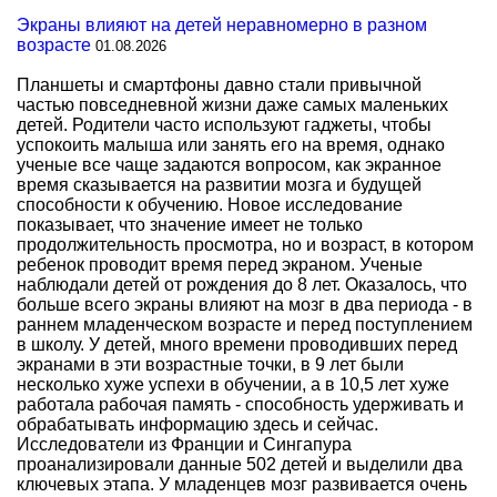
Экраны влияют на детей неравномерно в разном
возрасте
01.08.2026
Планшеты и смартфоны давно стали привычной
частью повседневной жизни даже самых маленьких
детей. Родители часто используют гаджеты, чтобы
успокоить малыша или занять его на время, однако
ученые все чаще задаются вопросом, как экранное
время сказывается на развитии мозга и будущей
способности к обучению. Новое исследование
показывает, что значение имеет не только
продолжительность просмотра, но и возраст, в котором
ребенок проводит время перед экраном. Ученые
наблюдали детей от рождения до 8 лет. Оказалось, что
больше всего экраны влияют на мозг в два периода - в
раннем младенческом возрасте и перед поступлением
в школу. У детей, много времени проводивших перед
экранами в эти возрастные точки, в 9 лет были
несколько хуже успехи в обучении, а в 10,5 лет хуже
работала рабочая память - способность удерживать и
обрабатывать информацию здесь и сейчас.
Исследователи из Франции и Сингапура
проанализировали данные 502 детей и выделили два
ключевых этапа. У младенцев мозг развивается очень