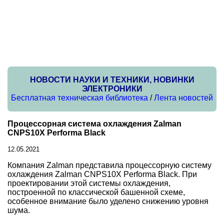
НОВОСТИ НАУКИ И ТЕХНИКИ, НОВИНКИ
ЭЛЕКТРОНИКИ
Бесплатная техническая библиотека
/
Лента новостей
Процессорная система охлаждения Zalman
CNPS10X Performa Black
12.05.2021
Компания Zalman представила процессорную систему
охлаждения Zalman CNPS10X Performa Black. При
проектировании этой системы охлаждения,
построенной по классической башенной схеме,
особенное внимание было уделено снижению уровня
шума.