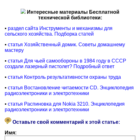
Интересные материалы Бесплатной
технической библиотеки:
▪
раздел сайта Инструменты и механизмы для
сельского хозяйства. Подборка статей
▪
статья Хозяйственный домик. Советы домашнему
мастеру
▪
статья Для чьей самообороны в 1984 году в СССР
создали лазерный пистолет? Подробный ответ
▪
статья Контроль результативности охраны труда
▪
статья Востановление читаемости CD. Энциклопедия
радиоэлектроники и электротехники
▪
статья Распиновка для Nokia 3210. Энциклопедия
радиоэлектроники и электротехники
Оставьте свой комментарий к этой статье:
Имя: