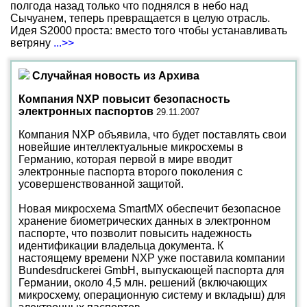
полгода назад только что поднялся в небо над
Сычуанем, теперь превращается в целую отрасль.
Идея S2000 проста: вместо того чтобы устанавливать
ветряну
...>>
Случайная новость из Архива
Компания NXP повысит безопасность
электронных паспортов
29.11.2007
Компания NXP объявила, что будет поставлять свои
новейшие интеллектуальные микросхемы в
Германию, которая первой в мире вводит
электронные паспорта второго поколения с
усовершенствованной защитой.
Новая микросхема SmartMX обеспечит безопасное
хранение биометрических данных в электронном
паспорте, что позволит повысить надежность
идентификации владельца документа. К
настоящему времени NXP уже поставила компании
Bundesdruckerei GmbH, выпускающей паспорта для
Германии, около 4,5 млн. решений (включающих
микросхему, операционную систему и вкладыш) для