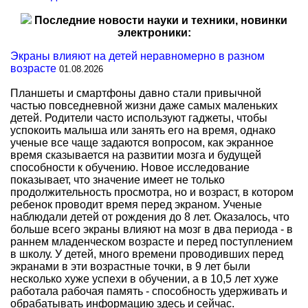
Последние новости науки и техники, новинки
электроники:
Экраны влияют на детей неравномерно в разном
возрасте
01.08.2026
Планшеты и смартфоны давно стали привычной
частью повседневной жизни даже самых маленьких
детей. Родители часто используют гаджеты, чтобы
успокоить малыша или занять его на время, однако
ученые все чаще задаются вопросом, как экранное
время сказывается на развитии мозга и будущей
способности к обучению. Новое исследование
показывает, что значение имеет не только
продолжительность просмотра, но и возраст, в котором
ребенок проводит время перед экраном. Ученые
наблюдали детей от рождения до 8 лет. Оказалось, что
больше всего экраны влияют на мозг в два периода - в
раннем младенческом возрасте и перед поступлением
в школу. У детей, много времени проводивших перед
экранами в эти возрастные точки, в 9 лет были
несколько хуже успехи в обучении, а в 10,5 лет хуже
работала рабочая память - способность удерживать и
обрабатывать информацию здесь и сейчас.