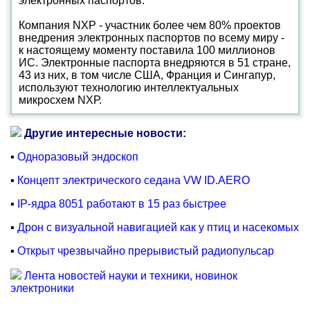
электронных паспортов.
Компания NXP - участник более чем 80% проектов
внедрения электронных паспортов по всему миру -
к настоящему моменту поставила 100 миллионов
ИС. Электронные паспорта внедряются в 51 стране,
43 из них, в том числе США, Франция и Сингапур,
используют технологию интеллектуальных
микросхем NXР.
Другие интересные новости:
▪
Одноразовый эндоскоп
▪
Концепт электрического седана VW ID.AERO
▪
IP-ядра 8051 работают в 15 раз быстрее
▪
Дрон с визуальной навигацией как у птиц и насекомых
▪
Открыт чрезвычайно прерывистый радиопульсар
Лента новостей науки и техники, новинок
электроники