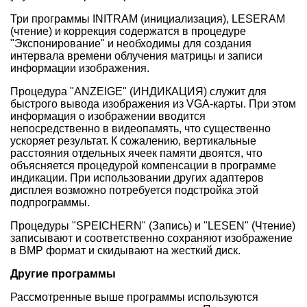
Три программы INITRAM (инициализация), LESERAM
(чтение) и коррекция содержатся в процедуре
"Экспонирование" и необходимы для создания
интервала времени облучения матрицы и записи
информации изображения.
Процедура "ANZEIGE" (ИНДИКАЦИЯ) служит для
быстрого вывода изображения из VGA-карты. При этом
информация о изображении вводится
непосредственно в видеопамять, что существенно
ускоряет результат. К сожалению, вертикальные
расстояния отдельных ячеек памяти двоятся, что
объясняется процедурой компенсации в программе
индикации. При использовании других адаптеров
дисплея возможно потребуется подстройка этой
подпрограммы.
Процедуры "SPEICHERN" (Запись) и "LESEN" (Чтение)
записывают и соответственно сохраняют изображение
в BMP формат и скидывают на жесткий диск.
Другие программы
Рассмотренные выше программы используются