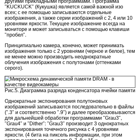
другими прикладными программами. Программа
"KUCKUCK" (Кукушка) является самой важной изо
всех; с ее помощью записываются отдельные
изображения, а также серии изображений с 2, 4 или 10
уровнями яркости. Текущее изображение всегда на
мониторе и может записываться с помощью клавиши
"пробел".
Принципиально камера, конечно, может принимать
изображения только с 2 уровнями (черное и белое), тем
не менее можно производить неоднократные
облучения изображения с полутонами (оттенками
серого).
Рис.5. Диаграмма разряда конденсатора ячейки памяти
Однократные экспонирования полутоновых
изображений записываются последовательно в файлы
(".3" и соответственно ".9") и далее преобразовываются
для дальнейшей обработки программами "Grau3",
"Grau4" и "Dither": "Grau3" производит 3 однократных
экспонирования точечного рисунка с 4 уровнями
яркости. (4 бита на пиксель информации, при этом