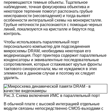
перемещаются темные объекты. Тщательное
наблюдение, точная фокусировка объектива и
некоторое терпение помогут распознать грубые
неисправности (несовпадения) и тогда выявят
особенности интегральной схемы на монокристалле.
Грубые неточности распознаются с помощью черных
линий, локализуются на кристалле и берутся под
контроль.
Чтобы использовать параллельный порт
персонального компьютер для подсоединения
микросхемы DRAM, необходима некоторая его
модернизация. Порт принтера содержит параллельные
конденсаторы и эквивалентные последовательные
сопротивления, которые сглаживают крутые фронты
тактового синхросигнала; мы не нуждаемся в этих
элементах в данном случае и поэтому их следует
удалить.
Рис.3. Схема включения ИМС в параллельный порт
В обычной плате с высокой интеграцией отдельные
модули связаны непосредственно CMOS-выходами с