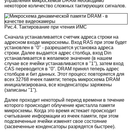
управления микросхемой DRAM необходимо
некоторое количество сложных тактирующих сигналов.
Рис.4. Тактирование при чтения ИМС
Сначала устанавливается счетчик адреса строки на
адресном входе микросхемы. Вход RAS при этом будет
установлен в "0" - разрешается установка адреса
строки. Далее выдается адрес столбца, вход Din
устанавливается в желаемое значение (в нашем
случае все ячейки устанавливаются в "1"), затем вход
CAS переводится в "0". DRAM принял теперь адрес
столбцов и бит данных. Этот процесс повторяется для
всех 32768 ячеек памяти; теперь микросхема DRAM
инициализирована, все конденсаторы заряжены
(записаны "1").
Далее проходит некоторый период времени в течение
которого происходит облучение кристалла памяти
микросхемы. Когда это время истекает происходит
считывание информации из ячеек памяти, при этом
подсвеченные ячейки изменят свое состояние
(засвеченные конденсаторы разрядятся быстрее).