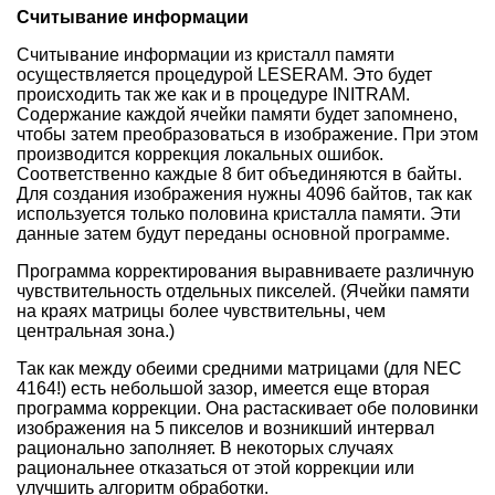
Считывание информации
Считывание информации из кристалл памяти
осуществляется процедурой LESERAM. Это будет
происходить так же как и в процедуре INITRAM.
Содержание каждой ячейки памяти будет запомнено,
чтобы затем преобразоваться в изображение. При этом
производится коррекция локальных ошибок.
Соответственно каждые 8 бит объединяются в байты.
Для создания изображения нужны 4096 байтов, так как
используется только половина кристалла памяти. Эти
данные затем будут переданы основной программе.
Программа корректирования выравниваете различную
чувствительность отдельных пикселей. (Ячейки памяти
на краях матрицы более чувствительны, чем
центральная зона.)
Так как между обеими средними матрицами (для NEC
4164!) есть небольшой зазор, имеется ещe вторая
программа коррекции. Она растаскивает обе половинки
изображения на 5 пикселов и возникший интервал
рационально заполняет. В некоторых случаях
рациональнее отказаться от этой коррекции или
улучшить алгоритм обработки.