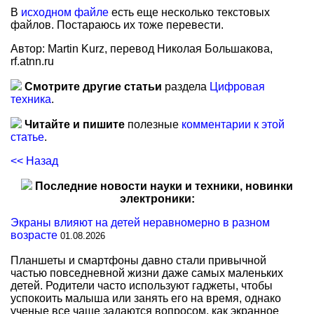
В
исходном файле
есть еще несколько текстовых
файлов. Постараюсь их тоже перевести.
Автор: Martin Kurz, перевод Николая Большакова,
rf.atnn.ru
Смотрите другие статьи
раздела
Цифровая
техника
.
Читайте и пишите
полезные
комментарии к этой
статье
.
<< Назад
Последние новости науки и техники, новинки
электроники:
Экраны влияют на детей неравномерно в разном
возрасте
01.08.2026
Планшеты и смартфоны давно стали привычной
частью повседневной жизни даже самых маленьких
детей. Родители часто используют гаджеты, чтобы
успокоить малыша или занять его на время, однако
ученые все чаще задаются вопросом, как экранное