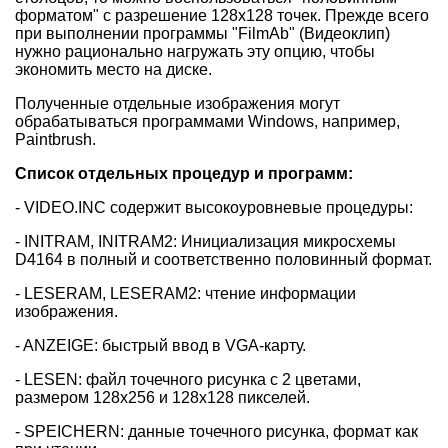
форматом" с разрешение 128х128 точек. Прежде всего
при выполнении программы "FilmAb" (Видеоклип)
нужно рационально нагружать эту опцию, чтобы
экономить место на диске.
Полученные отдельные изображения могут
обрабатываться программами Windows, например,
Paintbrush.
Список отдельных процедур и программ:
- VIDEO.INC содержит высокоуровневые процедуры:
- INITRAM, INITRAM2: Инициализация микросхемы
D4164 в полный и соответственно половинный формат.
- LESERAM, LESERAM2: чтение информации
изображения.
- ANZEIGE: быстрый ввод в VGA-карту.
- LESEN: файл точечного рисунка с 2 цветами,
размером 128х256 и 128х128 пикселей.
- SPEICHERN: данные точечного рисунка, формат как