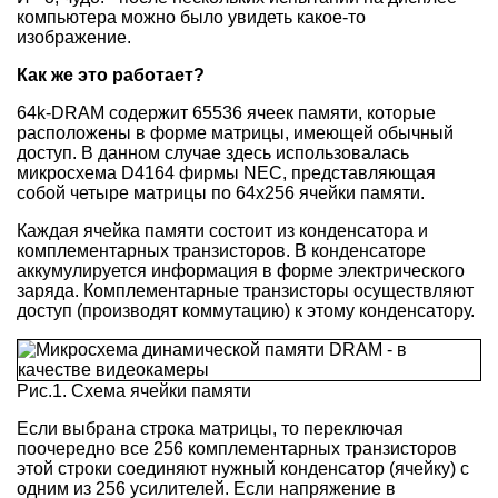
компьютера можно было увидеть какое-то
изображение.
Как же это работает?
64k-DRAM содержит 65536 ячеек памяти, которые
расположены в форме матрицы, имеющей обычный
доступ. В данном случае здесь использовалась
микросхема D4164 фирмы NEC, представляющая
собой четыре матрицы по 64x256 ячейки памяти.
Каждая ячейка памяти состоит из конденсатора и
комплементарных транзисторов. В конденсаторе
аккумулируется информация в форме электрического
заряда. Комплементарные транзисторы осуществляют
доступ (производят коммутацию) к этому конденсатору.
Рис.1. Схема ячейки памяти
Если выбрана строка матрицы, то переключая
поочередно все 256 комплементарных транзисторов
этой строки соединяют нужный конденсатор (ячейку) с
одним из 256 усилителей. Если напряжение в