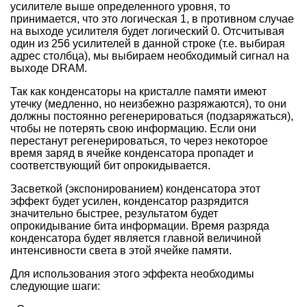
усилителе выше определенного уровня, то
принимается, что это логическая 1, в противном случае
на выходе усилителя будет логический 0. Отсчитывая
один из 256 усилителей в данной строке (т.е. выбирая
адрес столбца), мы выбираем необходимый сигнал на
выходе DRAM.
Так как конденсаторы на кристалле памяти имеют
утечку (медленно, но неизбежно разряжаются), то они
должны постоянно регенерироваться (подзаряжаться),
чтобы не потерять свою информацию. Если они
перестанут регенерироваться, то через некоторое
время заряд в ячейке конденсатора пропадет и
соответствующий бит опрокидывается.
Засветкой (экспонированием) конденсатора этот
эффект будет усилен, конденсатор разрядится
значительно быстрее, результатом будет
опрокидывание бита информации. Время разряда
конденсатора будет является главной величиной
интенсивности света в этой ячейке памяти.
Для использования этого эффекта необходимы
следующие шаги: