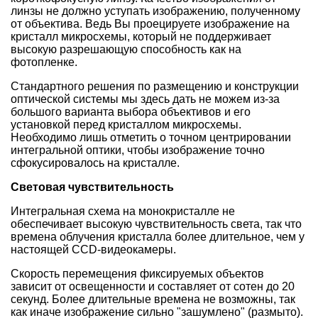
линзы не должно уступать изображению, полученному
от объектива. Ведь Вы проецируете изображение на
кристалл микросхемы, который не поддерживает
высокую разрешающую способность как на
фотопленке.
Стандартного решения по размещению и конструкции
оптической системы мы здесь дать не можем из-за
большого варианта выбора объективов и его
установкой перед кристаллом микросхемы.
Необходимо лишь отметить о точном центрировании
интегральной оптики, чтобы изображение точно
сфокусировалось на кристалле.
Световая чувствительность
Интегральная схема на монокристалле не
обеспечивает высокую чувствительность света, так что
времена облучения кристалла более длительное, чем у
настоящей CCD-видеокамеры.
Скорость перемещения фиксируемых объектов
зависит от освещенности и составляет от сотен до 20
секунд. Более длительные времена не возможны, так
как иначе изображение сильно "зашумлено" (размыто).