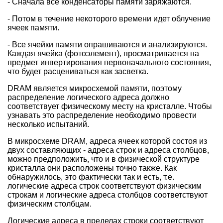
- Сначала все конденсаторы памяти заряжаются.
- Потом в течение некоторого времени идет облучение
ячеек памяти.
- Все ячейки памяти опрашиваются и анализируются.
Каждая ячейка (фотоэлемент), просматривается на
предмет инвертирования первоначального состояния,
что будет расцениваться как засветка.
DRAM является микросхемой памяти, поэтому
распределение логического адреса должно
соответствует физическому месту на кристалле. Чтобы
узнавать это распределение необходимо провести
несколько испытаний.
В микросхеме DRAM, адреса ячеек которой состоя из
двух составляющих - адреса строк и адреса столбцов,
можно предположить, что и в физической структуре
кристалла они расположены точно также. Как
обнаружилось, это фактически так и есть, т.е.
логические адреса строк соответствуют физическим
строкам и логические адреса столбцов соответствуют
физическим столбцам.
Логические адреса в пределах строки соответствуют