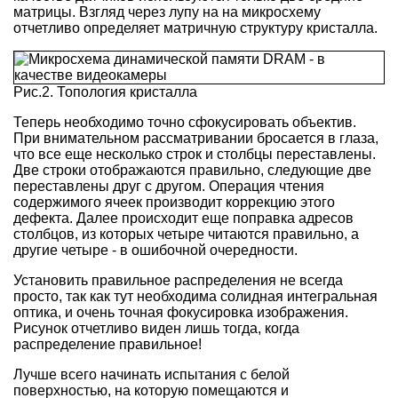
матрицы. Взгляд через лупу на на микросхему
отчетливо определяет матричную структуру кристалла.
Рис.2. Топология кристалла
Теперь необходимо точно сфокусировать объектив.
При внимательном рассматривании бросается в глаза,
что все еще несколько строк и столбцы переставлены.
Две строки отображаются правильно, следующие две
переставлены друг с другом. Операция чтения
содержимого ячеек производит коррекцию этого
дефекта. Далее происходит еще поправка адресов
столбцов, из которых четыре читаются правильно, а
другие четыре - в ошибочной очередности.
Установить правильное распределения не всегда
просто, так как тут необходима солидная интегральная
оптика, и очень точная фокусировка изображения.
Рисунок отчетливо виден лишь тогда, когда
распределение правильное!
Лучше всего начинать испытания с белой
поверхностью, на которую помещаются и