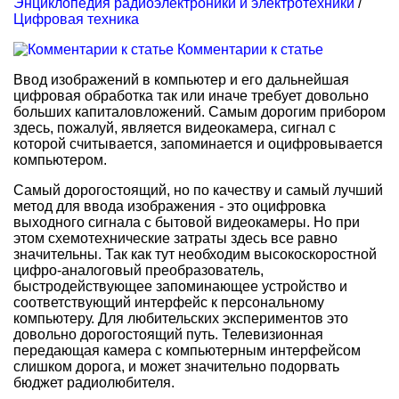
Энциклопедия радиоэлектроники и электротехники
/
Цифровая техника
Комментарии к статье
Ввод изображений в компьютер и его дальнейшая
цифровая обработка так или иначе требует довольно
больших капиталовложений. Самым дорогим прибором
здесь, пожалуй, является видеокамера, сигнал с
которой считывается, запоминается и оцифровывается
компьютером.
Самый дорогостоящий, но по качеству и самый лучший
метод для ввода изображения - это оцифровка
выходного сигнала с бытовой видеокамеры. Но при
этом схемотехнические затраты здесь все равно
значительны. Так как тут необходим высокоскоростной
цифро-аналоговый преобразователь,
быстродействующее запоминающее устройство и
соответствующий интерфейс к персональному
компьютеру. Для любительских экспериментов это
довольно дорогостоящий путь. Телевизионная
передающая камера с компьютерным интерфейсом
слишком дорога, и может значительно подорвать
бюджет радиолюбителя.