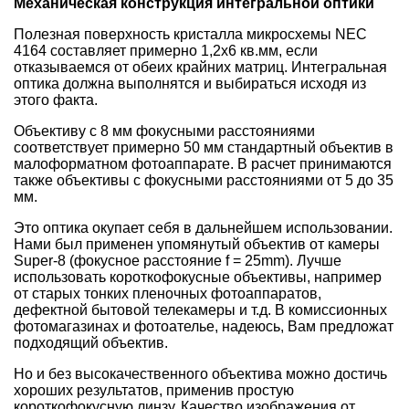
Механическая конструкция интегральной оптики
Полезная поверхность кристалла микросхемы NEC
4164 составляет примерно 1,2х6 кв.мм, если
отказываемся от обеих крайних матриц. Интегральная
оптика должна выполнятся и выбираться исходя из
этого факта.
Объективу с 8 мм фокусными расстояниями
соответствует примерно 50 мм стандартный объектив в
малоформатном фотоаппарате. В расчет принимаются
также объективы с фокусными расстояниями от 5 до 35
мм.
Это оптика окупает себя в дальнейшем использовании.
Нами был применен упомянутый объектив от камеры
Super-8 (фокусное расстояние f = 25mm). Лучше
использовать короткофокусные объективы, например
от старых тонких пленочных фотоаппаратов,
дефектной бытовой телекамеры и т.д. В комиссионных
фотомагазинах и фотоателье, надеюсь, Вам предложат
подходящий объектив.
Но и без высокачественного объектива можно достичь
хороших результатов, применив простую
короткофокусную линзу. Качество изображения от