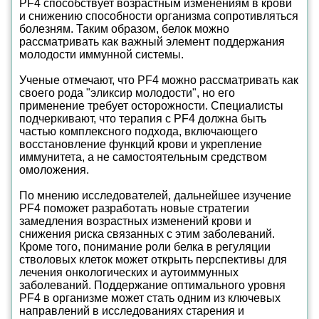
PF4 способствует возрастным изменениям в крови
и снижению способности организма сопротивляться
болезням. Таким образом, белок можно
рассматривать как важный элемент поддержания
молодости иммунной системы.
Ученые отмечают, что PF4 можно рассматривать как
своего рода "эликсир молодости", но его
применение требует осторожности. Специалисты
подчеркивают, что терапия с PF4 должна быть
частью комплексного подхода, включающего
восстановление функций крови и укрепление
иммунитета, а не самостоятельным средством
омоложения.
По мнению исследователей, дальнейшее изучение
PF4 поможет разработать новые стратегии
замедления возрастных изменений крови и
снижения риска связанных с этим заболеваний.
Кроме того, понимание роли белка в регуляции
стволовых клеток может открыть перспективы для
лечения онкологических и аутоиммунных
заболеваний. Поддержание оптимального уровня
PF4 в организме может стать одним из ключевых
направлений в исследованиях старения и