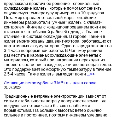
предложили практичное решение - специальные
охлаждающие жилеты, которые помогают снизить
ощущаемую температуру примерно на 10 градусов.
Пока мир страдает от сильной жары, китайские
инженеры разработали "умные" жилеты с климат-
контролем. Жилеты с кондиционированием почти не
отличаются от обычной рабочей одежды. Главное
отличие - в системе охлаждения. В городе Нанкин в
жилет вмонтированы два вентилятора, работающих от
портативных аккумуляторов. Одного заряда хватает на
3-4 часа непрерывной работы. В Чанчжоу решили
разместить в карманах охлаждающие элементы с
материалом, который при нагревании переходит из
твердого состояния в жидкое, активно поглощая тепло.
Это поддерживает комфортную температуру в течение
2,5-4 часов. Такие жилеты выглядят почти
...>>
Летающие ветротурбины 3 МВт вышли в серию
31.07.2026
Традиционные ветряные электростанции зависят от
силы и стабильности ветра у поверхности земли, где
воздушные потоки часто бывают слабыми и
порывистыми. На больших высотах ветер обычно
сильнее и постояннее, поэтому инженеры уже давно