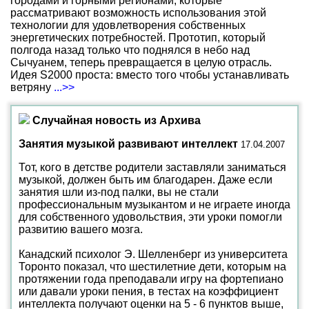
городами и горными регионами, которые
рассматривают возможность использования этой
технологии для удовлетворения собственных
энергетических потребностей. Прототип, который
полгода назад только что поднялся в небо над
Сычуанем, теперь превращается в целую отрасль.
Идея S2000 проста: вместо того чтобы устанавливать
ветряну
...>>
Случайная новость из Архива
Занятия музыкой развивают интеллект
17.04.2007
Тот, кого в детстве родители заставляли заниматься
музыкой, должен быть им благодарен. Даже если
занятия шли из-под палки, вы не стали
профессиональным музыкантом и не играете иногда
для собственного удовольствия, эти уроки помогли
развитию вашего мозга.
Канадский психолог Э. Шелленберг из университета
Торонто показал, что шестилетние дети, которым на
протяжении года преподавали игру на фортепиано
или давали уроки пения, в тестах на коэффициент
интеллекта получают оценки на 5 - 6 пунктов выше,