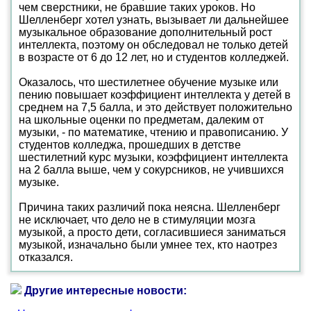
чем сверстники, не бравшие таких уроков. Но
Шелленберг хотел узнать, вызывает ли дальнейшее
музыкальное образование дополнительный рост
интеллекта, поэтому он обследовал не только детей
в возрасте от 6 до 12 лет, но и студентов колледжей.
Оказалось, что шестилетнее обучение музыке или
пению повышает коэффициент интеллекта у детей в
среднем на 7,5 балла, и это действует положительно
на школьные оценки по предметам, далеким от
музыки, - по математике, чтению и правописанию. У
студентов колледжа, прошедших в детстве
шестилетний курс музыки, коэффициент интеллекта
на 2 балла выше, чем у сокурсников, не учившихся
музыке.
Причина таких различий пока неясна. Шелленберг
не исключает, что дело не в стимуляции мозга
музыкой, а просто дети, согласившиеся заниматься
музыкой, изначально были умнее тех, кто наотрез
отказался.
Другие интересные новости: