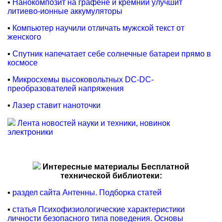
▪
Нанокомпозит на графене и кремнии улучшит
литиево-ионные аккумуляторы
▪
Компьютер научили отличать мужской текст от
женского
▪
Спутник напечатает себе солнечные батареи прямо в
космосе
▪
Микросхемы высоковольтных DC-DC-
преобразователей напряжения
▪
Лазер ставит наноточки
Лента новостей науки и техники, новинок
электроники
Интересные материалы Бесплатной
технической библиотеки:
▪
раздел сайта Антенны. Подборка статей
▪
статья Психофизиологические характеристики
личности безопасного типа поведения. Основы