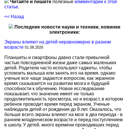
Читайте и пишите
полезные
комментарии к этой
статье
.
<< Назад
Последние новости науки и техники, новинки
электроники:
Экраны влияют на детей неравномерно в разном
возрасте
01.08.2026
Планшеты и смартфоны давно стали привычной
частью повседневной жизни даже самых маленьких
детей. Родители часто используют гаджеты, чтобы
успокоить малыша или занять его на время, однако
ученые все чаще задаются вопросом, как экранное
время сказывается на развитии мозга и будущей
способности к обучению. Новое исследование
показывает, что значение имеет не только
продолжительность просмотра, но и возраст, в котором
ребенок проводит время перед экраном. Ученые
наблюдали детей от рождения до 8 лет. Оказалось, что
больше всего экраны влияют на мозг в два периода - в
раннем младенческом возрасте и перед поступлением
в школу. У детей, много времени проводивших перед