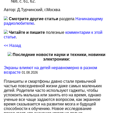
№8, с. 61, 62.
Автор: Д.Турчинский, г.Москва
Смотрите другие статьи
раздела
Начинающему
радиолюбителю
.
Читайте и пишите
полезные
комментарии к этой
статье
.
<< Назад
Последние новости науки и техники, новинки
электроники:
Экраны влияют на детей неравномерно в разном
возрасте
01.08.2026
Планшеты и смартфоны давно стали привычной
частью повседневной жизни даже самых маленьких
детей. Родители часто используют гаджеты, чтобы
успокоить малыша или занять его на время, однако
ученые все чаще задаются вопросом, как экранное
время сказывается на развитии мозга и будущей
способности к обучению. Новое исследование