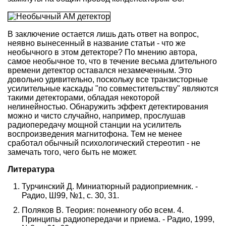
В заключение остается лишь дать ответ на вопрос,
неявно вынесенный в название статьи - что же
необычного в этом детекторе? По мнению автора,
самое необычное то, что в течение весьма длительного
времени детектор оставался незамеченным. Это
довольно удивительно, поскольку все транзисторные
усилительные каскады "по совместительству" являются
такими детекторами, обладая некоторой
нелинейностью. Обнаружить эффект детектирования
можно и чисто случайно, например, прослушав
радиопередачу мощной станции на усилитель
воспроизведения магнитофона. Тем не менее
сработал обычный психологический стереотип - не
замечать того, чего быть не может.
Литература
Турчинский Д. Миниатюрный радиоприемник. -
Радио, Ш99, №1, с. 30, 31.
Поляков В. Теория: понемногу обо всем. 4.
Принципы радиопередачи и приема. - Радио, 1999,