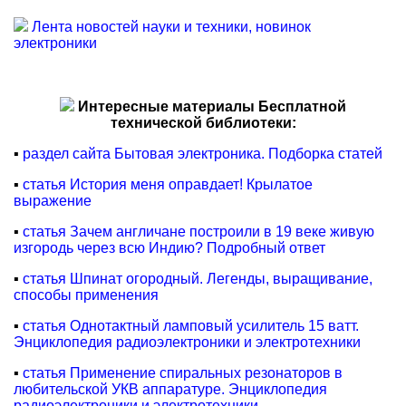
Лента новостей науки и техники, новинок
электроники
Интересные материалы Бесплатной
технической библиотеки:
▪
раздел сайта Бытовая электроника. Подборка статей
▪
статья История меня оправдает! Крылатое
выражение
▪
статья Зачем англичане построили в 19 веке живую
изгородь через всю Индию? Подробный ответ
▪
статья Шпинат огородный. Легенды, выращивание,
способы применения
▪
статья Однотактный ламповый усилитель 15 ватт.
Энциклопедия радиоэлектроники и электротехники
▪
статья Применение спиральных резонаторов в
любительской УКВ аппаратуре. Энциклопедия
радиоэлектроники и электротехники