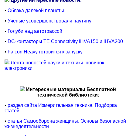
Другие интересные новости:
▪
Облака далекой планеты
▪
Ученые усовершенствовали паутину
▪
Голуби над автотрассой
▪
DC-контакторы TE Connectivity IHVA150 и IHVA200
▪
Falcon Heavy готовится к запуску
Лента новостей науки и техники, новинок
электроники
Интересные материалы Бесплатной
технической библиотеки:
▪
раздел сайта Измерительная техника. Подборка
статей
▪
статья Самооборона женщины. Основы безопасной
жизнедеятельности