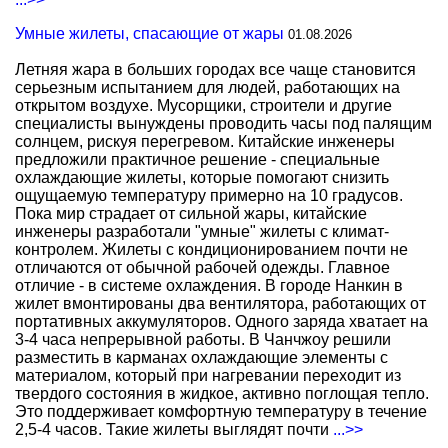
Умные жилеты, спасающие от жары
01.08.2026
Летняя жара в больших городах все чаще становится
серьезным испытанием для людей, работающих на
открытом воздухе. Мусорщики, строители и другие
специалисты вынуждены проводить часы под палящим
солнцем, рискуя перегревом. Китайские инженеры
предложили практичное решение - специальные
охлаждающие жилеты, которые помогают снизить
ощущаемую температуру примерно на 10 градусов.
Пока мир страдает от сильной жары, китайские
инженеры разработали "умные" жилеты с климат-
контролем. Жилеты с кондиционированием почти не
отличаются от обычной рабочей одежды. Главное
отличие - в системе охлаждения. В городе Нанкин в
жилет вмонтированы два вентилятора, работающих от
портативных аккумуляторов. Одного заряда хватает на
3-4 часа непрерывной работы. В Чанчжоу решили
разместить в карманах охлаждающие элементы с
материалом, который при нагревании переходит из
твердого состояния в жидкое, активно поглощая тепло.
Это поддерживает комфортную температуру в течение
2,5-4 часов. Такие жилеты выглядят почти
...>>