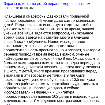
Экраны влияют на детей неравномерно в разном
возрасте
01.08.2026
Планшеты и смартфоны давно стали привычной
частью повседневной жизни даже самых маленьких
детей. Родители часто используют гаджеты, чтобы
успокоить малыша или занять его на время, однако
ученые все чаще задаются вопросом, как экранное
время сказывается на развитии мозга и будущей
способности к обучению. Новое исследование
показывает, что значение имеет не только
продолжительность просмотра, но и возраст, в котором
ребенок проводит время перед экраном. Ученые
наблюдали детей от рождения до 8 лет. Оказалось, что
больше всего экраны влияют на мозг в два периода - в
раннем младенческом возрасте и перед поступлением
в школу. У детей, много времени проводивших перед
экранами в эти возрастные точки, в 9 лет были
несколько хуже успехи в обучении, а в 10,5 лет хуже
работала рабочая память - способность удерживать и
обрабатывать информацию здесь и сейчас.
Исследователи из Франции и Сингапура
проанализировали данные 502 детей и выделили два
ключевых этапа. У младенцев мозг развивается очень
...>>