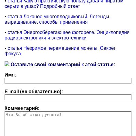
▪
статья Какую практическую пользу давали пиратам
серьги в ушах? Подробный ответ
▪
статья Лаконос многоплодниковый. Легенды,
выращивание, способы применения
▪
статья Энергосберегающее фотореле. Энциклопедия
радиоэлектроники и электротехники
▪
статья Незримое перемещение монеты. Секрет
фокуса
Оставьте свой комментарий к этой статье:
Имя:
E-mail (не обязательно):
Комментарий: