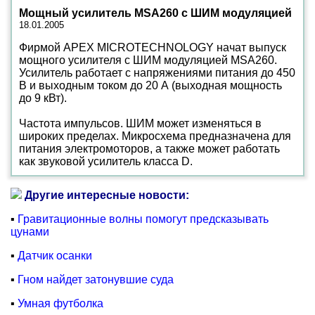
Мощный усилитель MSA260 с ШИМ модуляцией
18.01.2005
Фирмой APEX MICROTECHNOLOGY начат выпуск
мощного усилителя с ШИМ модуляцией MSA260.
Усилитель работает с напряжениями питания до 450
В и выходным током до 20 А (выходная мощность
до 9 кВт).
Частота импульсов. ШИМ может изменяться в
широких пределах. Микросхема предназначена для
питания электромоторов, а также может работать
как звуковой усилитель класса D.
Другие интересные новости:
▪
Гравитационные волны помогут предсказывать
цунами
▪
Датчик осанки
▪
Гном найдет затонувшие суда
▪
Умная футболка