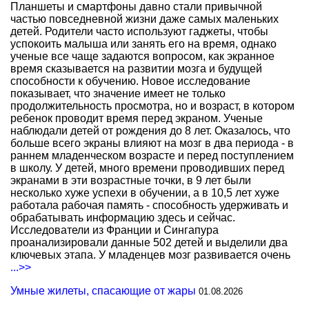
Планшеты и смартфоны давно стали привычной
частью повседневной жизни даже самых маленьких
детей. Родители часто используют гаджеты, чтобы
успокоить малыша или занять его на время, однако
ученые все чаще задаются вопросом, как экранное
время сказывается на развитии мозга и будущей
способности к обучению. Новое исследование
показывает, что значение имеет не только
продолжительность просмотра, но и возраст, в котором
ребенок проводит время перед экраном. Ученые
наблюдали детей от рождения до 8 лет. Оказалось, что
больше всего экраны влияют на мозг в два периода - в
раннем младенческом возрасте и перед поступлением
в школу. У детей, много времени проводивших перед
экранами в эти возрастные точки, в 9 лет были
несколько хуже успехи в обучении, а в 10,5 лет хуже
работала рабочая память - способность удерживать и
обрабатывать информацию здесь и сейчас.
Исследователи из Франции и Сингапура
проанализировали данные 502 детей и выделили два
ключевых этапа. У младенцев мозг развивается очень
...>>
Умные жилеты, спасающие от жары
01.08.2026