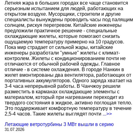
Летняя жара в больших городах все чаще становится
серьезным испытанием для людей, работающих на
открытом воздухе. Мусорщики, строители и другие
специалисты вынуждены проводить часы под палящим
солнцем, рискуя перегревом. Китайские инженеры
предложили практичное решение - специальные
охлаждающие жилеты, которые помогают снизить
ощущаемую температуру примерно на 10 градусов.
Пока мир страдает от сильной жары, китайские
инженеры разработали "умные" жилеты с климат-
контролем. Жилеты с кондиционированием почти не
отличаются от обычной рабочей одежды. Главное
отличие - в системе охлаждения. В городе Нанкин в
жилет вмонтированы два вентилятора, работающих от
портативных аккумуляторов. Одного заряда хватает на
3-4 часа непрерывной работы. В Чанчжоу решили
разместить в карманах охлаждающие элементы с
материалом, который при нагревании переходит из
твердого состояния в жидкое, активно поглощая тепло.
Это поддерживает комфортную температуру в течение
2,5-4 часов. Такие жилеты выглядят почти
...>>
Летающие ветротурбины 3 МВт вышли в серию
31.07.2026