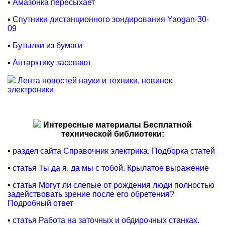
▪
Амазонка пересыхает
▪
Спутники дистанционного зондирования Yaogan-30-
09
▪
Бутылки из бумаги
▪
Антарктику засевают
Лента новостей науки и техники, новинок
электроники
Интересные материалы Бесплатной
технической библиотеки:
▪
раздел сайта Справочник электрика. Подборка статей
▪
статья Ты да я, да мы с тобой. Крылатое выражение
▪
статья Могут ли слепые от рождения люди полностью
задействовать зрение после его обретения?
Подробный ответ
▪
статья Работа на заточных и обдирочных станках.