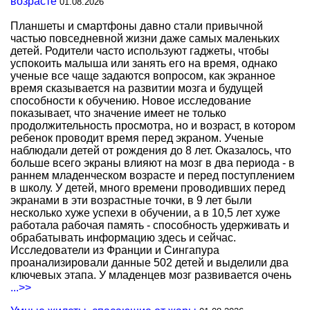
возрасте
01.08.2026
Планшеты и смартфоны давно стали привычной
частью повседневной жизни даже самых маленьких
детей. Родители часто используют гаджеты, чтобы
успокоить малыша или занять его на время, однако
ученые все чаще задаются вопросом, как экранное
время сказывается на развитии мозга и будущей
способности к обучению. Новое исследование
показывает, что значение имеет не только
продолжительность просмотра, но и возраст, в котором
ребенок проводит время перед экраном. Ученые
наблюдали детей от рождения до 8 лет. Оказалось, что
больше всего экраны влияют на мозг в два периода - в
раннем младенческом возрасте и перед поступлением
в школу. У детей, много времени проводивших перед
экранами в эти возрастные точки, в 9 лет были
несколько хуже успехи в обучении, а в 10,5 лет хуже
работала рабочая память - способность удерживать и
обрабатывать информацию здесь и сейчас.
Исследователи из Франции и Сингапура
проанализировали данные 502 детей и выделили два
ключевых этапа. У младенцев мозг развивается очень
...>>