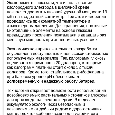
Эксперименты показали, что использование
кислородного электрода в щелочной среде
позволяет достигать пиковой удельной мощности 13
мВт на квадратный сантиметр. При этом измерения
проводились при комнатной температуре и
атмосферном давлении. Для сравнения, проточные
биотопливные элементы на основе глюкозы
предыдущих поколений показывали в двадцать раз
меньшую мощность при аналогичных условиях.
Экономическая привлекательность разработки
обусловлена доступностью и невысокой стоимостью
используемых материалов. Так, килограмм глюкозы
оценивается примерно в 20 долларов, в то время
как килограмм платины стоит около 52 тысяч
долларов. Кроме того, стабильность рибофлавина
при базовом уровне рН обеспечивает
долговременную и надежную работу батареи.
Технология открывает возможности использования
возобновляемых растительных источников глюкозы
для производства электроэнергии. Это делает
аккумулятор экологически безопасным и
независимым от добычи редких и дорогостоящих
металлов, что особенно важно для устойчивого