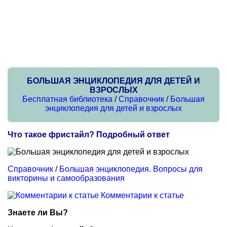
БОЛЬШАЯ ЭНЦИКЛОПЕДИЯ ДЛЯ ДЕТЕЙ И
ВЗРОСЛЫХ
Бесплатная библиотека
/
Справочник
/
Большая
энциклопедия для детей и взрослых
Что такое фристайл? Подробный ответ
Справочник
/
Большая энциклопедия. Вопросы для
викторины и самообразования
Комментарии к статье
Знаете ли Вы?