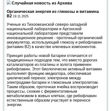
Случайная новость из Архива
Органическая энергия из глюкозы и витамина
B2
19.11.2025
Ученые из Тихоокеанской северо-западной
национальной лаборатории и Аргонской
национальной лаборатории представили
инновационное решение - проточный органический
аккумулятор, использующий глюкозу и рибофлавин
(витамин B2) в качестве ключевых компонентов.
Принцип работы новой батареи отличается от
традиционных подходов тем, что вместо дорогих
катализаторов из платины и золота применен
рибофлавин. Этот биологически активный витамин
выполняет функцию медиатора, обеспечивая
циклический перенос электронов между
электродами батареи и глюкозным электролитом.
Таким образом, проточная ячейка воспроизводит
процессы, схожие с ферментативным
метаболизмом в живых клетках, где рибофлавин
естественным образом участвует в переносе
энергии.