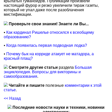
крылатых гуманоидов. Публикации произвели
настоящий фурор и резко увеличили тираж газеты,
который не упал даже после разоблачения
мистификации.
Проверьте свои знания! Знаете ли Вы...
▪
Как кардинал Ришелье относился к всеобщему
образованию?
▪
Когда появилась первая подводная лодка?
▪
Почему бык на корриде атакует не матадора, а
красный плащ?
Смотрите другие статьи
раздела
Большая
энциклопедия. Вопросы для викторины и
самообразования
.
Читайте и пишите
полезные
комментарии к этой
статье
.
<< Назад
Последние новости науки и техники, новинки
электроники: