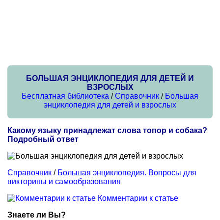
БОЛЬШАЯ ЭНЦИКЛОПЕДИЯ ДЛЯ ДЕТЕЙ И
ВЗРОСЛЫХ
Бесплатная библиотека
/
Справочник
/
Большая
энциклопедия для детей и взрослых
Какому языку принадлежат слова топор и собака?
Подробный ответ
Справочник
/
Большая энциклопедия. Вопросы для
викторины и самообразования
Комментарии к статье
Знаете ли Вы?