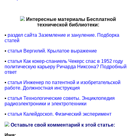
Интересные материалы Бесплатной
технической библиотеки:
▪
раздел сайта Заземление и зануление. Подборка
статей
▪
статья Вергилий. Крылатое выражение
▪
статья Как кокер-спаниель Чекерс спас в 1952 году
политическую карьеру Ричарда Никсона? Подробный
ответ
▪
статья Инженер по патентной и изобретательской
работе. Должностная инструкция
▪
статья Технологические советы. Энциклопедия
радиоэлектроники и электротехники
▪
статья Калейдоскоп. Физический эксперимент
Оставьте свой комментарий к этой статье:
Имя: