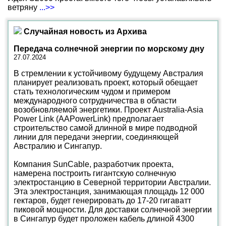
ветряну
...>>
Случайная новость из Архива
Передача солнечной энергии по морскому дну
27.07.2024
В стремлении к устойчивому будущему Австралия
планирует реализовать проект, который обещает
стать технологическим чудом и примером
международного сотрудничества в области
возобновляемой энергетики. Проект Australia-Asia
Power Link (AAPowerLink) предполагает
строительство самой длинной в мире подводной
линии для передачи энергии, соединяющей
Австралию и Сингапур.
Компания SunCable, разработчик проекта,
намерена построить гигантскую солнечную
электростанцию в Северной территории Австралии.
Эта электростанция, занимающая площадь 12 000
гектаров, будет генерировать до 17-20 гигаватт
пиковой мощности. Для доставки солнечной энергии
в Сингапур будет проложен кабель длиной 4300