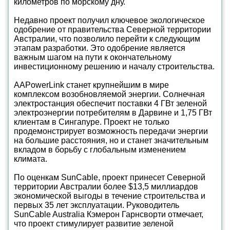
километров по морскому дну.
Недавно проект получил ключевое экологическое
одобрение от правительства Северной территории
Австралии, что позволило перейти к следующим
этапам разработки. Это одобрение является
важным шагом на пути к окончательному
инвестиционному решению и началу строительства.
AAPowerLink станет крупнейшим в мире
комплексом возобновляемой энергии. Солнечная
электростанция обеспечит поставки 4 ГВт зеленой
электроэнергии потребителям в Дарвине и 1,75 ГВт
клиентам в Сингапуре. Проект не только
продемонстрирует возможность передачи энергии
на большие расстояния, но и станет значительным
вкладом в борьбу с глобальным изменением
климата.
По оценкам SunCable, проект принесет Северной
территории Австралии более $13,5 миллиардов
экономической выгоды в течение строительства и
первых 35 лет эксплуатации. Руководитель
SunCable Australia Кэмерон Гарнсворти отмечает,
что проект стимулирует развитие зеленой