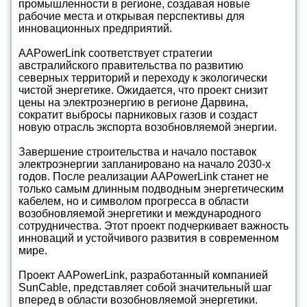
промышленности в регионе, создавая новые
рабочие места и открывая перспективы для
инновационных предприятий.
AAPowerLink соответствует стратегии
австралийского правительства по развитию
северных территорий и переходу к экологически
чистой энергетике. Ожидается, что проект снизит
цены на электроэнергию в регионе Дарвина,
сократит выбросы парниковых газов и создаст
новую отрасль экспорта возобновляемой энергии.
Завершение строительства и начало поставок
электроэнергии запланировано на начало 2030-х
годов. После реализации AAPowerLink станет не
только самым длинным подводным энергетическим
кабелем, но и символом прогресса в области
возобновляемой энергетики и международного
сотрудничества. Этот проект подчеркивает важность
инноваций и устойчивого развития в современном
мире.
Проект AAPowerLink, разработанный компанией
SunCable, представляет собой значительный шаг
вперед в области возобновляемой энергетики.