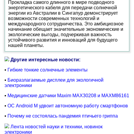
Прокладка самого длинного в мире подводного
энергетического кабеля для передачи солнечной
энергии из Австралии в Сингапур демонстрирует
возможности современных технологий и
международного сотрудничества. Это амбициозное
начинание обещает значительные экономические и
экологические выгоды, подчеркивая важность
устойчивого развития и инноваций для будущего
нашей планеты.
Другие интересные новости:
▪
Гибкие тонкие солнечные элементы
▪
Биоразлагаемые дисплеи для экологичной
электроники
▪
Медицинские датчики Maxim MAX30208 и MAXM86161
▪
ОС Android M удвоит автономную работу смартфонов
▪
Почему не состоялась пандемия птичьего гриппа
Лента новостей науки и техники, новинок
электроники