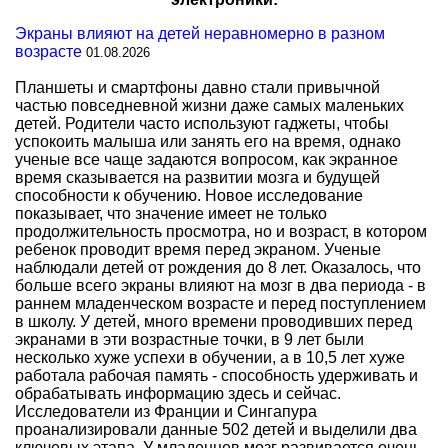
Экраны влияют на детей неравномерно в разном
возрасте
01.08.2026
Планшеты и смартфоны давно стали привычной
частью повседневной жизни даже самых маленьких
детей. Родители часто используют гаджеты, чтобы
успокоить малыша или занять его на время, однако
ученые все чаще задаются вопросом, как экранное
время сказывается на развитии мозга и будущей
способности к обучению. Новое исследование
показывает, что значение имеет не только
продолжительность просмотра, но и возраст, в котором
ребенок проводит время перед экраном. Ученые
наблюдали детей от рождения до 8 лет. Оказалось, что
больше всего экраны влияют на мозг в два периода - в
раннем младенческом возрасте и перед поступлением
в школу. У детей, много времени проводивших перед
экранами в эти возрастные точки, в 9 лет были
несколько хуже успехи в обучении, а в 10,5 лет хуже
работала рабочая память - способность удерживать и
обрабатывать информацию здесь и сейчас.
Исследователи из Франции и Сингапура
проанализировали данные 502 детей и выделили два
ключевых этапа. У младенцев мозг развивается очень