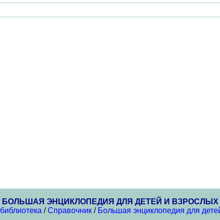
БОЛЬШАЯ ЭНЦИКЛОПЕДИЯ ДЛЯ ДЕТЕЙ И ВЗРОСЛЫХ
 библиотека
/
Справочник
/
Большая энциклопедия для дете