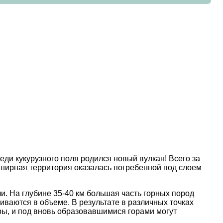
еди кукурузного поля родился новый вулкан! Всего за
бширная территория оказалась погребенной под слоем
и. На глубине 35-40 км большая часть горных пород
иваются в объеме. В результате в различных точках
ы, и под вновь образовавшимися горами могут