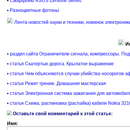
▪
Смарфоны ASUS Zenfone Series
▪
Разноцветные фотоны
Лента новостей науки и техники, новинок электроник
И
▪
раздел сайта Ограничители сигнала, компрессоры. Под
▪
статья Скатертью дорога. Крылатое выражение
▪
статья Чем объясняются случаи убийства носорогов 
▪
статья Режет трение. Домашняя мастерская
▪
статья Электронная система зажигания для автомобил
▪
статья Схема, распиновка (распайка) кабеля Nokia 32
Оставьте свой комментарий к этой статье:
Имя: