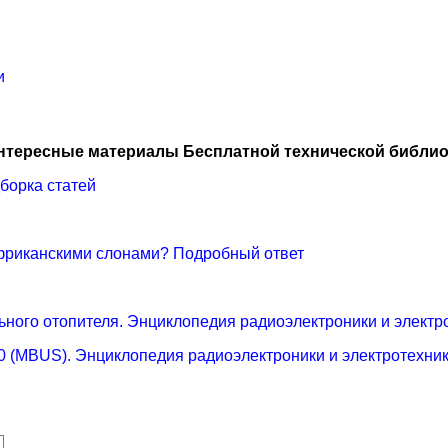
и
нтересные материалы Бесплатной технической библио
борка статей
африканскими слонами? Подробный ответ
ьного отопителя. Энциклопедия радиоэлектроники и электр
10 (MBUS). Энциклопедия радиоэлектроники и электротехни