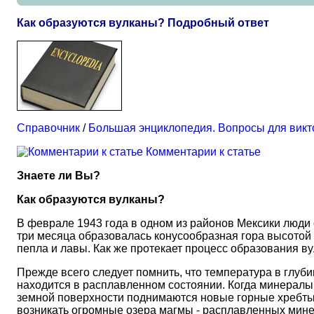
Как образуются вулканы? Подробный ответ
Справочник
/
Большая энциклопедия. Вопросы для вик
Комментарии к статье
Знаете ли Вы?
Как образуются вулканы?
В феврале 1943 года в одном из районов Мексики люди 
три месяца образовалась конусообразная гора высотой 
пепла и лавы. Как же протекает процесс образования в
Прежде всего следует помнить, что температура в глуб
находится в расплавленном состоянии. Когда минералы 
земной поверхности поднимаются новые горные хребты.
возникать огромные озера магмы - расплавленных мин