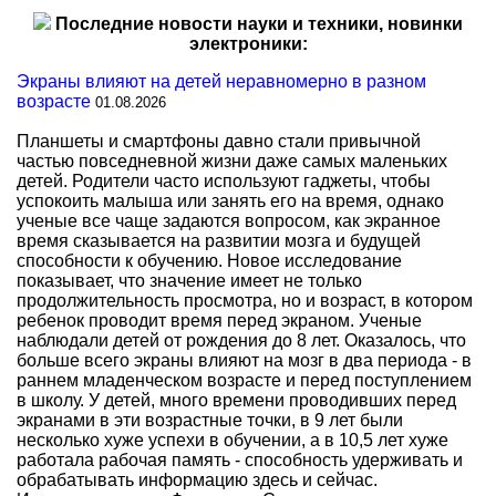
Последние новости науки и техники, новинки
электроники:
Экраны влияют на детей неравномерно в разном
возрасте
01.08.2026
Планшеты и смартфоны давно стали привычной
частью повседневной жизни даже самых маленьких
детей. Родители часто используют гаджеты, чтобы
успокоить малыша или занять его на время, однако
ученые все чаще задаются вопросом, как экранное
время сказывается на развитии мозга и будущей
способности к обучению. Новое исследование
показывает, что значение имеет не только
продолжительность просмотра, но и возраст, в котором
ребенок проводит время перед экраном. Ученые
наблюдали детей от рождения до 8 лет. Оказалось, что
больше всего экраны влияют на мозг в два периода - в
раннем младенческом возрасте и перед поступлением
в школу. У детей, много времени проводивших перед
экранами в эти возрастные точки, в 9 лет были
несколько хуже успехи в обучении, а в 10,5 лет хуже
работала рабочая память - способность удерживать и
обрабатывать информацию здесь и сейчас.