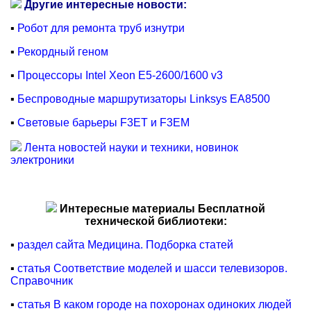
Другие интересные новости:
▪
Робот для ремонта труб изнутри
▪
Рекордный геном
▪
Процессоры Intel Xeon E5-2600/1600 v3
▪
Беспроводные маршрутизаторы Linksys EA8500
▪
Световые барьеры F3ET и F3EM
Лента новостей науки и техники, новинок
электроники
Интересные материалы Бесплатной
технической библиотеки:
▪
раздел сайта Медицина. Подборка статей
▪
статья Соответствие моделей и шасси телевизоров.
Справочник
▪
статья В каком городе на похоронах одиноких людей