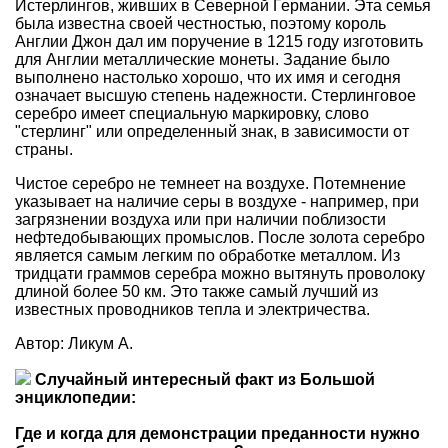
Истерлингов, живших в Северной Германии. Эта семья
была известна своей честностью, поэтому король
Англии Джон дал им поручение в 1215 году изготовить
для Англии металлические монеты. Задание было
выполнено настолько хорошо, что их имя и сегодня
означает высшую степень надежности. Стерлинговое
серебро имеет специальную маркировку, слово
"стерлинг" или определенный знак, в зависимости от
страны.
Чистое серебро не темнеет на воздухе. Потемнение
указывает на наличие серы в воздухе - например, при
загрязнении воздуха или при наличии поблизости
нефтедобывающих промыслов. После золота серебро
является самым легким по обработке металлом. Из
тридцати граммов серебра можно вытянуть проволоку
длиной более 50 км. Это также самый лучший из
известных проводников тепла и электричества.
Автор: Ликум А.
Случайный интересный факт из Большой
энциклопедии:
Где и когда для демонстрации преданности нужно