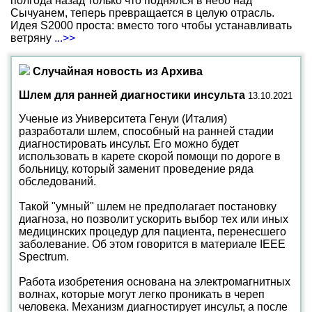
полгода назад только что поднялся в небо над
Сычуанем, теперь превращается в целую отрасль.
Идея S2000 проста: вместо того чтобы устанавливать
ветряну
...>>
Случайная новость из Архива
Шлем для ранней диагностики инсульта
13.10.2021
Ученые из Университета Генуи (Италия)
разработали шлем, способный на ранней стадии
диагностировать инсульт. Его можно будет
использовать в карете скорой помощи по дороге в
больницу, который заменит проведение ряда
обследований.
Такой "умный" шлем не предполагает постановку
диагноза, но позволит ускорить выбор тех или иных
медицинских процедур для пациента, перенесшего
заболевание. Об этом говорится в материале IEEE
Spectrum.
Работа изобретения основана на электромагнитных
волнах, которые могут легко проникать в череп
человека. Механизм диагностирует инсульт, а после