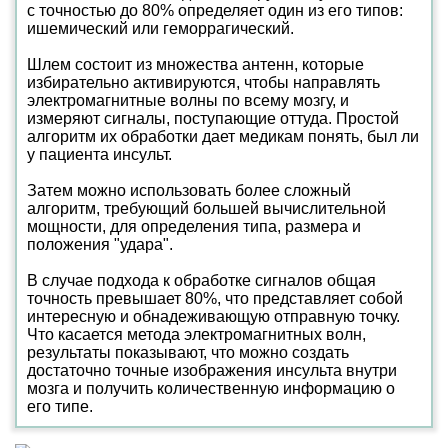
с точностью до 80% определяет один из его типов:
ишемический или геморрагический.
Шлем состоит из множества антенн, которые
избирательно активируются, чтобы направлять
электромагнитные волны по всему мозгу, и
измеряют сигналы, поступающие оттуда. Простой
алгоритм их обработки дает медикам понять, был ли
у пациента инсульт.
Затем можно использовать более сложный
алгоритм, требующий большей вычислительной
мощности, для определения типа, размера и
положения "удара".
В случае подхода к обработке сигналов общая
точность превышает 80%, что представляет собой
интересную и обнадеживающую отправную точку.
Что касается метода электромагнитных волн,
результаты показывают, что можно создать
достаточно точные изображения инсульта внутри
мозга и получить количественную информацию о
его типе.