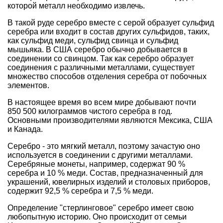
которой металл необходимо извлечь.
В такой руде серебро вместе с серой образует сульфид
серебра или входит в состав других сульфидов, таких,
как сульфид меди, сульфид свинца и сульфид
мышьяка. В США серебро обычно добывается в
соединении со свинцом. Так как серебро образует
соединения с различными металлами, существует
множество способов отделения серебра от побочных
элементов.
В настоящее время во всем мире добывают почти
850 500 килограммов чистого серебра в год.
Основными производителями являются Мексика, США
и Канада.
Серебро - это мягкий металл, поэтому зачастую оно
используется в соединении с другими металлами.
Серебряные монеты, например, содержат 90 %
серебра и 10 % меди. Состав, предназначенный для
украшений, ювелирных изделий и столовых приборов,
содержит 92,5 % серебра и 7,5 % меди.
Определение "стерлинговое" серебро имеет свою
любопытную историю. Оно происходит от семьи