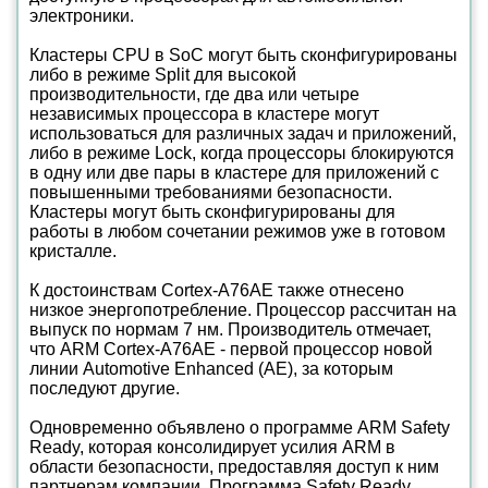
электроники.
Кластеры CPU в SoC могут быть сконфигурированы
либо в режиме Split для высокой
производительности, где два или четыре
независимых процессора в кластере могут
использоваться для различных задач и приложений,
либо в режиме Lock, когда процессоры блокируются
в одну или две пары в кластере для приложений с
повышенными требованиями безопасности.
Кластеры могут быть сконфигурированы для
работы в любом сочетании режимов уже в готовом
кристалле.
К достоинствам Cortex-A76AE также отнесено
низкое энергопотребление. Процессор рассчитан на
выпуск по нормам 7 нм. Производитель отмечает,
что ARM Cortex-A76AE - первой процессор новой
линии Automotive Enhanced (AE), за которым
последуют другие.
Одновременно объявлено о программе ARM Safety
Ready, которая консолидирует усилия ARM в
области безопасности, предоставляя доступ к ним
партнерам компании. Программа Safety Ready