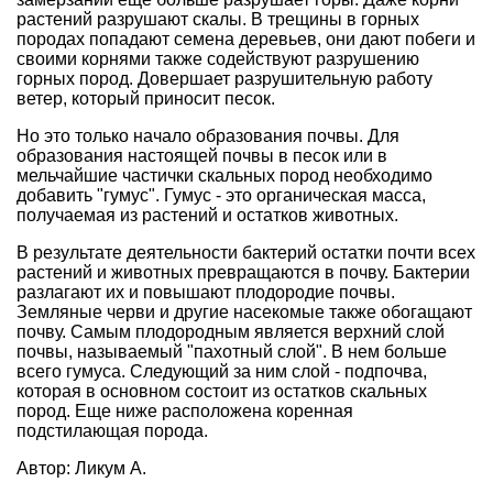
растений разрушают скалы. В трещины в горных
породах попадают семена деревьев, они дают побеги и
своими корнями также содействуют разрушению
горных пород. Довершает разрушительную работу
ветер, который приносит песок.
Но это только начало образования почвы. Для
образования настоящей почвы в песок или в
мельчайшие частички скальных пород необходимо
добавить "гумус". Гумус - это органическая масса,
получаемая из растений и остатков животных.
В результате деятельности бактерий остатки почти всех
растений и животных превращаются в почву. Бактерии
разлагают их и повышают плодородие почвы.
Земляные черви и другие насекомые также обогащают
почву. Самым плодородным является верхний слой
почвы, называемый "пахотный слой". В нем больше
всего гумуса. Следующий за ним слой - подпочва,
которая в основном состоит из остатков скальных
пород. Еще ниже расположена коренная
подстилающая порода.
Автор: Ликум А.