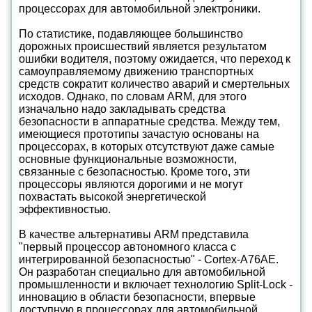
процессорах для автомобильной электроники.
По статистике, подавляющее большинство
дорожных происшествий является результатом
ошибки водителя, поэтому ожидается, что переход к
самоуправляемому движению транспортных
средств сократит количество аварий и смертельных
исходов. Однако, по словам ARM, для этого
изначально надо закладывать средства
безопасности в аппаратные средства. Между тем,
имеющиеся прототипы зачастую основаны на
процессорах, в которых отсутствуют даже самые
основные функциональные возможности,
связанные с безопасностью. Кроме того, эти
процессоры являются дорогими и не могут
похвастать высокой энергетической
эффективностью.
В качестве альтернативы ARM представила
"первый процессор автономного класса с
интегрированной безопасностью" - Cortex-A76AE.
Он разработан специально для автомобильной
промышленности и включает технологию Split-Lock -
инновацию в области безопасности, впервые
доступную в процессорах для автомобильной