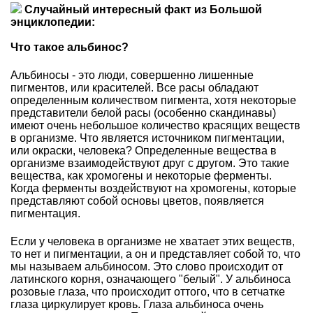
Случайный интересный факт из Большой
энциклопедии:
Что такое альбинос?
Альбиносы - это люди, совершенно лишенные
пигментов, или красителей. Все расы обладают
определенным количеством пигмента, хотя некоторые
представители белой расы (особенно скандинавы)
имеют очень небольшое количество красящих веществ
в организме. Что является источником пигментации,
или окраски, человека? Определенные вещества в
организме взаимодействуют друг с другом. Это такие
вещества, как хромогены и некоторые ферменты.
Когда ферменты воздействуют на хромогены, которые
представляют собой основы цветов, появляется
пигментация.
Если у человека в организме не хватает этих веществ,
то нет и пигментации, а он и представляет собой то, что
мы называем альбиносом. Это слово происходит от
латинского корня, означающего "белый". У альбиноса
розовые глаза, что происходит оттого, что в сетчатке
глаза циркулирует кровь. Глаза альбиноса очень