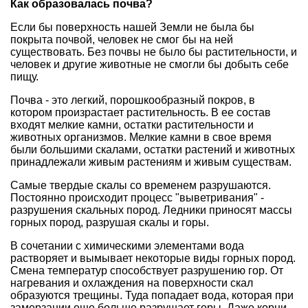
Как образовалась почва?
Если бы поверхность нашей Земли не была бы
покрыта почвой, человек не смог бы на ней
существовать. Без почвы не было бы растительности, и
человек и другие животные не смогли бы добыть себе
пищу.
Почва - это легкий, порошкообразный покров, в
котором произрастает растительность. В ее состав
входят мелкие камни, остатки растительности и
животных организмов. Мелкие камни в свое время
были большими скалами, остатки растений и животных
принадлежали живым растениям и живым существам.
Самые твердые скалы со временем разрушаются.
Постоянно происходит процесс "выветривания" -
разрушения скальных пород. Ледники приносят массы
горных пород, разрушая скалы и горы.
В сочетании с химическими элементами вода
растворяет и вымывает некоторые виды горных пород.
Смена температур способствует разрушению гор. От
нагревания и охлаждения на поверхности скал
образуются трещины. Туда попадает вода, которая при
замерзании еще больше разрушает горы. Даже корни