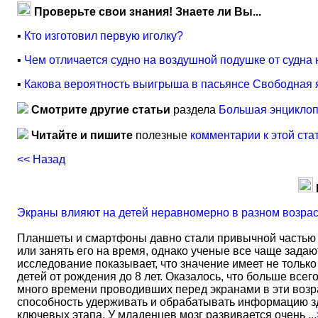
Проверьте свои знания! Знаете ли Вы...
▪
Кто изготовил первую иголку?
▪
Чем отличается судно на воздушной подушке от судна
▪
Какова вероятность выигрыша в пасьянсе Свободная 
Смотрите другие статьи
раздела
Большая энциклоп
Читайте и пишите
полезные
комментарии к этой ста
<< Назад
Экраны влияют на детей неравномерно в разном возра
Планшеты и смартфоны давно стали привычной частью 
или занять его на время, однако ученые все чаще задаю
исследование показывает, что значение имеет не тольк
детей от рождения до 8 лет. Оказалось, что больше всег
много времени проводивших перед экранами в эти возрас
способность удерживать и обрабатывать информацию зд
ключевых этапа. У младенцев мозг развивается очень
..