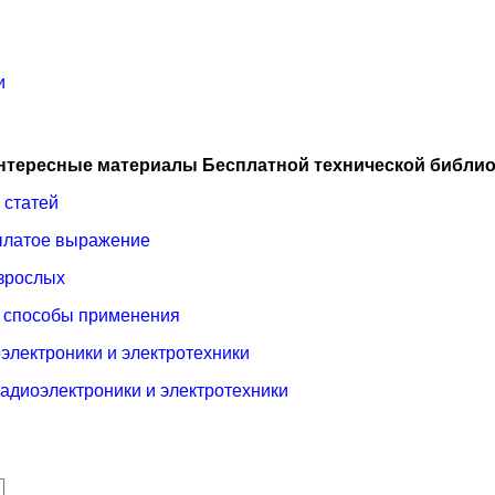
и
нтересные материалы Бесплатной технической библио
 статей
рылатое выражение
взрослых
, способы применения
электроники и электротехники
радиоэлектроники и электротехники