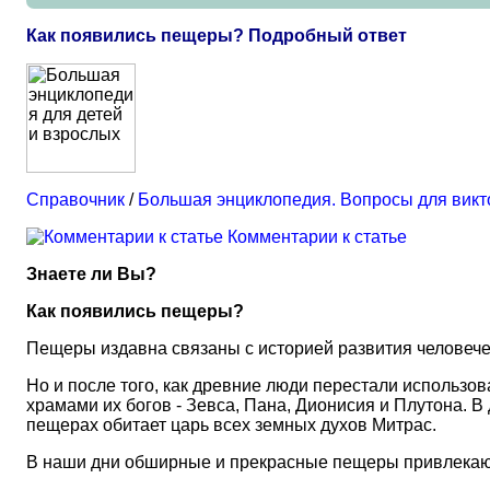
Как появились пещеры? Подробный ответ
Справочник
/
Большая энциклопедия. Вопросы для вик
Комментарии к статье
Знаете ли Вы?
Как появились пещеры?
Пещеры издавна связаны с историей развития человече
Но и после того, как древние люди перестали использо
храмами их богов - Зевса, Пана, Дионисия и Плутона. В
пещерах обитает царь всех земных духов Митрас.
В наши дни обширные и прекрасные пещеры привлекают 