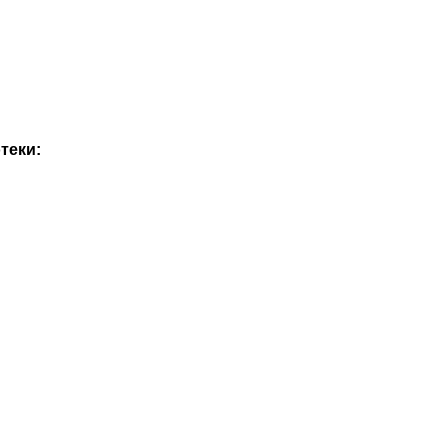
теки: