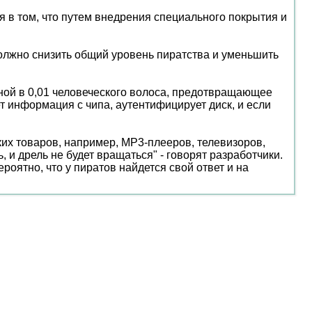
 в том, что путем внедрения специального покрытия и
должно снизить общий уровень пиратства и уменьшить
ной в 0,01 человеческого волоса, предотвращающее
т информация с чипа, аутентифицирует диск, и если
ких товаров, например, MP3-плееров, телевизоров,
, и дрель не будет вращаться" - говорят разработчики.
оятно, что у пиратов найдется свой ответ и на