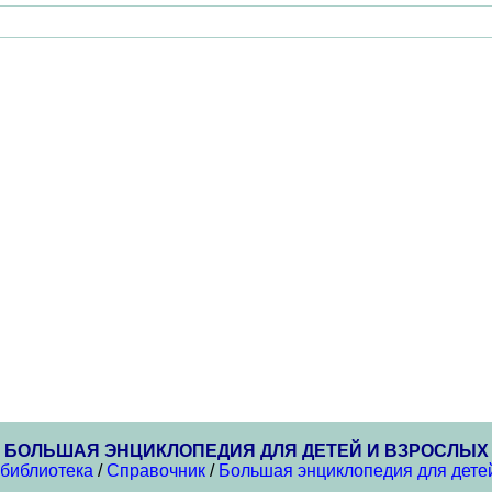
БОЛЬШАЯ ЭНЦИКЛОПЕДИЯ ДЛЯ ДЕТЕЙ И ВЗРОСЛЫХ
 библиотека
/
Справочник
/
Большая энциклопедия для дете