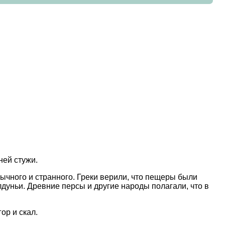
ней стужи.
ычного и странного. Греки верили, что пещеры были
лдуньи. Древние персы и другие народы полагали, что в
ор и скал.