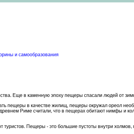
торины и самообразования
ства. Еще в каменную эпоху пещеры спасали людей от зим
вать пещеры в качестве жилищ, пещеры окружал ореол необ
 древнем Риме считали, что в пещерах обитают нимфы и ко
туристов. Пещеры - это большие пустоты внутри холмов, г