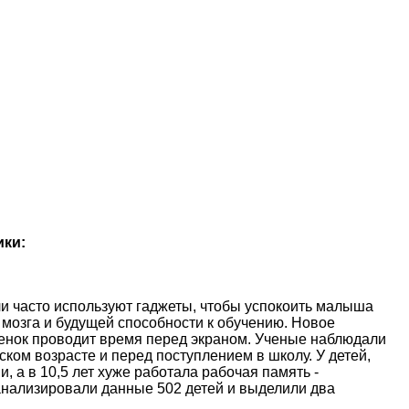
ики:
и часто используют гаджеты, чтобы успокоить малыша
 мозга и будущей способности к обучению. Новое
ебенок проводит время перед экраном. Ученые наблюдали
ском возрасте и перед поступлением в школу. У детей,
, а в 10,5 лет хуже работала рабочая память -
анализировали данные 502 детей и выделили два