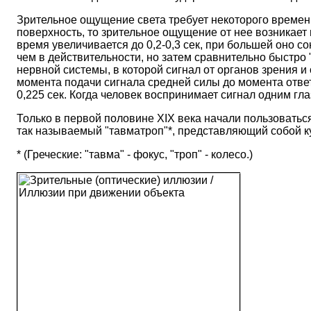
Зрительное ощущение света требует некоторого времен
поверхность, то зрительное ощущение от нее возникает
время увеличивается до 0,2-0,3 сек, при большей оно с
чем в действительности, но затем сравнительно быстро
нервной системы, в которой сигнал от органов зрения и
момента подачи сигнала средней силы до момента ответн
0,225 сек. Когда человек воспринимает сигнал одним гла
Только в первой половине XIX века начали пользоваться
так называемый "тавматроп"*, представляющий собой кусо
* (Греческие: "тавма" - фокус, "троп" - колесо.)