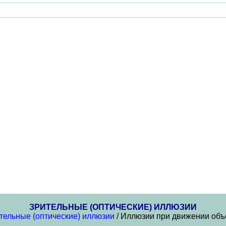
ЗРИТЕЛЬНЫЕ (ОПТИЧЕСКИЕ) ИЛЛЮЗИИ
тельные (оптические) иллюзии
/ Иллюзии при движении объ