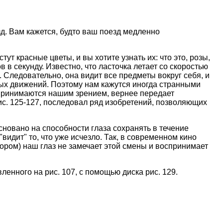
зд. Вам кажется, будто ваш поезд медленно
ут красные цветы, и вы хотите узнать их: что это, розы,
 в секунду. Известно, что ласточка летает со скоростью
. Следовательно, она видит все предметы вокруг себя, и
рых движений. Поэтому нам кажутся иногда странными
спринимаются нашим зрением, вернее передает
с. 125-127, последовал ряд изобретений, позволяющих
сновано на способности глаза сохранять в течение
видит" то, что уже исчезло. Так, в современном кино
ором) наш глаз не замечает этой смены и воспринимает
енного на рис. 107, с помощью диска рис. 129.