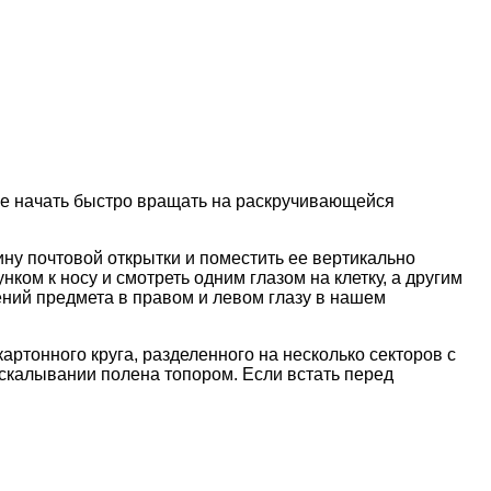
оне начать быстро вращать на раскручивающейся
ну почтовой открытки и поместить ее вертикально
унком к носу и смотреть одним глазом на клетку, а другим
жений предмета в правом и левом глазу в нашем
картонного круга, разделенного на несколько секторов с
скалывании полена топором. Если встать перед