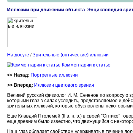
Иллюзии при движении объекта. Энциклопедия зр
На досуге
/
Зрительные (оптические) иллюзии
Комментарии к статье
<< Назад:
Портретные иллюзии
>> Вперед:
Иллюзии цветового зрения
Великий русский физиолог И. М. Сеченов по вопросу о з
которыми глаз в силах уследить, представляемое и дейс
зрительных иллюзий, которые обусловлены некоторыми 
Еще Клавдий Птолемей (II в. н. э.) в своей "Оптике" го
еще древним было известно, что движущийся с некоторо
Наш глаз обладает свойством удерживать в течение дол