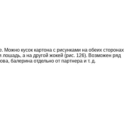
. Можно кусок картона с рисунками на обеих сторонах
 лошадь, а на другой жокей (рис. 126). Возможен ряд
ва, балерина отдельно от партнера и т. д.