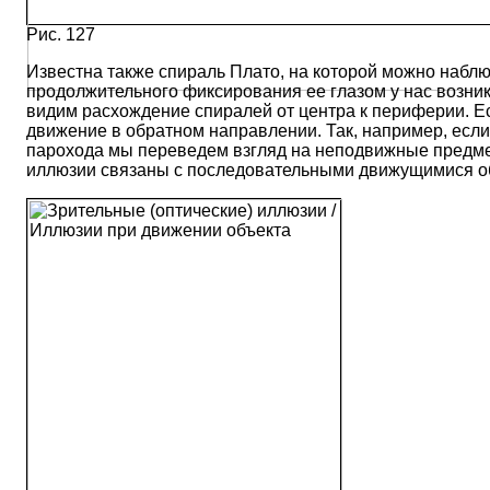
Рис. 127
Известна также спираль Плато, на которой можно наблюд
продолжительного фиксирования ее глазом у нас возник
видим расхождение спиралей от центра к периферии. Е
движение в обратном направлении. Так, например, если
парохода мы переведем взгляд на неподвижные предметы
иллюзии связаны с последовательными движущимися о