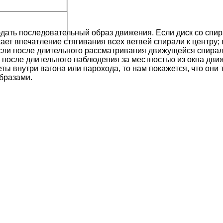
ать последовательный образ движения. Если диск со спирал
ает впечатление стягивания всех ветвей спирали к центру
сли после длительного рассматривания движущейся спирал
 после длительного наблюдения за местностью из окна дви
 внутри вагона или парохода, то нам покажется, что они 
бразами.