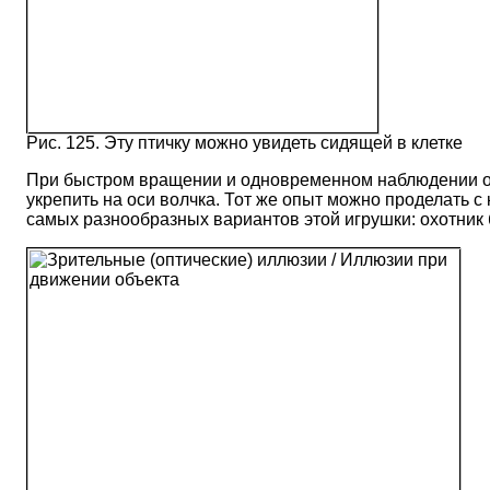
Рис. 125. Эту птичку можно увидеть сидящей в клетке
При быстром вращении и одновременном наблюдении обеи
укрепить на оси волчка. Тот же опыт можно проделать с 
самых разнообразных вариантов этой игрушки: охотник бе