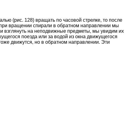
ью (рис. 128) вращать по часовой стрелке, то после
; при вращении спирали в обратном направлении мы
и взглянуть на неподвижные предметы, мы увидим их
жущегося поезда или за водой из окна движущегося
тоже движутся, но в обратном направлении. Эти