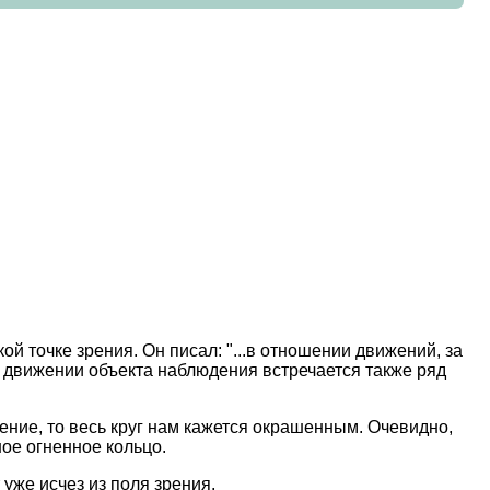
й точке зрения. Он писал: "...в отношении движений, за
и движении объекта наблюдения встречается также ряд
ащение, то весь круг нам кажется окрашенным. Очевидно,
ое огненное кольцо.
уже исчез из поля зрения.