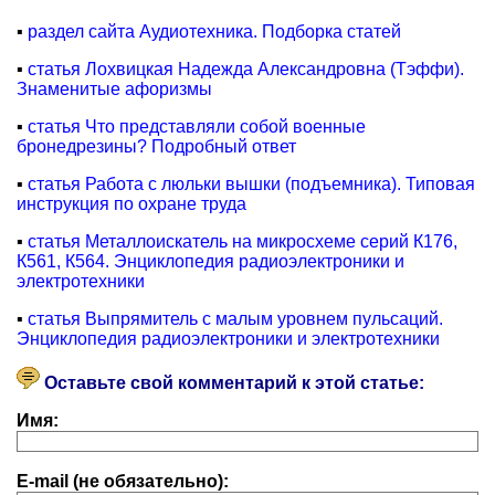
▪
раздел сайта Аудиотехника. Подборка статей
▪
статья Лохвицкая Надежда Александровна (Тэффи).
Знаменитые афоризмы
▪
статья Что представляли собой военные
бронедрезины? Подробный ответ
▪
статья Работа с люльки вышки (подъемника). Типовая
инструкция по охране труда
▪
статья Металлоискатель на микросхеме серий К176,
К561, К564. Энциклопедия радиоэлектроники и
электротехники
▪
статья Выпрямитель с малым уровнем пульсаций.
Энциклопедия радиоэлектроники и электротехники
Оставьте свой комментарий к этой статье:
Имя:
E-mail (не обязательно):