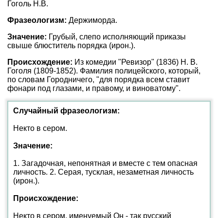
Гоголь Н.В.
Фразеологизм:
Держиморда.
Значение:
Грубый, слепо исполняющий приказы
свыше блюститель порядка (ирон.).
Происхождение:
Из комедии "Ревизор" (1836) Н. В.
Гоголя (1809-1852). Фамилия полицейского, который,
по словам Городничего, "для порядка всем ставит
фонари под глазами, и правому, и виноватому".
Случайный фразеологизм:
Некто в сером.
Значение:
1. Загадочная, непонятная и вместе с тем опасная
личность. 2. Серая, тусклая, незаметная личность
(ирон.).
Происхождение:
Некто в сером, именуемый Он - так русский