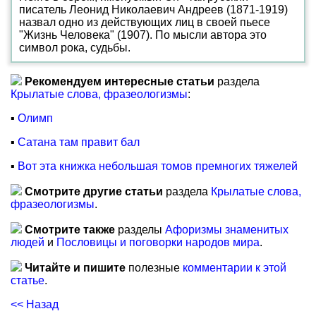
писатель Леонид Николаевич Андреев (1871-1919)
назвал одно из действующих лиц в своей пьесе
"Жизнь Человека" (1907). По мысли автора это
символ рока, судьбы.
Рекомендуем интересные статьи
раздела
Крылатые слова, фразеологизмы
:
▪
Олимп
▪
Сатана там правит бал
▪
Вот эта книжка небольшая томов премногих тяжелей
Смотрите другие статьи
раздела
Крылатые слова,
фразеологизмы
.
Смотрите также
разделы
Афоризмы знаменитых
людей
и
Пословицы и поговорки народов мира
.
Читайте и пишите
полезные
комментарии к этой
статье
.
<< Назад