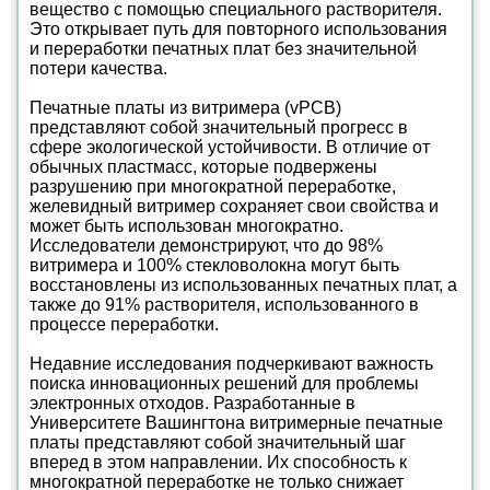
вещество с помощью специального растворителя.
Это открывает путь для повторного использования
и переработки печатных плат без значительной
потери качества.
Печатные платы из витримера (vPCB)
представляют собой значительный прогресс в
сфере экологической устойчивости. В отличие от
обычных пластмасс, которые подвержены
разрушению при многократной переработке,
желевидный витример сохраняет свои свойства и
может быть использован многократно.
Исследователи демонстрируют, что до 98%
витримера и 100% стекловолокна могут быть
восстановлены из использованных печатных плат, а
также до 91% растворителя, использованного в
процессе переработки.
Недавние исследования подчеркивают важность
поиска инновационных решений для проблемы
электронных отходов. Разработанные в
Университете Вашингтона витримерные печатные
платы представляют собой значительный шаг
вперед в этом направлении. Их способность к
многократной переработке не только снижает