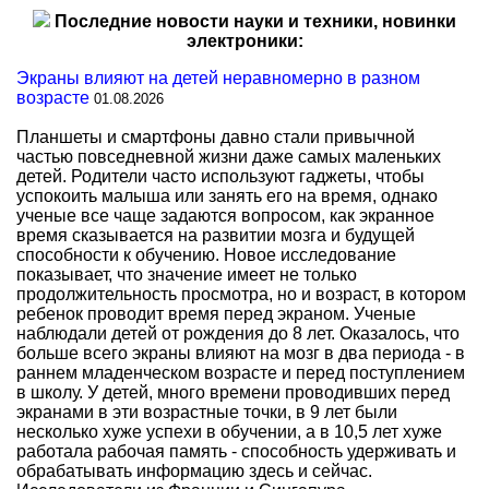
Последние новости науки и техники, новинки
электроники:
Экраны влияют на детей неравномерно в разном
возрасте
01.08.2026
Планшеты и смартфоны давно стали привычной
частью повседневной жизни даже самых маленьких
детей. Родители часто используют гаджеты, чтобы
успокоить малыша или занять его на время, однако
ученые все чаще задаются вопросом, как экранное
время сказывается на развитии мозга и будущей
способности к обучению. Новое исследование
показывает, что значение имеет не только
продолжительность просмотра, но и возраст, в котором
ребенок проводит время перед экраном. Ученые
наблюдали детей от рождения до 8 лет. Оказалось, что
больше всего экраны влияют на мозг в два периода - в
раннем младенческом возрасте и перед поступлением
в школу. У детей, много времени проводивших перед
экранами в эти возрастные точки, в 9 лет были
несколько хуже успехи в обучении, а в 10,5 лет хуже
работала рабочая память - способность удерживать и
обрабатывать информацию здесь и сейчас.