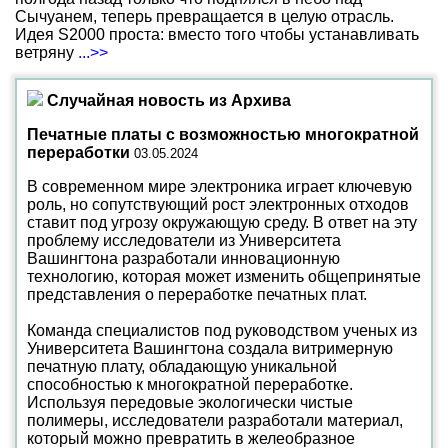
Сычуанем, теперь превращается в целую отрасль.
Идея S2000 проста: вместо того чтобы устанавливать
ветряну
...>>
Случайная новость из Архива
Печатные платы с возможностью многократной
переработки
03.05.2024
В современном мире электроника играет ключевую
роль, но сопутствующий рост электронных отходов
ставит под угрозу окружающую среду. В ответ на эту
проблему исследователи из Университета
Вашингтона разработали инновационную
технологию, которая может изменить общепринятые
представления о переработке печатных плат.
Команда специалистов под руководством ученых из
Университета Вашингтона создала витримерную
печатную плату, обладающую уникальной
способностью к многократной переработке.
Используя передовые экологически чистые
полимеры, исследователи разработали материал,
который можно превратить в желеобразное