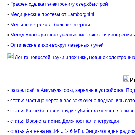
▪
Графен сделает электронику сверхбыстрой
▪
Медицинские протезы от Lamborghini
▪
Меньше ветряков - больше энергии
▪
Метод многократного увеличения точности измерений 
▪
Оптические вихри вокруг лазерных лучей
Лента новостей науки и техники, новинок электроник
И
▪
раздел сайта Аккумуляторы, зарядные устройства. Под
▪
статья Частица чёрта в вас заключена подчас. Крыла
▪
статья Какое бытовое орудие убийства является симв
▪
статья Врач-статистик. Должностная инструкция
▪
статья Антенна на 144...146 МГц. Энциклопедия радио