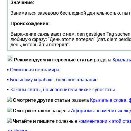
Значение:
Заниматься заведомо бесплодной деятельностью, пытаяс
Происхождение:
Выражение связывают с нем. den gestrigen Tag suche
любимую фразу: "День этот я потерял" (лат. diem perd
день, который ты потерял".
Рекомендуем интересные статьи
раздела
Крылаты
▪
Оливковая ветвь мира
▪
Большому кораблю - большое плавание
▪
Законы святы, но исполнители лихие супостаты
Смотрите другие статьи
раздела
Крылатые слова, 
Смотрите также
разделы
Афоризмы знаменитых лю
Читайте и пишите
полезные
комментарии к этой ста