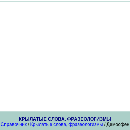
КРЫЛАТЫЕ СЛОВА, ФРАЗЕОЛОГИЗМЫ
Справочник
/
Крылатые слова, фразеологизмы
/ Демосфен