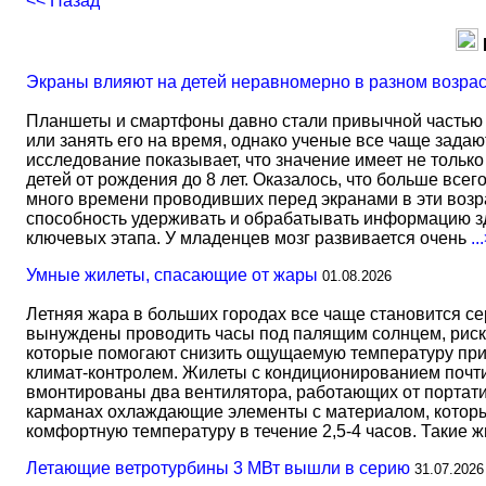
<< Назад
Экраны влияют на детей неравномерно в разном возра
Планшеты и смартфоны давно стали привычной частью 
или занять его на время, однако ученые все чаще задаю
исследование показывает, что значение имеет не тольк
детей от рождения до 8 лет. Оказалось, что больше всег
много времени проводивших перед экранами в эти возрас
способность удерживать и обрабатывать информацию зд
ключевых этапа. У младенцев мозг развивается очень
..
Умные жилеты, спасающие от жары
01.08.2026
Летняя жара в больших городах все чаще становится с
вынуждены проводить часы под палящим солнцем, риск
которые помогают снизить ощущаемую температуру прим
климат-контролем. Жилеты с кондиционированием почти 
вмонтированы два вентилятора, работающих от портати
карманах охлаждающие элементы с материалом, который
комфортную температуру в течение 2,5-4 часов. Такие 
Летающие ветротурбины 3 МВт вышли в серию
31.07.2026