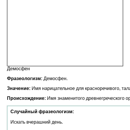
Демосфен
Фразеологизм:
Демосфен.
Значение:
Имя нарицательное для красноречивого, тала
Происхождение:
Имя знаменитого древнегреческого ора
Случайный фразеологизм:
Искать вчерашний день.