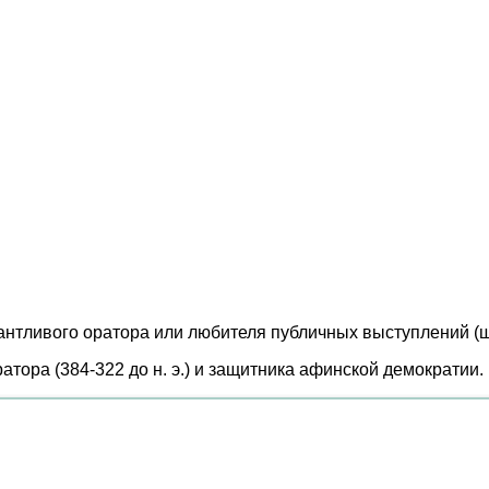
нтливого оратора или любителя публичных выступлений (шу
тора (384-322 до н. э.) и защитника афинской демократии.