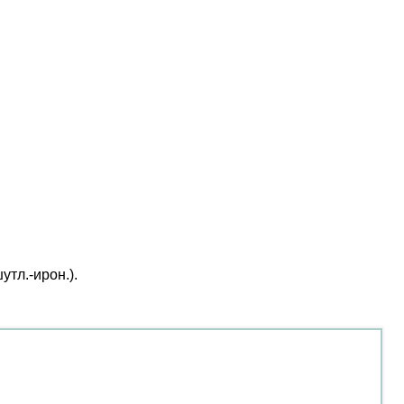
тл.-ирон.).