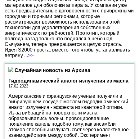
материалов для оболочки аппарата. У компании уже
есть предварительные договоренности с прибрежными
городами и горными регионами, которые
рассматривают возможность использования этой
технологии для удовлетворения собственных
энергетических потребностей. Прототип, который
полгода назад только что поднялся в небо над
Сычуанем, теперь превращается в целую отрасль.
Идея S2000 проста: вместо того чтобы устанавливать
ветряну
...>>
Случайная новость из Архива
Гидродинамический аналог излучения из масла
17.02.2023
Американские и французские ученые получили в
вибрирующем сосуде с маслом гидродинамический
аналог излучения - эффекта из квантовой оптики.
Из-за вибраций на поверхности масла
образовывались волны, провоцировавшие
появление капель подобно тому, как ансамбли
атомов способны излучать свет через коллективное
взаимодействие между собой. Эксперимент