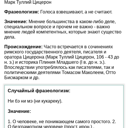
Марк Туллий Цицерон
Фразеологизм:
Голоса взвешивают, а не считают.
Значение:
Мнение большинства в каком-либо деле,
специальном вопросе и прочем не важно - важно
мнение людей компетентных, которые знают существо
дела.
Происхождение:
Часто встречается в сочинениях
римского государственного деятеля, писателя и
оратора Цицерона (Марк Туллий Цицерон, 106 - 43 до
н. э.) и историка Плиния Младшего (I в. до н. э.).
Впоследствии употреблялось как писателями, так и
политическими деятелями Томасом Маколеем, Отто
Бисмарком и др.
Случайный фразеологизм:
Ни бэ ни мэ (ни кукареку).
Значение:
1. О человеке, не понимающем самого простого. 2.
О безграмотном человеке (прост. ирон.) .