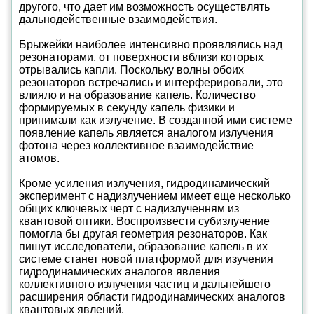
другого, что дает им возможность осуществлять
дальнодейственные взаимодействия.
Брыжейки наиболее интенсивно проявлялись над
резонаторами, от поверхности вблизи которых
отрывались капли. Поскольку волны обоих
резонаторов встречались и интерферировали, это
влияло и на образование капель. Количество
формируемых в секунду капель физики и
принимали как излучение. В созданной ими системе
появление капель является аналогом излучения
фотона через коллективное взаимодействие
атомов.
Кроме усиления излучения, гидродинамический
эксперимент с надизлучением имеет еще несколько
общих ключевых черт с надизлученням из
квантовой оптики. Воспроизвести субизлучение
помогла бы другая геометрия резонаторов. Как
пишут исследователи, образование капель в их
системе станет новой платформой для изучения
гидродинамических аналогов явления
коллективного излучения частиц и дальнейшего
расширения области гидродинамических аналогов
квантовых явлений.