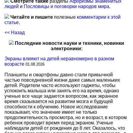
Смотрите также
разделы
Афоризмы знаменитых
людей
и
Пословицы и поговорки народов мира
.
Читайте и пишите
полезные
комментарии к этой
статье
.
<< Назад
Последние новости науки и техники, новинки
электроники:
Экраны влияют на детей неравномерно в разном
возрасте
01.08.2026
Планшеты и смартфоны давно стали привычной
частью повседневной жизни даже самых маленьких
детей. Родители часто используют гаджеты, чтобы
успокоить малыша или занять его на время, однако
ученые все чаще задаются вопросом, как экранное
время сказывается на развитии мозга и будущей
способности к обучению. Новое исследование
показывает, что значение имеет не только
продолжительность просмотра, но и возраст, в котором
ребенок проводит время перед экраном. Ученые
наблюдали детей от рождения до 8 лет. Оказалось, что