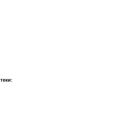
теки: