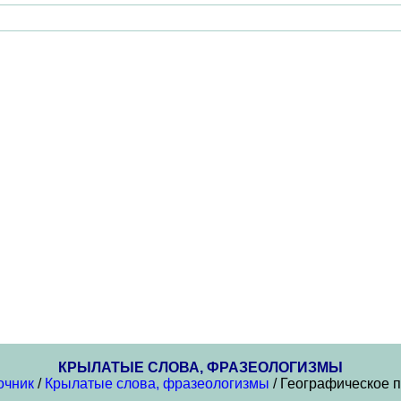
КРЫЛАТЫЕ СЛОВА, ФРАЗЕОЛОГИЗМЫ
очник
/
Крылатые слова, фразеологизмы
/ Географическое 