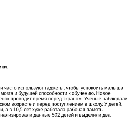
ики:
и часто используют гаджеты, чтобы успокоить малыша
 мозга и будущей способности к обучению. Новое
ебенок проводит время перед экраном. Ученые наблюдали
ском возрасте и перед поступлением в школу. У детей,
, а в 10,5 лет хуже работала рабочая память -
анализировали данные 502 детей и выделили два