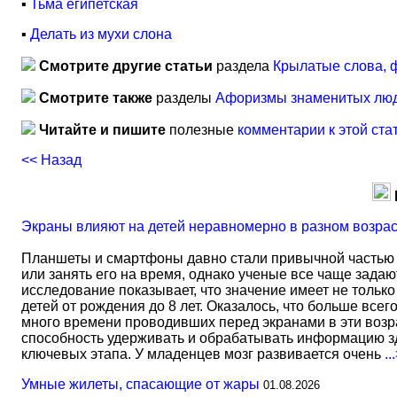
▪
Тьма египетская
▪
Делать из мухи слона
Смотрите другие статьи
раздела
Крылатые слова, 
Смотрите также
разделы
Афоризмы знаменитых лю
Читайте и пишите
полезные
комментарии к этой ста
<< Назад
Экраны влияют на детей неравномерно в разном возра
Планшеты и смартфоны давно стали привычной частью 
или занять его на время, однако ученые все чаще задаю
исследование показывает, что значение имеет не тольк
детей от рождения до 8 лет. Оказалось, что больше всег
много времени проводивших перед экранами в эти возрас
способность удерживать и обрабатывать информацию зд
ключевых этапа. У младенцев мозг развивается очень
..
Умные жилеты, спасающие от жары
01.08.2026