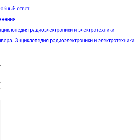
робный ответ
енения
Энциклопедия радиоэлектроники и электротехники
ивера. Энциклопедия радиоэлектроники и электротехники