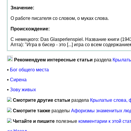
Значение:
О работе писателя со словом, о муках слова.
Происхождение:
С немецкого: Das Glasperlenspiel. Название книги (19
Апта): "Игра в бисер - это [...] игра со всем содержан
Рекомендуем интересные статьи
раздела
Крылаты
▪
Бог общего места
▪
Сирена
▪
Зову живых
Смотрите другие статьи
раздела
Крылатые слова, 
Смотрите также
разделы
Афоризмы знаменитых лю
Читайте и пишите
полезные
комментарии к этой ста