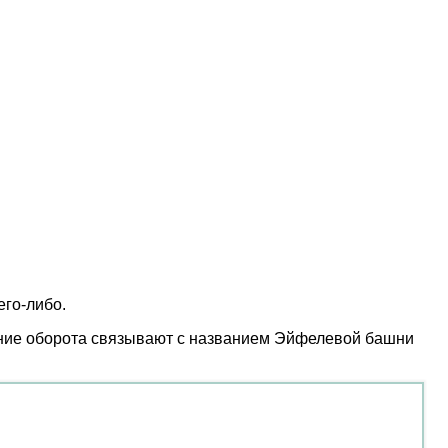
его-либо.
ждение оборота связывают с названием Эйфелевой башни