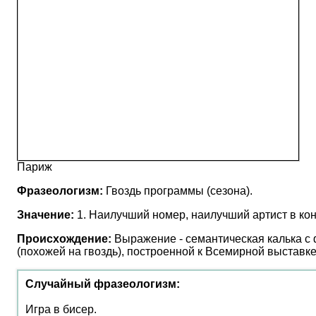
Париж
Фразеологизм:
Гвоздь программы (сезона).
Значение:
1. Наилучший номер, наилучший артист в кон
Происхождение:
Выражение - семантическая калька с ф
(похожей на гвоздь), построенной к Всемирной выставк
Случайный фразеологизм:
Игра в бисер.