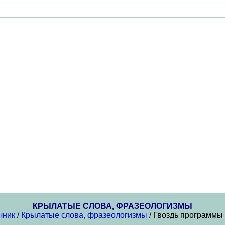
КРЫЛАТЫЕ СЛОВА, ФРАЗЕОЛОГИЗМЫ
чник
/
Крылатые слова, фразеологизмы
/ Гвоздь программы 