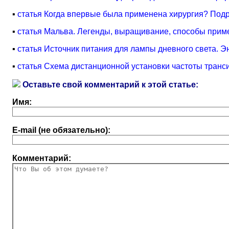
▪
статья Когда впервые была применена хирургия? Под
▪
статья Мальва. Легенды, выращивание, способы прим
▪
статья Источник питания для лампы дневного света. 
▪
статья Схема дистанционной установки частоты транс
Оставьте свой комментарий к этой статье:
Имя:
E-mail (не обязательно):
Комментарий: