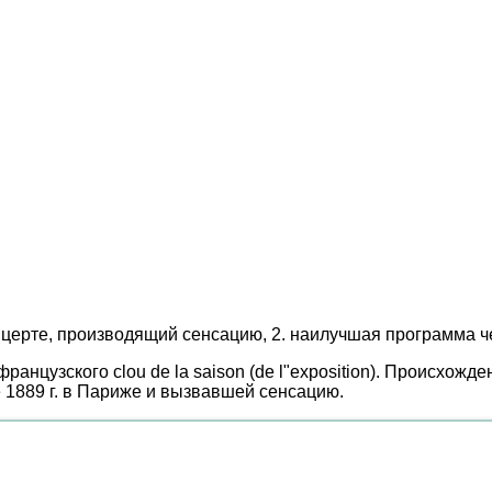
церте, производящий сенсацию, 2. наилучшая программа ч
ранцузского clou de la saison (de l"exposition). Происхо
е 1889 г. в Париже и вызвавшей сенсацию.