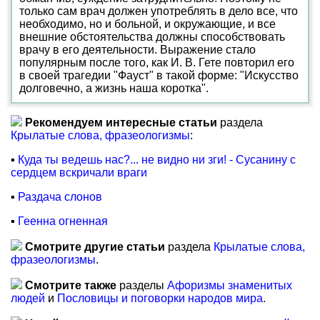
только сам врач должен употреблять в дело все, что
необходимо, но и больной, и окружающие, и все
внешние обстоятельства должны способствовать
врачу в его деятельности. Выражение стало
популярным после того, как И. В. Гете повторил его
в своей трагедии "Фауст" в такой форме: "Искусство
долговечно, а жизнь наша коротка".
Рекомендуем интересные статьи
раздела
Крылатые слова, фразеологизмы
:
▪
Куда ты ведешь нас?... не видно ни зги! - Сусанину с
сердцем вскричали враги
▪
Раздача слонов
▪
Геенна огненная
Смотрите другие статьи
раздела
Крылатые слова,
фразеологизмы
.
Смотрите также
разделы
Афоризмы знаменитых
людей
и
Пословицы и поговорки народов мира
.