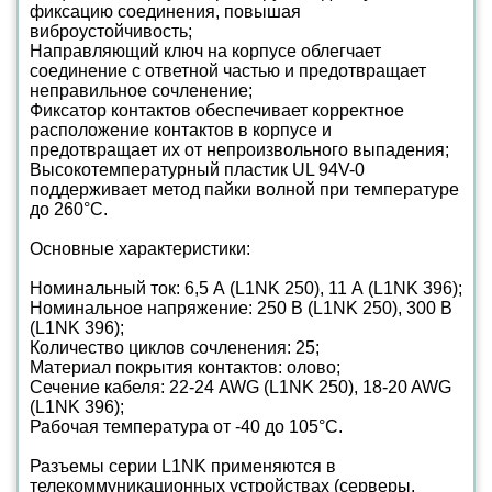
фиксацию соединения, повышая
виброустойчивость;
Направляющий ключ на корпусе облегчает
соединение с ответной частью и предотвращает
неправильное сочленение;
Фиксатор контактов обеспечивает корректное
расположение контактов в корпусе и
предотвращает их от непроизвольного выпадения;
Высокотемпературный пластик UL 94V-0
поддерживает метод пайки волной при температуре
до 260°C.
Основные характеристики:
Номинальный ток: 6,5 А (L1NK 250), 11 А (L1NK 396);
Номинальное напряжение: 250 В (L1NK 250), 300 В
(L1NK 396);
Количество циклов сочленения: 25;
Материал покрытия контактов: олово;
Сечение кабеля: 22-24 AWG (L1NK 250), 18-20 AWG
(L1NK 396);
Рабочая температура от -40 до 105°C.
Разъемы серии L1NK применяются в
телекоммуникационных устройствах (серверы,