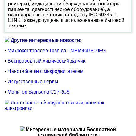
роутеры), медицинском оборудовании (мониторы
пациента, диагностическое оборудование), а
благодаря соответствию стандарту IEC 60335-1,
L1NK также допущены к использованию в бытовой
технике.
Другие интересные новости:
▪
Микроконтроллер Toshiba TMPM46BF10FG
▪
Беспроводный химический датчик
▪
Нанотаблетки с микродвигателем
▪
Искусственные нервы
▪
Монитор Samsung C27RG5
Лента новостей науки и техники, новинок
электроники
Интересные материалы Бесплатной
технической библиотеки: