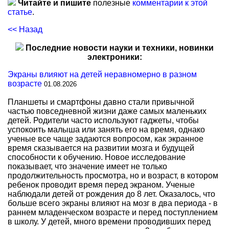
Читайте и пишите
полезные
комментарии к этой
статье
.
<< Назад
Последние новости науки и техники, новинки
электроники:
Экраны влияют на детей неравномерно в разном
возрасте
01.08.2026
Планшеты и смартфоны давно стали привычной
частью повседневной жизни даже самых маленьких
детей. Родители часто используют гаджеты, чтобы
успокоить малыша или занять его на время, однако
ученые все чаще задаются вопросом, как экранное
время сказывается на развитии мозга и будущей
способности к обучению. Новое исследование
показывает, что значение имеет не только
продолжительность просмотра, но и возраст, в котором
ребенок проводит время перед экраном. Ученые
наблюдали детей от рождения до 8 лет. Оказалось, что
больше всего экраны влияют на мозг в два периода - в
раннем младенческом возрасте и перед поступлением
в школу. У детей, много времени проводивших перед