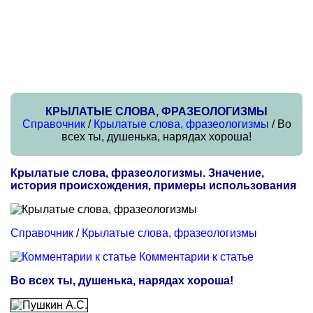
КРЫЛАТЫЕ СЛОВА, ФРАЗЕОЛОГИЗМЫ
Справочник
/
Крылатые слова, фразеологизмы
/ Во
всех ты, душенька, нарядах хороша!
Крылатые слова, фразеологизмы. Значение,
история происхождения, примеры использования
Справочник
/
Крылатые слова, фразеологизмы
Комментарии к статье
Во всех ты, душенька, нарядах хороша!