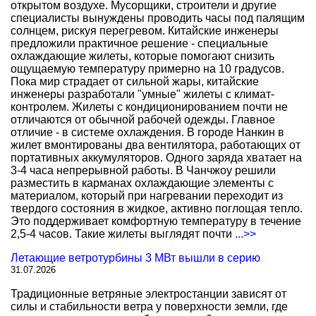
открытом воздухе. Мусорщики, строители и другие
специалисты вынуждены проводить часы под палящим
солнцем, рискуя перегревом. Китайские инженеры
предложили практичное решение - специальные
охлаждающие жилеты, которые помогают снизить
ощущаемую температуру примерно на 10 градусов.
Пока мир страдает от сильной жары, китайские
инженеры разработали "умные" жилеты с климат-
контролем. Жилеты с кондиционированием почти не
отличаются от обычной рабочей одежды. Главное
отличие - в системе охлаждения. В городе Нанкин в
жилет вмонтированы два вентилятора, работающих от
портативных аккумуляторов. Одного заряда хватает на
3-4 часа непрерывной работы. В Чанчжоу решили
разместить в карманах охлаждающие элементы с
материалом, который при нагревании переходит из
твердого состояния в жидкое, активно поглощая тепло.
Это поддерживает комфортную температуру в течение
2,5-4 часов. Такие жилеты выглядят почти
...>>
Летающие ветротурбины 3 МВт вышли в серию
31.07.2026
Традиционные ветряные электростанции зависят от
силы и стабильности ветра у поверхности земли, где