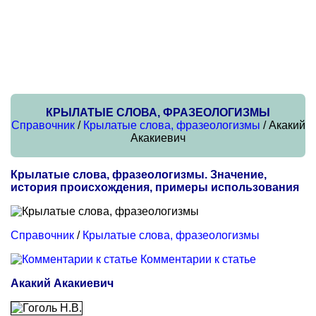
КРЫЛАТЫЕ СЛОВА, ФРАЗЕОЛОГИЗМЫ
Справочник
/
Крылатые слова, фразеологизмы
/ Акакий
Акакиевич
Крылатые слова, фразеологизмы. Значение,
история происхождения, примеры использования
Справочник
/
Крылатые слова, фразеологизмы
Комментарии к статье
Акакий Акакиевич