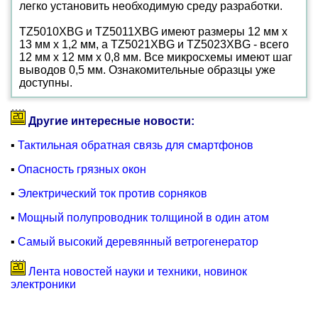
легко установить необходимую среду разработки.
TZ5010XBG и TZ5011XBG имеют размеры 12 мм x
13 мм x 1,2 мм, а TZ5021XBG и TZ5023XBG - всего
12 мм x 12 мм x 0,8 мм. Все микросхемы имеют шаг
выводов 0,5 мм. Ознакомительные образцы уже
доступны.
Другие интересные новости:
▪
Тактильная обратная связь для смартфонов
▪
Опасность грязных окон
▪
Электрический ток против сорняков
▪
Мощный полупроводник толщиной в один атом
▪
Самый высокий деревянный ветрогенератор
Лента новостей науки и техники, новинок
электроники