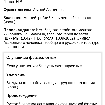
Гоголь Н.В.
Фразеологизм:
Акакий Акакиевич.
Значение:
Мелкий, робкий и прилежный чиновник
(ирон.).
Происхождение:
Имя бедного и забитого мелкого
чиновника Башмачкина, главного героя повести
"Шинель" (1842) Н. В. Гоголя (1809-1852). Символ
"маленького человека" вообще и в русской литературе
в частности.
Случайный фразеологизм:
Если у них нет хлеба, пусть едят пирожные!
Значение:
Всегда можно найти выход из трудного положения
(ирон.).
Происхождение:
Русский перевод легендарной французской фразы: