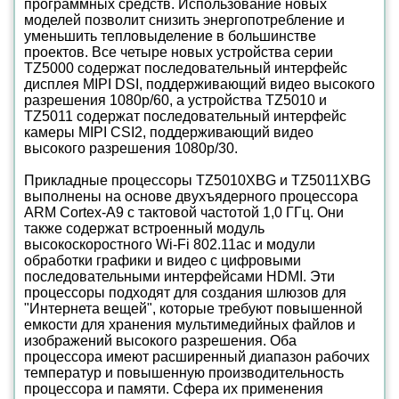
программных средств. Использование новых
моделей позволит снизить энергопотребление и
уменьшить тепловыделение в большинстве
проектов. Все четыре новых устройства серии
TZ5000 содержат последовательный интерфейс
дисплея MIPI DSI, поддерживающий видео высокого
разрешения 1080p/60, а устройства TZ5010 и
TZ5011 содержат последовательный интерфейс
камеры MIPI CSI2, поддерживающий видео
высокого разрешения 1080p/30.
Прикладные процессоры TZ5010XBG и TZ5011XBG
выполнены на основе двухъядерного процессора
ARM Cortex-A9 с тактовой частотой 1,0 ГГц. Они
также содержат встроенный модуль
высокоскоростного Wi-Fi 802.11ac и модули
обработки графики и видео с цифровыми
последовательными интерфейсами HDMI. Эти
процессоры подходят для создания шлюзов для
"Интернета вещей", которые требуют повышенной
емкости для хранения мультимедийных файлов и
изображений высокого разрешения. Оба
процессора имеют расширенный диапазон рабочих
температур и повышенную производительность
процессора и памяти. Сфера их применения