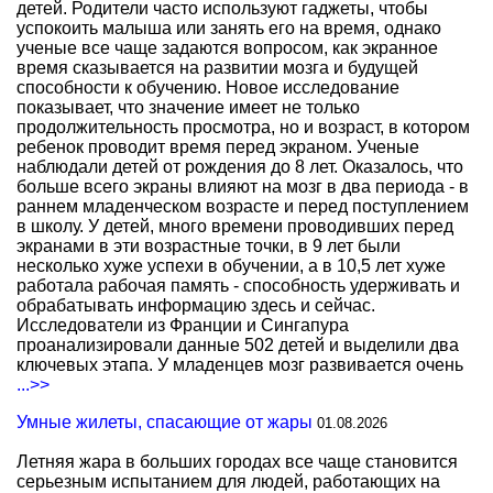
детей. Родители часто используют гаджеты, чтобы
успокоить малыша или занять его на время, однако
ученые все чаще задаются вопросом, как экранное
время сказывается на развитии мозга и будущей
способности к обучению. Новое исследование
показывает, что значение имеет не только
продолжительность просмотра, но и возраст, в котором
ребенок проводит время перед экраном. Ученые
наблюдали детей от рождения до 8 лет. Оказалось, что
больше всего экраны влияют на мозг в два периода - в
раннем младенческом возрасте и перед поступлением
в школу. У детей, много времени проводивших перед
экранами в эти возрастные точки, в 9 лет были
несколько хуже успехи в обучении, а в 10,5 лет хуже
работала рабочая память - способность удерживать и
обрабатывать информацию здесь и сейчас.
Исследователи из Франции и Сингапура
проанализировали данные 502 детей и выделили два
ключевых этапа. У младенцев мозг развивается очень
...>>
Умные жилеты, спасающие от жары
01.08.2026
Летняя жара в больших городах все чаще становится
серьезным испытанием для людей, работающих на