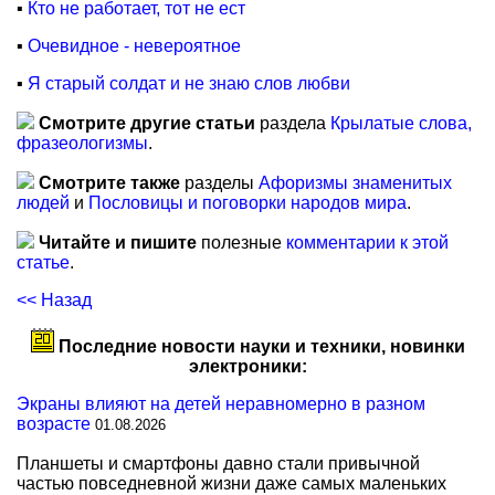
▪
Кто не работает, тот не ест
▪
Очевидное - невероятное
▪
Я старый солдат и не знаю слов любви
Смотрите другие статьи
раздела
Крылатые слова,
фразеологизмы
.
Смотрите также
разделы
Афоризмы знаменитых
людей
и
Пословицы и поговорки народов мира
.
Читайте и пишите
полезные
комментарии к этой
статье
.
<< Назад
Последние новости науки и техники, новинки
электроники:
Экраны влияют на детей неравномерно в разном
возрасте
01.08.2026
Планшеты и смартфоны давно стали привычной
частью повседневной жизни даже самых маленьких