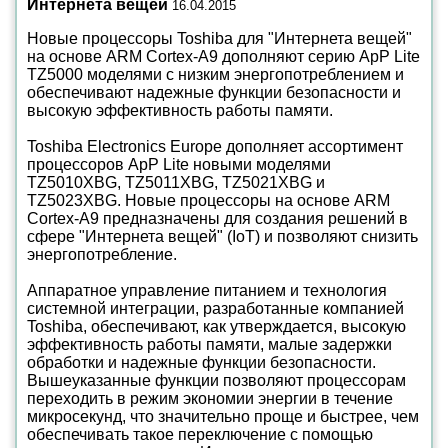
Интернета вещей
16.04.2015
Новые процессоры Toshiba для "Интернета вещей"
на основе ARM Cortex-A9 дополняют серию ApP Lite
TZ5000 моделями с низким энергопотреблением и
обеспечивают надежные функции безопасности и
высокую эффективность работы памяти.
Toshiba Electronics Europe дополняет ассортимент
процессоров ApP Lite новыми моделями
TZ5010XBG, TZ5011XBG, TZ5021XBG и
TZ5023XBG. Новые процессоры на основе ARM
Cortex-A9 предназначены для создания решений в
сфере "Интернета вещей" (IoT) и позволяют снизить
энергопотребление.
Аппаратное управление питанием и технология
системной интеграции, разработанные компанией
Toshiba, обеспечивают, как утверждается, высокую
эффективность работы памяти, малые задержки
обработки и надежные функции безопасности.
Вышеуказанные функции позволяют процессорам
переходить в режим экономии энергии в течение
микросекунд, что значительно проще и быстрее, чем
обеспечивать такое переключение с помощью