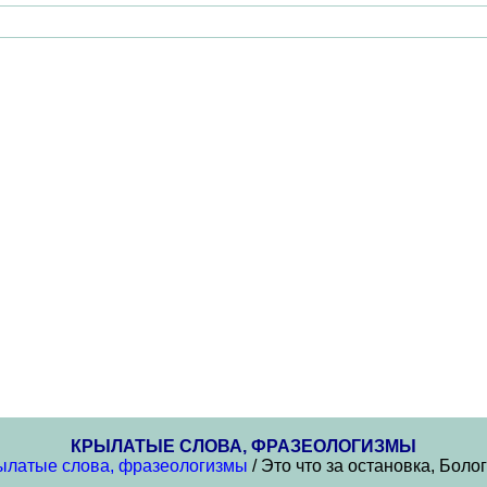
КРЫЛАТЫЕ СЛОВА, ФРАЗЕОЛОГИЗМЫ
ылатые слова, фразеологизмы
/ Это что за остановка, Боло