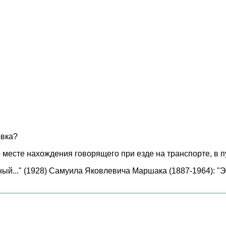
овка?
месте нахождения говорящего при езде на транспорте, в пу
й..." (1928) Самуила Яковлевича Маршака (1887-1964): "Это 