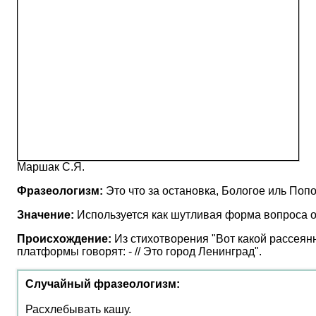
Маршак С.Я.
Фразеологизм:
Это что за остановка, Бологое иль Поп
Значение:
Используется как шутливая форма вопроса о 
Происхождение:
Из стихотворения "Вот какой рассеянны
платформы говорят: - // Это город Ленинград".
Случайный фразеологизм:
Расхлебывать кашу.