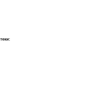
теки: