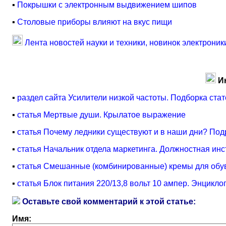
▪
Покрышки с электронным выдвижением шипов
▪
Столовые приборы влияют на вкус пищи
Лента новостей науки и техники, новинок электроник
И
▪
раздел сайта Усилители низкой частоты. Подборка ста
▪
статья Мертвые души. Крылатое выражение
▪
статья Почему ледники существуют и в наши дни? Под
▪
статья Начальник отдела маркетинга. Должностная инс
▪
статья Смешанные (комбинированные) кремы для обув
▪
статья Блок питания 220/13,8 вольт 10 ампер. Энцикл
Оставьте свой комментарий к этой статье:
Имя: