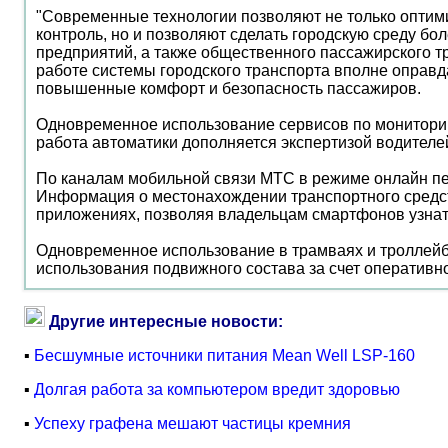
"Современные технологии позволяют не только оптими
контроль, но и позволяют сделать городскую среду б
предприятий, а также общественного пассажирского
работе системы городского транспорта вполне оправда
повышенные комфорт и безопасность пассажиров.
Одновременное использование сервисов по мониторин
работа автоматики дополняется экспертизой водителе
По каналам мобильной связи МТС в режиме онлайн пе
Информация о местонахождении транспортного средст
приложениях, позволяя владельцам смартфонов узнат
Одновременное использование в трамваях и троллей
использования подвижного состава за счет оперативн
Другие интересные новости:
▪
Бесшумные источники питания Mean Well LSP-160
▪
Долгая работа за компьютером вредит здоровью
▪
Успеху графена мешают частицы кремния