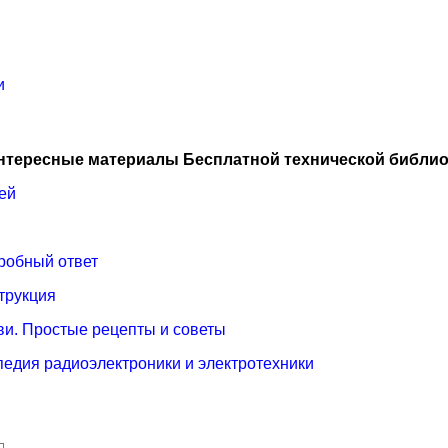
и
нтересные материалы Бесплатной технической библио
тей
робный ответ
трукция
и. Простые рецепты и советы
опедия радиоэлектроники и электротехники