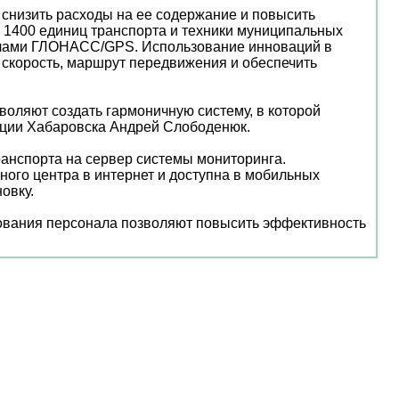
 снизить расходы на ее содержание и повысить
е 1400 единиц транспорта и техники муниципальных
налами ГЛОНАСС/GPS. Использование инноваций в
, скорость, маршрут передвижения и обеспечить
оляют создать гармоничную систему, в которой
рации Хабаровска Андрей Слободенюк.
анспорта на сервер системы мониторинга.
ого центра в интернет и доступна в мобильных
овку.
ования персонала позволяют повысить эффективность