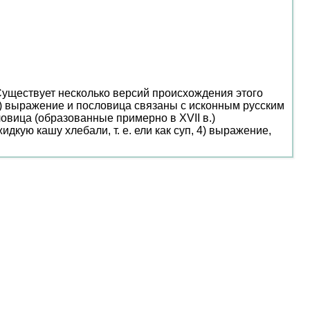
 Существует несколько версий происхождения этого
2) выражение и пословица связаны с исконным русским
овица (образованные примерно в XVII в.)
дкую кашу хлебали, т. е. ели как суп, 4) выражение,